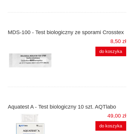
MDS-100 - Test biologiczny ze sporami Crosstex
8,50 zł
do koszyka
Aquatest A - Test biologiczny 10 szt. AQTlabo
49,00 zł
do koszyka