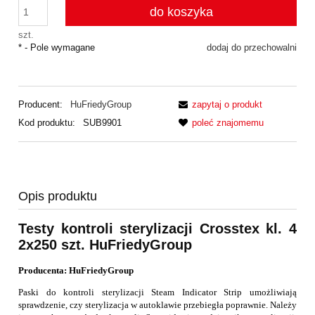
do koszyka
szt.
*
- Pole wymagane
dodaj do przechowalni
Producent:
HuFriedyGroup
zapytaj o produkt
Kod produktu:
SUB9901
poleć znajomemu
Opis produktu
Testy kontroli sterylizacji Crosstex kl. 4
2x250 szt. HuFriedyGroup
Producenta: HuFriedyGroup
Paski do kontroli sterylizacji Steam Indicator Strip umożliwiają
sprawdzenie, czy sterylizacja w autoklawie przebiegła poprawnie. Należy