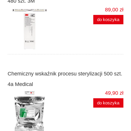
480 szt. 3M
89,00 zł
do koszyka
Chemiczny wskaźnik procesu sterylizacji 500 szt.
4a Medical
49,90 zł
do koszyka