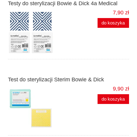
Testy do sterylizacji Bowie & Dick 4a Medical
7,90 zł
do koszyka
Test do sterylizacji Sterim Bowie & Dick
9,90 zł
do koszyka