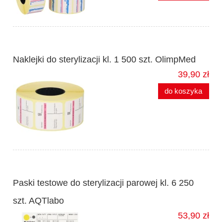
Naklejki do sterylizacji kl. 1 500 szt. OlimpMed
39,90 zł
do koszyka
Paski testowe do sterylizacji parowej kl. 6 250
szt. AQTlabo
53,90 zł