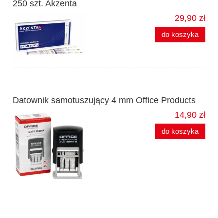
250 szt. Akzenta
29,90 zł
do koszyka
Datownik samotuszujący 4 mm Office Products
14,90 zł
do koszyka