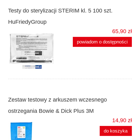
Testy do sterylizacji STERIM kl. 5 100 szt.
HuFriedyGroup
65,90 zł
powiadom o dostępności
Zestaw testowy z arkuszem wczesnego
ostrzegania Bowie & Dick Plus 3M
14,90 zł
do koszyka