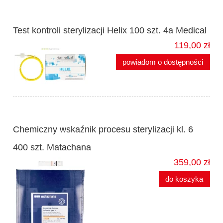
Test kontroli sterylizacji Helix 100 szt. 4a Medical
119,00 zł
powiadom o dostępności
Chemiczny wskaźnik procesu sterylizacji kl. 6
400 szt. Matachana
359,00 zł
do koszyka