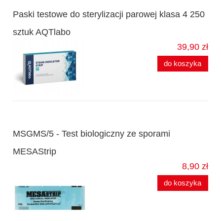
Paski testowe do sterylizacji parowej klasa 4 250
sztuk AQTlabo
39,90 zł
do koszyka
MSGMS/5 - Test biologiczny ze sporami
MESAStrip
8,90 zł
do koszyka