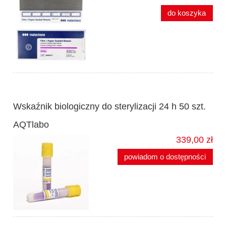
do koszyka
Wskaźnik biologiczny do sterylizacji 24 h 50 szt.
AQTlabo
339,00 zł
powiadom o dostępności