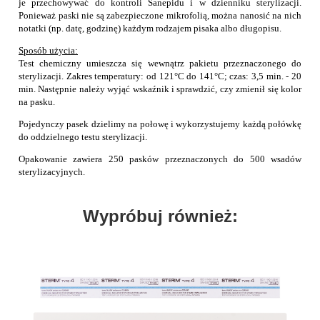
je przechowywać do kontroli Sanepidu i w dzienniku sterylizacji.
Ponieważ paski nie są zabezpieczone mikrofolią, można nanosić na nich
notatki (np. datę, godzinę) każdym rodzajem pisaka albo długopisu.
Sposób użycia:
Test chemiczny umieszcza się wewnątrz pakietu przeznaczonego do
sterylizacji. Zakres temperatury: od 121°C do 141°C; czas: 3,5 min. - 20
min. Następnie należy wyjąć wskaźnik i sprawdzić, czy zmienił się kolor
na pasku.
Pojedynczy pasek dzielimy na połowę i wykorzystujemy każdą połówkę
do oddzielnego testu sterylizacji.
Opakowanie zawiera 250 pasków przeznaczonych do 500 wsadów
sterylizacyjnych.
Wypróbuj również: