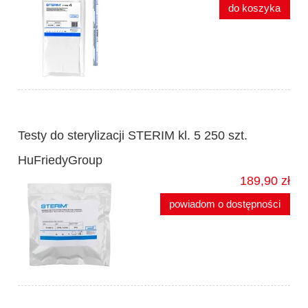
do koszyka
Testy do sterylizacji STERIM kl. 5 250 szt.
HuFriedyGroup
189,90 zł
powiadom o dostępności