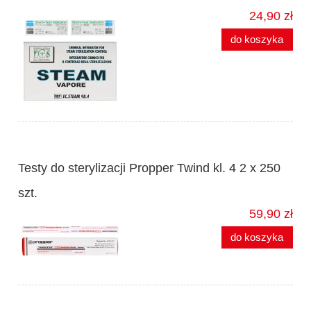
24,90 zł
do koszyka
Testy do sterylizacji Propper Twind kl. 4 2 x 250
szt.
59,90 zł
do koszyka