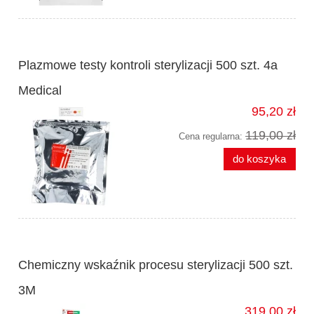
Plazmowe testy kontroli sterylizacji 500 szt. 4a
Medical
95,20 zł
119,00 zł
Cena regularna:
do koszyka
Chemiczny wskaźnik procesu sterylizacji 500 szt.
3M
319,00 zł