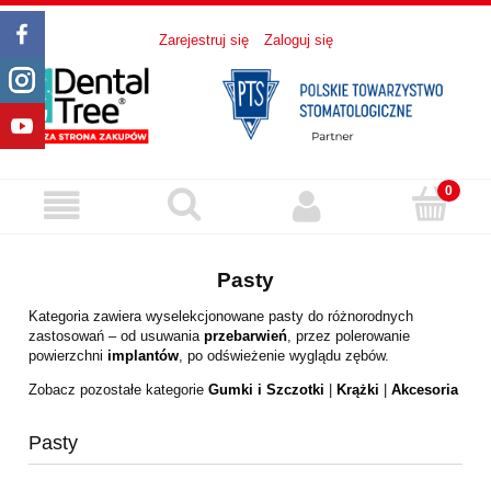
Zarejestruj się
Zaloguj się
Pasty
Kategoria zawiera wyselekcjonowane pasty do różnorodnych
zastosowań – od usuwania
przebarwień
, przez polerowanie
powierzchni
implantów
, po odświeżenie wyglądu zębów.
Zobacz pozostałe kategorie
Gumki i Szczotki
|
Krążki
|
Akcesoria
Pasty