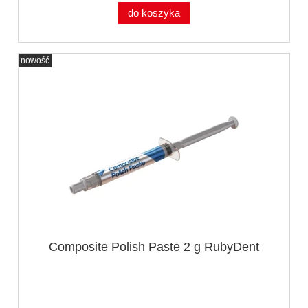
do koszyka
nowość
Composite Polish Paste 2 g RubyDent