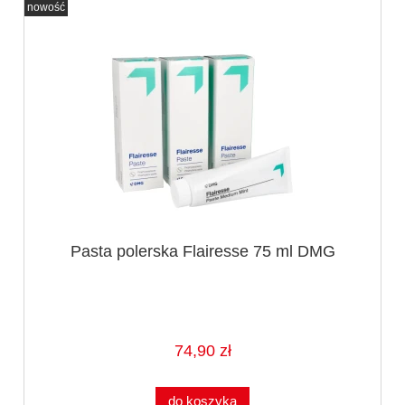
nowość
Pasta polerska Flairesse 75 ml DMG
74,90 zł
do koszyka