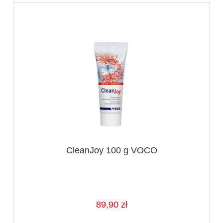
CleanJoy 100 g VOCO
89,90 zł