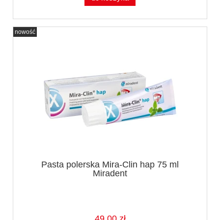
nowość
Pasta polerska Mira-Clin hap 75 ml
Miradent
49,00 zł