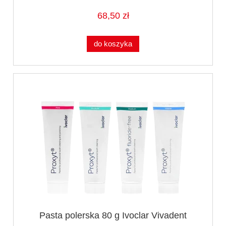
68,50 zł
do koszyka
Pasta polerska 80 g Ivoclar Vivadent