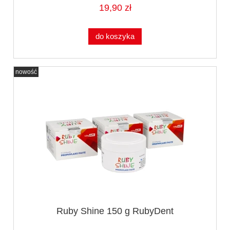
19,90 zł
do koszyka
nowość
Ruby Shine 150 g RubyDent