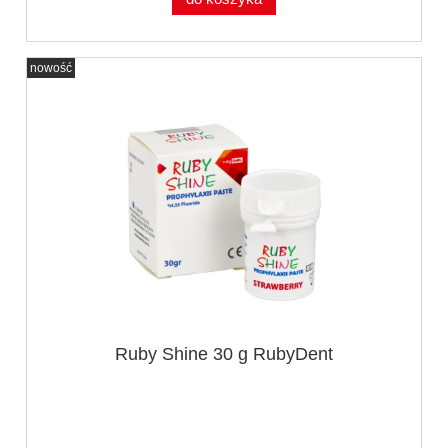
nowość
Ruby Shine 30 g RubyDent