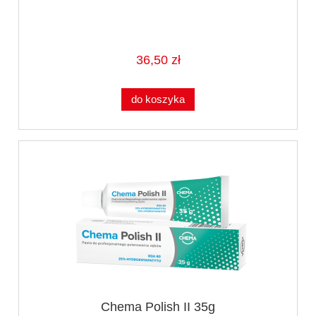
36,50 zł
do koszyka
Chema Polish II 35g