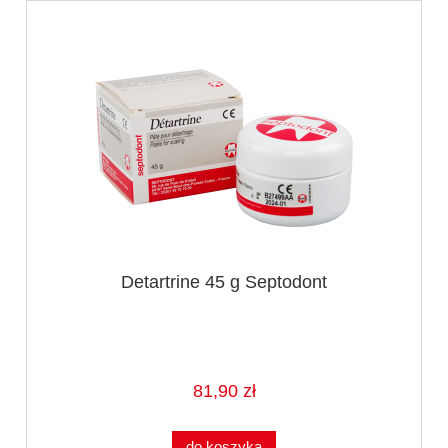
Detartrine 45 g Septodont
81,90 zł
do koszyka