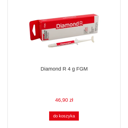
Diamond R 4 g FGM
46,90 zł
do koszyka