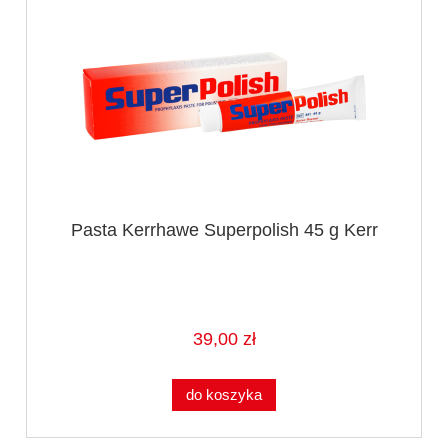
Pasta Kerrhawe Superpolish 45 g Kerr
39,00 zł
do koszyka