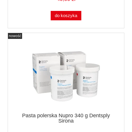
do koszyka
nowość
Pasta polerska Nupro 340 g Dentsply
Sirona