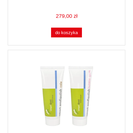
279,00 zł
do koszyka