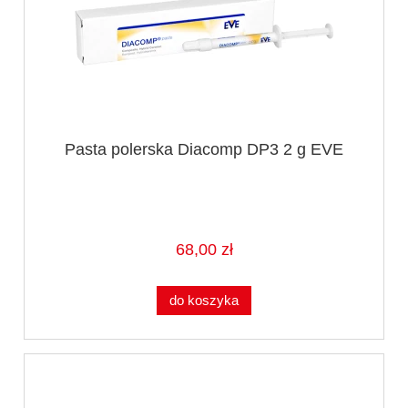
Pasta polerska Diacomp DP3 2 g EVE
68,00 zł
do koszyka