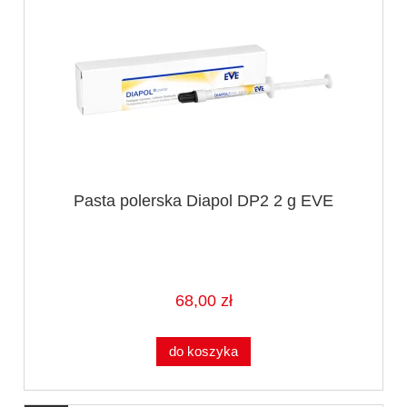
Pasta polerska Diapol DP2 2 g EVE
68,00 zł
do koszyka