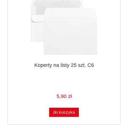
Koperty na listy 25 szt. C6
5,90 zł
do koszyka