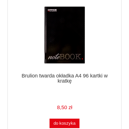
Brulion twarda okładka A4 96 kartki w
kratkę
8,50 zł
do koszyka