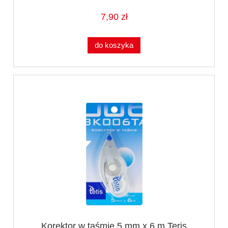
7,90 zł
do koszyka
Korektor w taśmie 5 mm x 6 m Teris