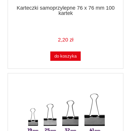
Karteczki samoprzylepne 76 x 76 mm 100
kartek
2,20 zł
do koszyka