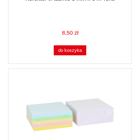
8,50 zł
do koszyka