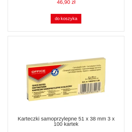
46,90 zł
do koszyka
Karteczki samoprzylepne 51 x 38 mm 3 x
100 kartek