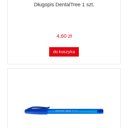
Długopis DentalTree 1 szt.
4,60 zł
do koszyka