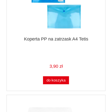
Koperta PP na zatrzask A4 Tetis
3,90 zł
do koszyka