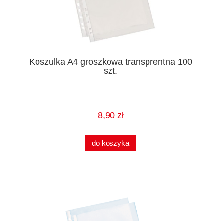
Koszulka A4 groszkowa transprentna 100
szt.
8,90 zł
do koszyka