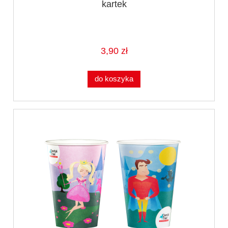
kartek
3,90 zł
do koszyka