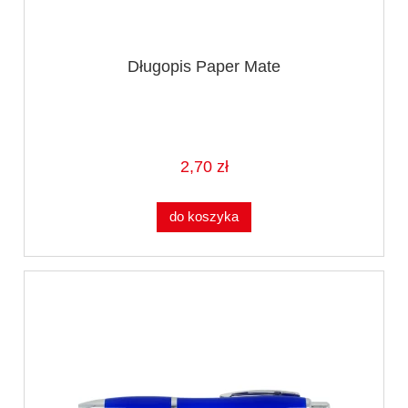
Długopis Paper Mate
2,70 zł
do koszyka