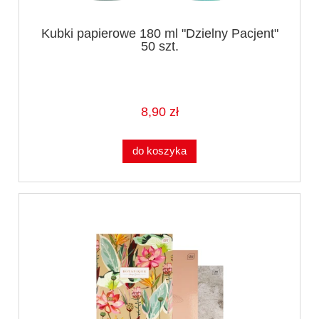
Kubki papierowe 180 ml "Dzielny Pacjent"
50 szt.
8,90 zł
do koszyka