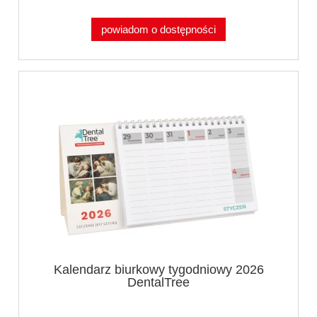
powiadom o dostępności
Kalendarz biurkowy tygodniowy 2026
DentalTree