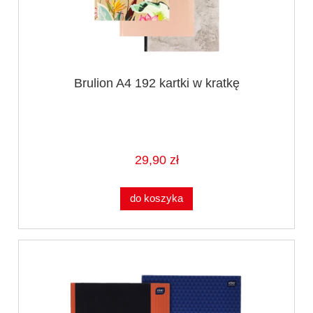
Brulion A4 192 kartki w kratkę
29,90 zł
do koszyka