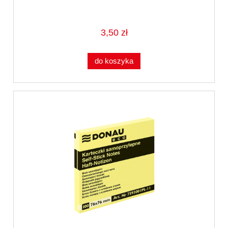
3,50 zł
do koszyka