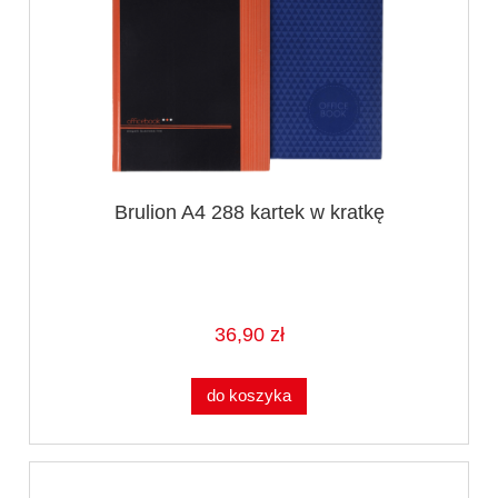
Brulion A4 288 kartek w kratkę
36,90 zł
do koszyka