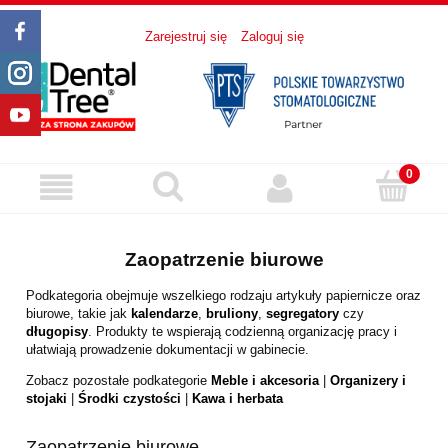
Zarejestruj się
Zaloguj się
Zaopatrzenie biurowe
Podkategoria obejmuje wszelkiego rodzaju artykuły papiernicze oraz
biurowe, takie jak
kalendarze
,
bruliony
,
segregatory
czy
długopisy
. Produkty te wspierają codzienną organizację pracy i
ułatwiają prowadzenie dokumentacji w gabinecie.
Zobacz pozostałe podkategorie
Meble i akcesoria
|
Organizery i
stojaki
|
Środki czystości
|
Kawa i herbata
Zaopatrzenie biurowe