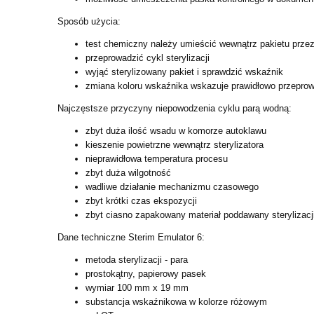
Sposób użycia:
test chemiczny należy umieścić wewnątrz pakietu przez
przeprowadzić cykl sterylizacji
wyjąć sterylizowany pakiet i sprawdzić wskaźnik
zmiana koloru wskaźnika wskazuje prawidłowo przeprow
Najczęstsze przyczyny niepowodzenia cyklu parą wodną:
zbyt duża ilość wsadu w komorze autoklawu
kieszenie powietrzne wewnątrz sterylizatora
nieprawidłowa temperatura procesu
zbyt duża wilgotność
wadliwe działanie mechanizmu czasowego
zbyt krótki czas ekspozycji
zbyt ciasno zapakowany materiał poddawany sterylizacji
Dane techniczne Sterim Emulator 6:
metoda sterylizacji - para
prostokątny, papierowy pasek
wymiar 100 mm x 19 mm
substancja wskaźnikowa w kolorze różowym