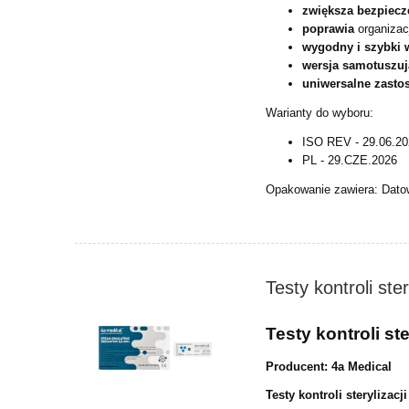
zwiększa bezpiecz
poprawia
organizacj
wygodny i szybki 
wersja samotuszu
uniwersalne zast
Warianty do wyboru:
ISO REV - 29.06.2
PL - 29.CZE.2026
Opakowanie zawiera: Dato
Testy kontroli ster
Testy kontroli ste
Producent: 4a Medical
Testy kontroli sterylizac