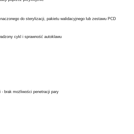
naczonego do sterylizacji, pakietu walidacyjnego lub zestawu PCD
adzony cykl i sprawność autoklawu
 - brak możliwości penetracji pary