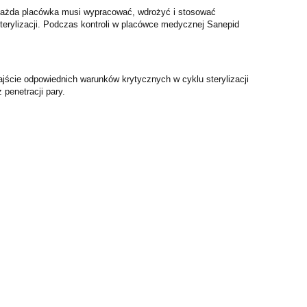
, każda placówka musi wypracować, wdrożyć i stosować
sterylizacji. Podczas kontroli w placówce medycznej Sanepid
jście odpowiednich warunków krytycznych w cyklu sterylizacji
penetracji pary.