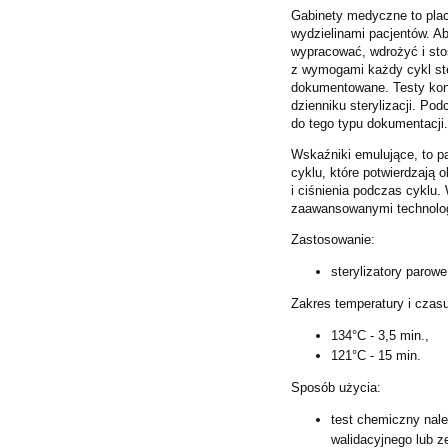
Gabinety medyczne to plac
wydzielinami
pacjentów. A
wypracować,
wdrożyć i sto
z
wymogami każdy cykl ster
dokumentowane.
Testy kon
dzienniku
sterylizacji. P
do tego
typu dokumentacji
Wskaźniki emulujące, to p
cyklu,
które potwierdzają 
i
ciśnienia podczas cyklu.
zaawansowanymi
technolo
Zastosowanie:
sterylizatory parow
Zakres temperatury i czasu 
134°C - 3,5 min.,
121°C - 15 min.
Sposób użycia:
test chemiczny nale
walidacyjnego lub 