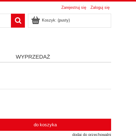
Zarejestruj się
Zaloguj się
Koszyk:
(pusty)
i
WYPRZEDAŻ
do koszyka
dodaj do przechowalni