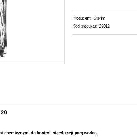
Producent:
Sterim
Kod produktu:
29012
720
mi chemicznymi do kontroli sterylizacji parą wodną.