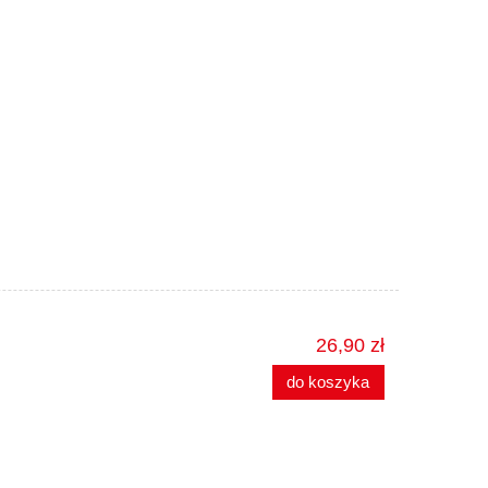
26,90 zł
do koszyka