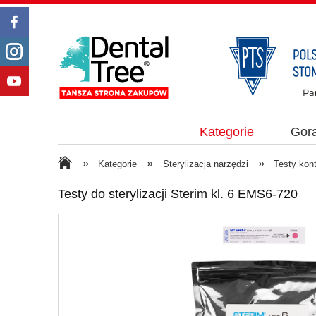
Kategorie
Gor
»
»
»
Kategorie
Sterylizacja narzędzi
Testy kontr
Testy do sterylizacji Sterim kl. 6 EMS6-720