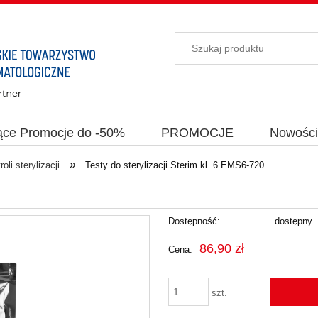
ące Promocje do -50%
PROMOCJE
Nowośc
»
oli sterylizacji
Testy do sterylizacji Sterim kl. 6 EMS6-720
Dostępność:
dostępny
86,90 zł
Cena:
szt.