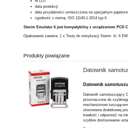
nr LOT
data produkcji
data przydatności umieszczona na specjalnym papierz
zgodność z normą: ISO 11140-1:2014 typ 6
Sterim Emulator 6 jest kompatybilny z urządzeniem PCD C
Opakowanie zawiera: 1 x Testy do sterylizacji Sterim kl. 6 EM
Produkty powiązane
Datownik samotus
Datownik samotuszu
Datownik samotuszujący Of
przeznaczone do szybkieg
mechanizmowi tuszującemu
stosowania dodatkowej po
trwałość i odporność na i
szybkie dostosowanie usta