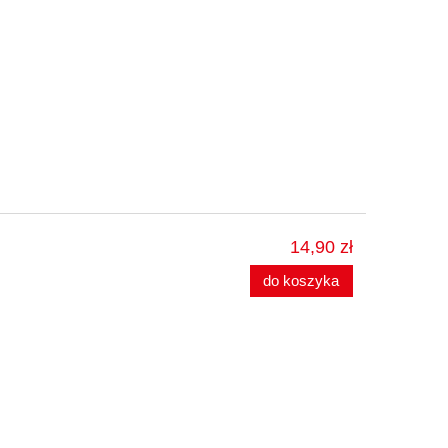
14,90 zł
do koszyka