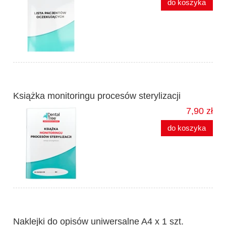
do koszyka
Książka monitoringu procesów sterylizacji
7,90 zł
do koszyka
Naklejki do opisów uniwersalne A4 x 1 szt.