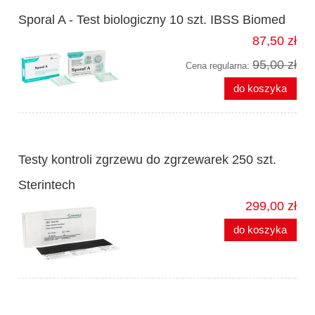
Sporal A - Test biologiczny 10 szt. IBSS Biomed
87,50 zł
95,00 zł
Cena regularna:
do koszyka
Testy kontroli zgrzewu do zgrzewarek 250 szt.
Sterintech
299,00 zł
do koszyka