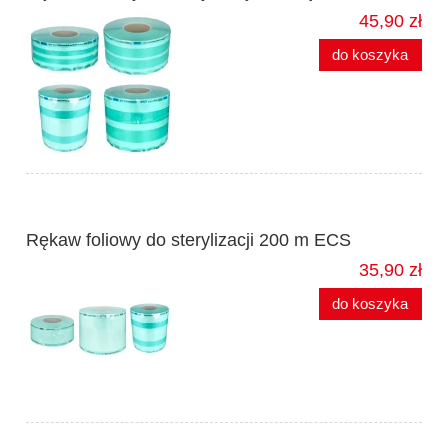
45,90 zł
do koszyka
Rękaw foliowy do sterylizacji 200 m ECS
35,90 zł
do koszyka