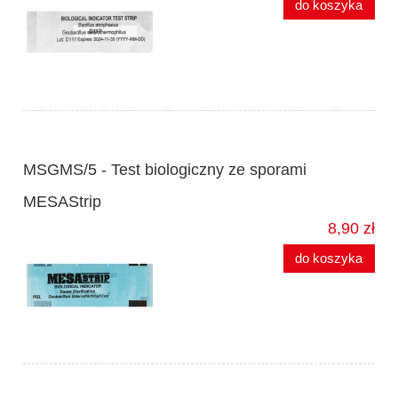
do koszyka
MSGMS/5 - Test biologiczny ze sporami
MESAStrip
8,90 zł
do koszyka