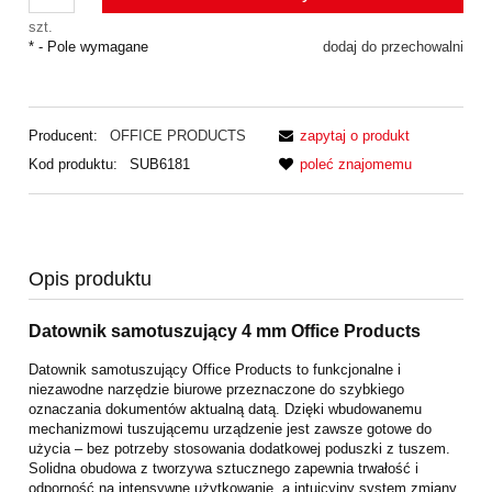
szt.
*
- Pole wymagane
dodaj do przechowalni
Producent:
OFFICE PRODUCTS
zapytaj o produkt
Kod produktu:
SUB6181
poleć znajomemu
Opis produktu
Datownik samotuszujący 4 mm Office Products
Datownik samotuszujący Office Products to funkcjonalne i
niezawodne narzędzie biurowe przeznaczone do szybkiego
oznaczania dokumentów aktualną datą. Dzięki wbudowanemu
mechanizmowi tuszującemu urządzenie jest zawsze gotowe do
użycia – bez potrzeby stosowania dodatkowej poduszki z tuszem.
Solidna obudowa z tworzywa sztucznego zapewnia trwałość i
odporność na intensywne użytkowanie, a intuicyjny system zmiany