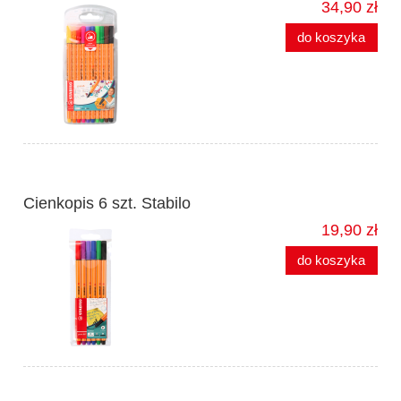
34,90 zł
do koszyka
Cienkopis 6 szt. Stabilo
19,90 zł
do koszyka