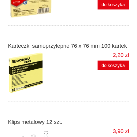
do koszyka
Karteczki samoprzylepne 76 x 76 mm 100 kartek
2,20 zł
do koszyka
Klips metalowy 12 szt.
3,90 zł