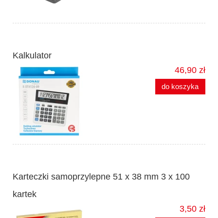
Kalkulator
46,90 zł
do koszyka
Karteczki samoprzylepne 51 x 38 mm 3 x 100
kartek
3,50 zł