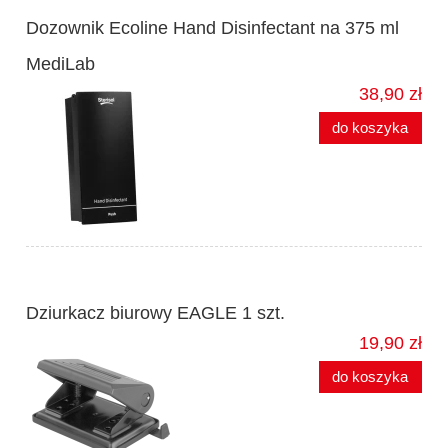
Dozownik Ecoline Hand Disinfectant na 375 ml
MediLab
38,90 zł
do koszyka
Dziurkacz biurowy EAGLE 1 szt.
19,90 zł
do koszyka