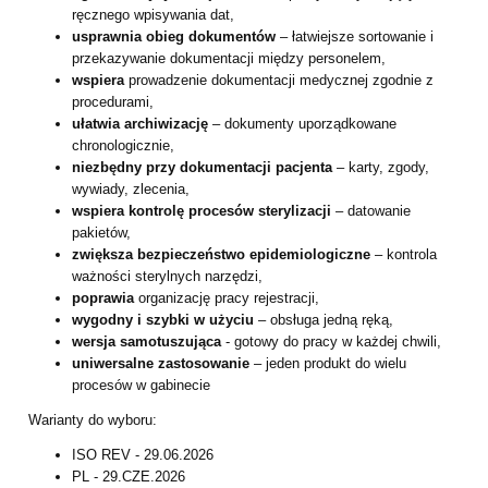
ręcznego wpisywania dat,
usprawnia obieg dokumentów
– łatwiejsze sortowanie i
przekazywanie dokumentacji między personelem,
wspiera
prowadzenie dokumentacji medycznej zgodnie z
procedurami,
ułatwia archiwizację
– dokumenty uporządkowane
chronologicznie,
niezbędny przy dokumentacji pacjenta
– karty, zgody,
wywiady, zlecenia,
wspiera kontrolę procesów sterylizacji
– datowanie
pakietów,
zwiększa bezpieczeństwo epidemiologiczne
– kontrola
ważności sterylnych narzędzi,
poprawia
organizację pracy rejestracji,
wygodny i szybki w użyciu
– obsługa jedną ręką,
wersja samotuszująca
- gotowy do pracy w każdej chwili,
uniwersalne zastosowanie
– jeden produkt do wielu
procesów w gabinecie
Warianty do wyboru:
ISO REV - 29.06.2026
PL - 29.CZE.2026