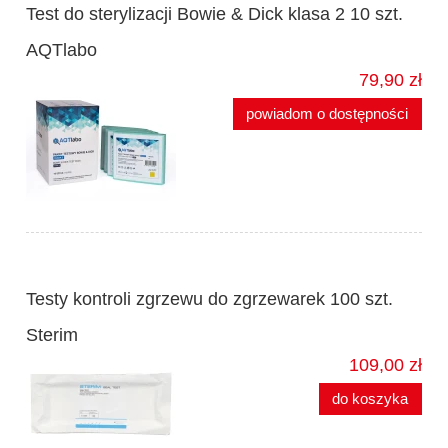
Test do sterylizacji Bowie & Dick klasa 2 10 szt.
AQTlabo
79,90 zł
powiadom o dostępności
Testy kontroli zgrzewu do zgrzewarek 100 szt.
Sterim
109,00 zł
do koszyka