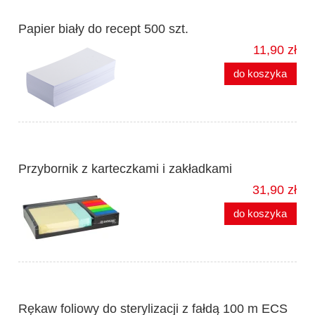
Papier biały do recept 500 szt.
11,90 zł
do koszyka
Przybornik z karteczkami i zakładkami
31,90 zł
do koszyka
Rękaw foliowy do sterylizacji z fałdą 100 m ECS