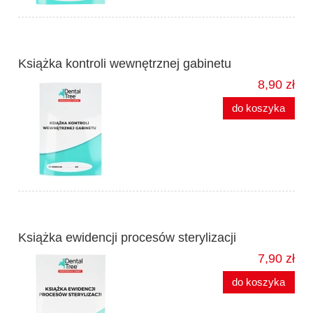
Książka kontroli wewnętrznej gabinetu
8,90 zł
do koszyka
Książka ewidencji procesów sterylizacji
7,90 zł
do koszyka