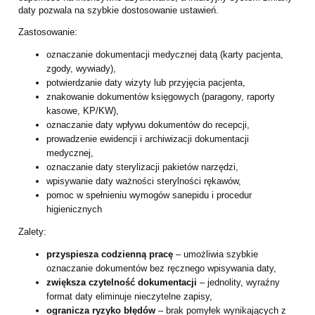
daty pozwala na szybkie dostosowanie ustawień.
Zastosowanie:
oznaczanie dokumentacji medycznej datą (karty pacjenta,
zgody, wywiady),
potwierdzanie daty wizyty lub przyjęcia pacjenta,
znakowanie dokumentów księgowych (paragony, raporty
kasowe, KP/KW),
oznaczanie daty wpływu dokumentów do recepcji,
prowadzenie ewidencji i archiwizacji dokumentacji
medycznej,
oznaczanie daty sterylizacji pakietów narzędzi,
wpisywanie daty ważności sterylności rękawów,
pomoc w spełnieniu wymogów sanepidu i procedur
higienicznych
Zalety:
przyspiesza codzienną pracę
– umożliwia szybkie
oznaczanie dokumentów bez ręcznego wpisywania daty,
zwiększa czytelność dokumentacji
– jednolity, wyraźny
format daty eliminuje nieczytelne zapisy,
ogranicza ryzyko błędów
– brak pomyłek wynikających z