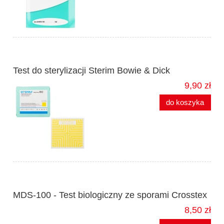
Test do sterylizacji Sterim Bowie & Dick
9,90 zł
do koszyka
MDS-100 - Test biologiczny ze sporami Crosstex
8,50 zł