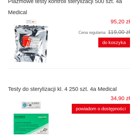
Plazmowe testy kontroli sterylizacji 500 szt. 4a
Medical
95,20 zł
119,00 zł
Cena regularna:
do koszyka
Testy do sterylizacji kl. 4 250 szt. 4a Medical
34,90 zł
powiadom o dostępności