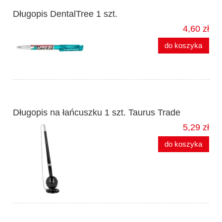
Długopis DentalTree 1 szt.
4,60 zł
do koszyka
Długopis na łańcuszku 1 szt. Taurus Trade
5,29 zł
do koszyka