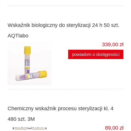
Wskaźnik biologiczny do sterylizacji 24 h 50 szt.
AQTlabo
339,00 zł
powiadom o dostępności
Chemiczny wskaźnik procesu sterylizacji kl. 4
480 szt. 3M
89,00 zł