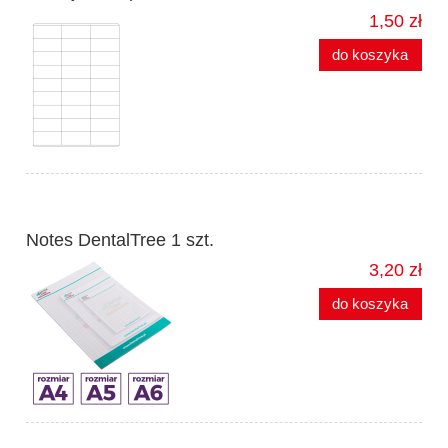
1,50 zł
do koszyka
Notes DentalTree 1 szt.
3,20 zł
do koszyka