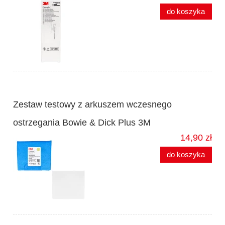
do koszyka
Zestaw testowy z arkuszem wczesnego
ostrzegania Bowie & Dick Plus 3M
14,90 zł
do koszyka