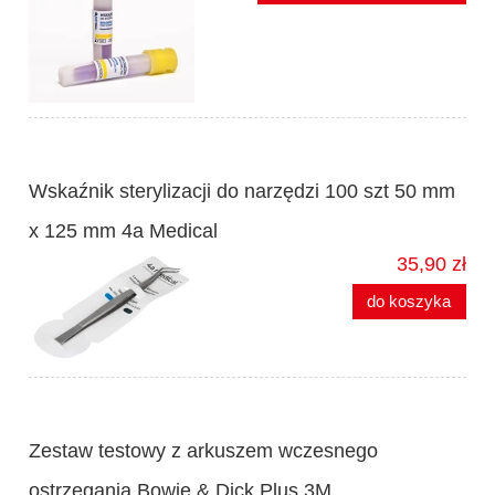
Wskaźnik sterylizacji do narzędzi 100 szt 50 mm
x 125 mm 4a Medical
35,90 zł
do koszyka
Zestaw testowy z arkuszem wczesnego
ostrzegania Bowie & Dick Plus 3M