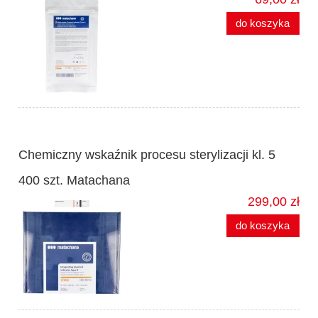
do koszyka
Chemiczny wskaźnik procesu sterylizacji kl. 5
400 szt. Matachana
299,00 zł
do koszyka