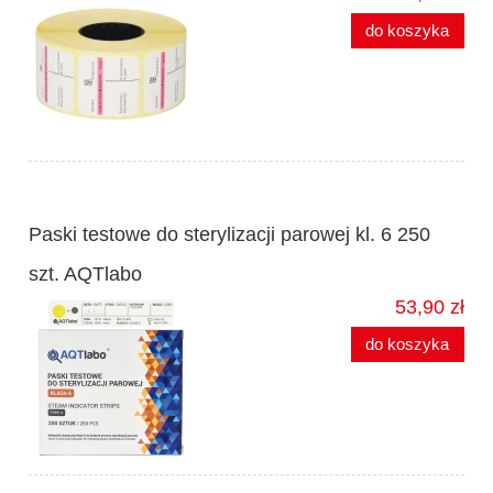
do koszyka
Paski testowe do sterylizacji parowej kl. 6 250
szt. AQTlabo
53,90 zł
do koszyka