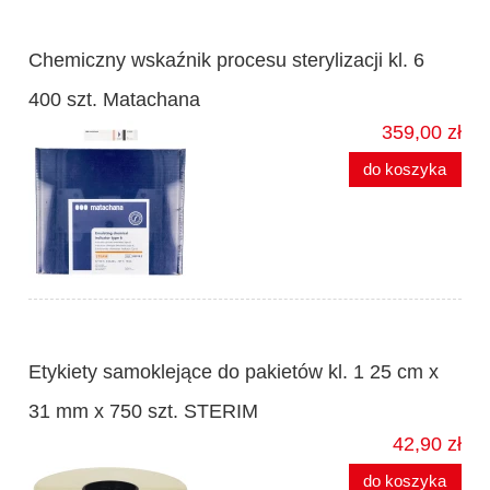
Chemiczny wskaźnik procesu sterylizacji kl. 6
400 szt. Matachana
359,00 zł
do koszyka
Etykiety samoklejące do pakietów kl. 1 25 cm x
31 mm x 750 szt. STERIM
42,90 zł
do koszyka