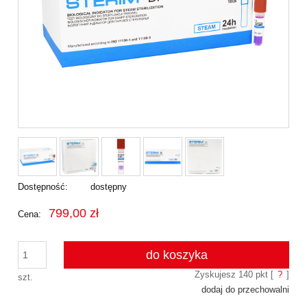
Dostępność:
dostępny
799,00 zł
Cena:
do koszyka
Zyskujesz
140
pkt [
?
]
szt.
dodaj do przechowalni