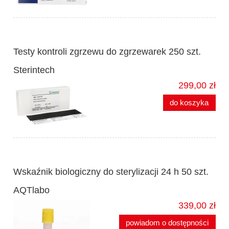
Testy kontroli zgrzewu do zgrzewarek 250 szt.
Sterintech
299,00 zł
do koszyka
Wskaźnik biologiczny do sterylizacji 24 h 50 szt.
AQTlabo
339,00 zł
powiadom o dostępności