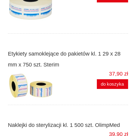
Etykiety samoklejące do pakietów kl. 1 29 x 28
mm x 750 szt. Sterim
37,90 zł
do koszyka
Naklejki do sterylizacji kl. 1 500 szt. OlimpMed
39,90 zł