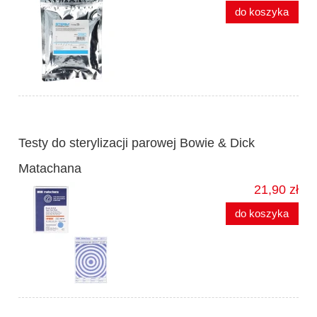
do koszyka
Testy do sterylizacji parowej Bowie & Dick
Matachana
21,90 zł
do koszyka