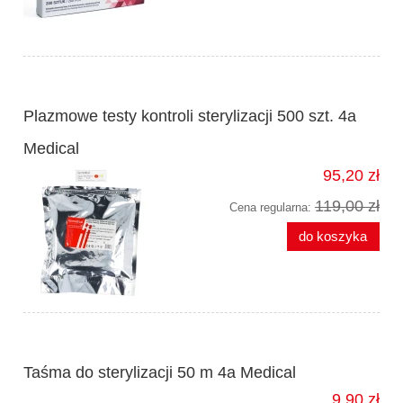
Plazmowe testy kontroli sterylizacji 500 szt. 4a
Medical
95,20 zł
119,00 zł
Cena regularna:
do koszyka
Taśma do sterylizacji 50 m 4a Medical
9,90 zł