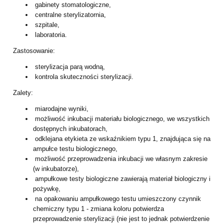
gabinety stomatologiczne,
centralne sterylizatornia,
szpitale,
laboratoria.
Zastosowanie:
sterylizacja parą wodną,
kontrola skuteczności sterylizacji.
Zalety:
miarodajne wyniki,
możliwość inkubacji materiału biologicznego, we wszystkich
dostępnych inkubatorach,
odklejana etykieta ze wskaźnikiem typu 1, znajdująca się na
ampułce testu biologicznego,
możliwość przeprowadzenia inkubacji we własnym zakresie
(w inkubatorze),
ampułkowe testy biologiczne zawierają materiał biologiczny i
pożywkę,
na opakowaniu ampułkowego testu umieszczony czynnik
chemiczny typu 1 - zmiana koloru potwierdza
przeprowadzenie sterylizacji (nie jest to jednak potwierdzenie