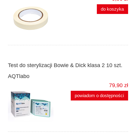
do koszyka
Test do sterylizacji Bowie & Dick klasa 2 10 szt.
AQTlabo
79,90 zł
powiadom o dostępności