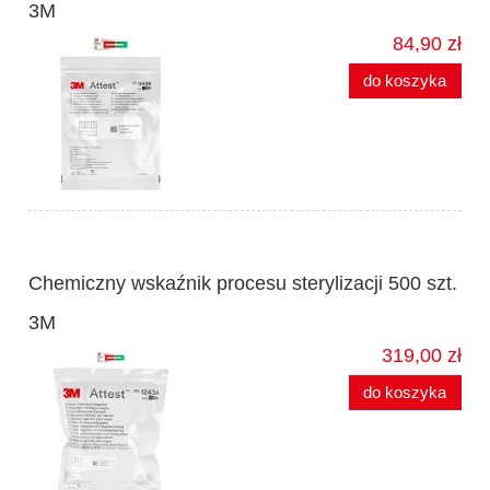
3M
84,90 zł
do koszyka
Chemiczny wskaźnik procesu sterylizacji 500 szt.
3M
319,00 zł
do koszyka