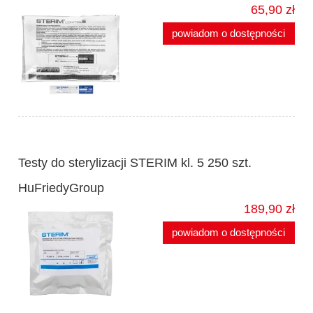
65,90 zł
powiadom o dostępności
Testy do sterylizacji STERIM kl. 5 250 szt.
HuFriedyGroup
189,90 zł
powiadom o dostępności