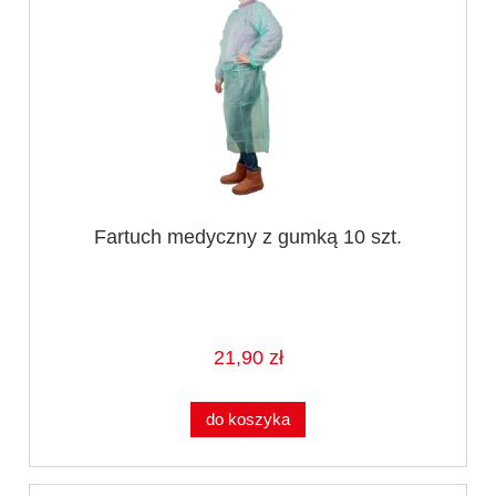
Fartuch medyczny z gumką 10 szt.
21,90 zł
do koszyka