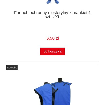
Fartuch ochronny niesterylny z mankiet 1
szt. - XL
6,50 zł
do koszyka
nowość