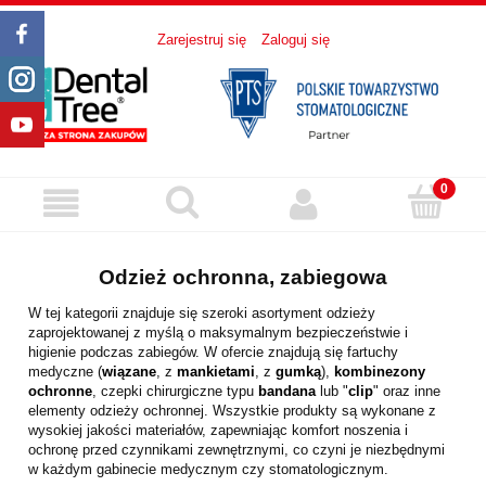
Zarejestruj się
Zaloguj się
Odzież ochronna, zabiegowa
W tej kategorii znajduje się szeroki asortyment odzieży
zaprojektowanej z myślą o maksymalnym bezpieczeństwie i
higienie podczas zabiegów. W ofercie znajdują się fartuchy
medyczne (
wiązane
, z
mankietami
, z
gumką
),
kombinezony
ochronne
, czepki chirurgiczne typu
bandana
lub "
clip
" oraz inne
elementy odzieży ochronnej. Wszystkie produkty są wykonane z
wysokiej jakości materiałów, zapewniając komfort noszenia i
ochronę przed czynnikami zewnętrznymi, co czyni je niezbędnymi
w każdym gabinecie medycznym czy stomatologicznym.