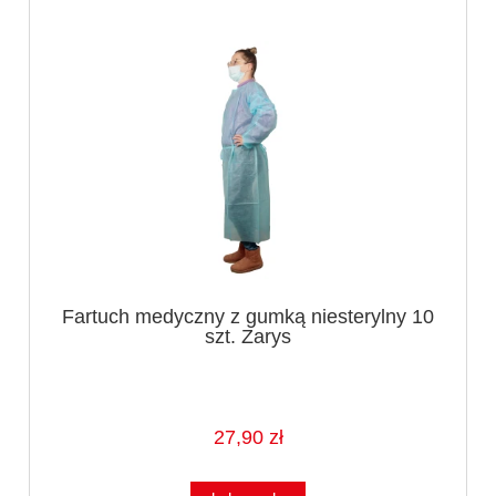
Fartuch medyczny z gumką niesterylny 10
szt. Zarys
27,90 zł