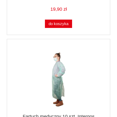
19,90 zł
do koszyka
Fartuch medyczny 10 szt. Intergos