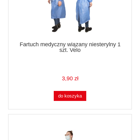
Fartuch medyczny wiązany niesterylny 1
szt. Velo
3,90 zł
do koszyka