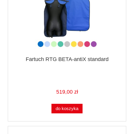
Fartuch RTG BETA-antiX standard
519,00 zł
do koszyka