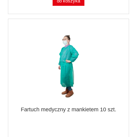
do koszyka
Fartuch medyczny z mankietem 10 szt.