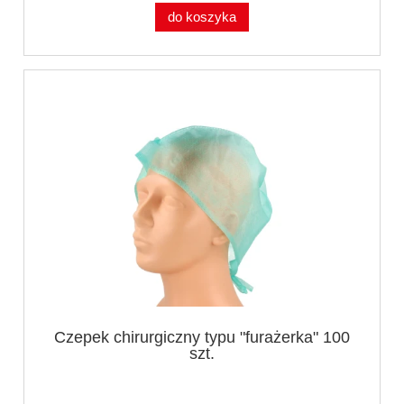
do koszyka
Czepek chirurgiczny typu "furażerka" 100
szt.