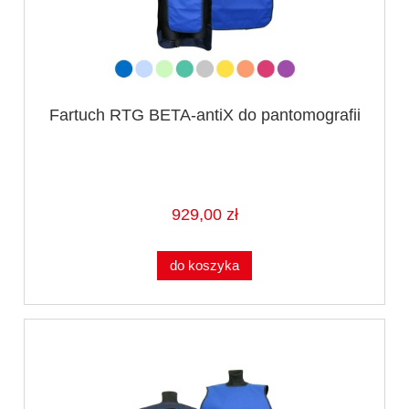
Fartuch RTG BETA-antiX do pantomografii
929,00 zł
do koszyka