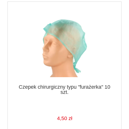
Czepek chirurgiczny typu "furażerka" 10
szt.
4,50 zł