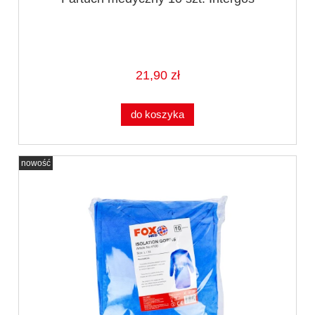
21,90 zł
do koszyka
nowość