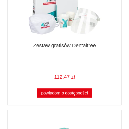
Zestaw gratisów Dentaltree
112,47 zł
powiadom o dostępności