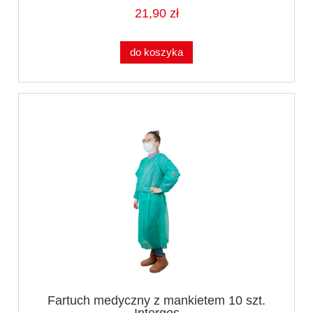
21,90 zł
do koszyka
Fartuch medyczny z mankietem 10 szt.
Intergos