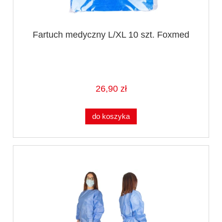
Fartuch medyczny L/XL 10 szt. Foxmed
26,90 zł
do koszyka