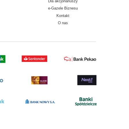
Dla akcjonariuszy
e-Gazele Biznesu
Kontakt
O nas