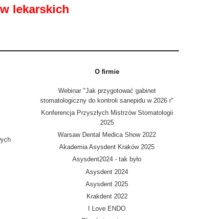
w lekarskich
O firmie
Webinar "Jak przygotować gabinet
stomatologiczny do kontroli sanepidu w 2026 r"
Konferencja Przyszłych Mistrzów Stomatologii
2025
Warsaw Dental Medica Show 2022
wych
Akademia Asysdent Kraków 2025
Asysdent2024 - tak było
Asysdent 2024
Asysdent 2025
Krakdent 2022
I Love ENDO