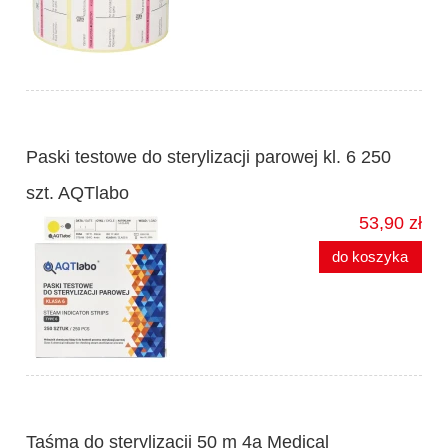
Paski testowe do sterylizacji parowej kl. 6 250
szt. AQTlabo
53,90 zł
do koszyka
Taśma do sterylizacji 50 m 4a Medical