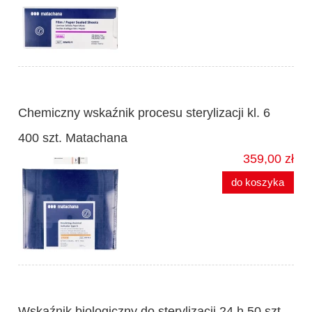
Chemiczny wskaźnik procesu sterylizacji kl. 6
400 szt. Matachana
359,00 zł
do koszyka
Wskaźnik biologiczny do sterylizacji 24 h 50 szt.