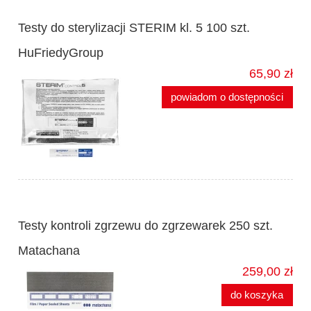
Testy do sterylizacji STERIM kl. 5 100 szt.
HuFriedyGroup
65,90 zł
powiadom o dostępności
Testy kontroli zgrzewu do zgrzewarek 250 szt.
Matachana
259,00 zł
do koszyka