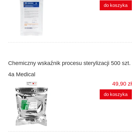
do koszyka
Chemiczny wskaźnik procesu sterylizacji 500 szt.
4a Medical
49,90 zł
do koszyka