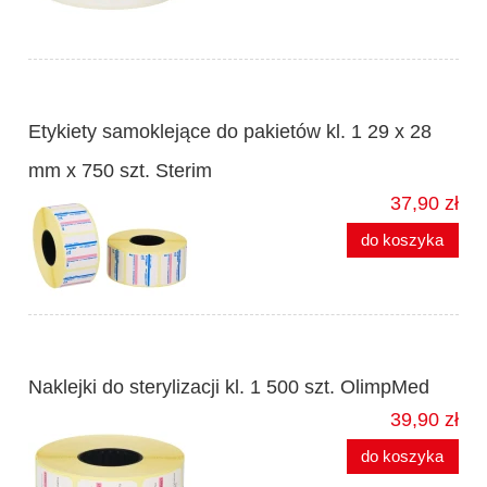
Etykiety samoklejące do pakietów kl. 1 29 x 28
mm x 750 szt. Sterim
37,90 zł
do koszyka
Naklejki do sterylizacji kl. 1 500 szt. OlimpMed
39,90 zł
do koszyka