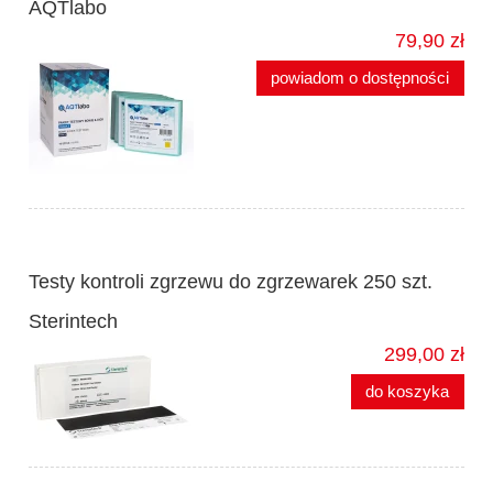
AQTlabo
79,90 zł
powiadom o dostępności
Testy kontroli zgrzewu do zgrzewarek 250 szt.
Sterintech
299,00 zł
do koszyka