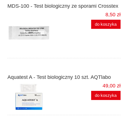
MDS-100 - Test biologiczny ze sporami Crosstex
8,50 zł
do koszyka
Aquatest A - Test biologiczny 10 szt. AQTlabo
49,00 zł
do koszyka