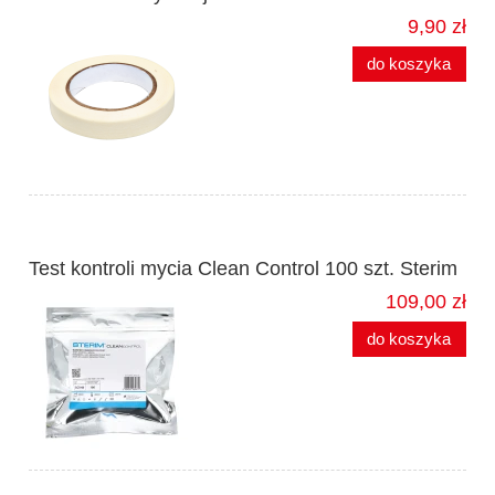
9,90 zł
do koszyka
Test kontroli mycia Clean Control 100 szt. Sterim
109,00 zł
do koszyka