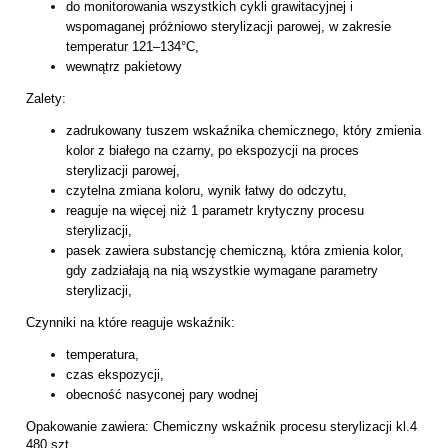
do monitorowania wszystkich cykli grawitacyjnej i
wspomaganej próżniowo sterylizacji parowej, w zakresie
temperatur 121–134°C,
wewnątrz pakietowy
Zalety:
zadrukowany tuszem wskaźnika chemicznego, który zmienia
kolor z białego na czarny, po ekspozycji na proces
sterylizacji parowej,
czytelna zmiana koloru, wynik łatwy do odczytu,
reaguje na więcej niż 1 parametr krytyczny procesu
sterylizacji,
pasek zawiera substancję chemiczną, która zmienia kolor,
gdy zadziałają na nią wszystkie wymagane parametry
sterylizacji,
Czynniki na które reaguje wskaźnik:
temperatura,
czas ekspozycji,
obecność nasyconej pary wodnej
Opakowanie zawiera: Chemiczny wskaźnik procesu sterylizacji kl.4
480 szt.