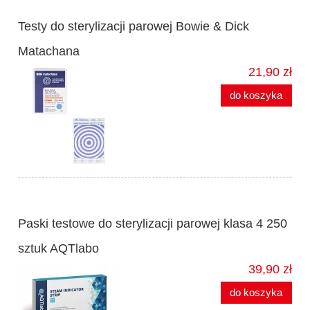
Testy do sterylizacji parowej Bowie & Dick
Matachana
21,90 zł
do koszyka
Paski testowe do sterylizacji parowej klasa 4 250
sztuk AQTlabo
39,90 zł
do koszyka