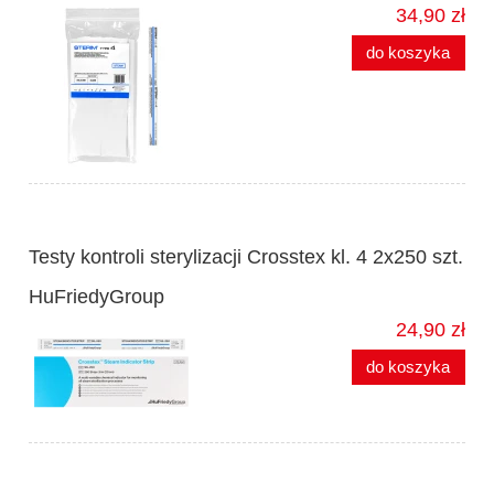
34,90 zł
do koszyka
Testy kontroli sterylizacji Crosstex kl. 4 2x250 szt.
HuFriedyGroup
24,90 zł
do koszyka