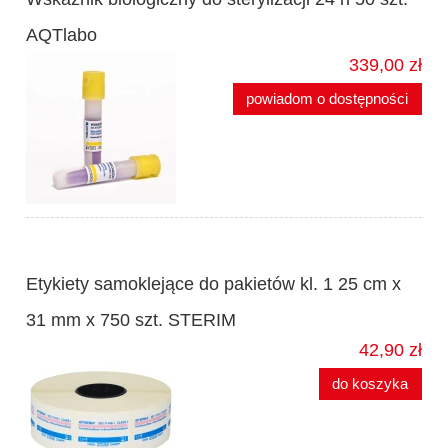
AQTlabo
339,00 zł
powiadom o dostępności
Etykiety samoklejące do pakietów kl. 1 25 cm x
31 mm x 750 szt. STERIM
42,90 zł
do koszyka