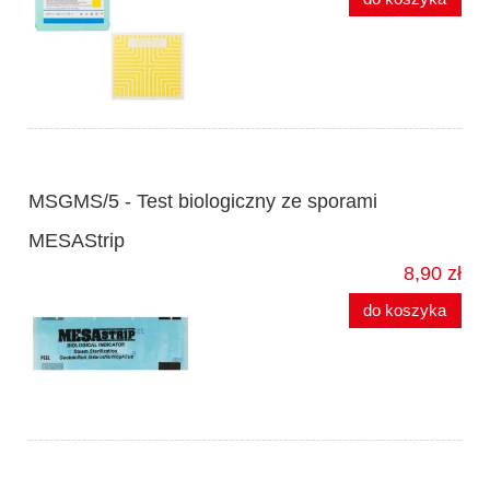
MSGMS/5 - Test biologiczny ze sporami
MESAStrip
8,90 zł
do koszyka