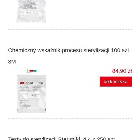
Chemiczny wskaźnik procesu sterylizacji 100 szt.
3M
84,90 zł
do koszyka
Testy do sterylizacji Sterim kl. 4 4 x 250 szt.