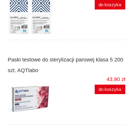
do koszyka
Paski testowe do sterylizacji parowej klasa 5 200
szt. AQTlabo
43,90 zł
do koszyka