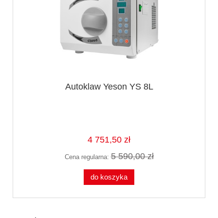
Autoklaw Yeson YS 8L
4 751,50 zł
5 590,00 zł
Cena regularna:
do koszyka