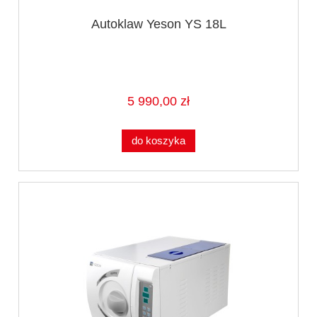
Autoklaw Yeson YS 18L
5 990,00 zł
do koszyka