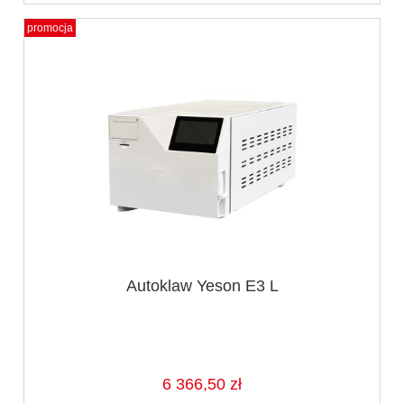
promocja
Autoklaw Yeson E3 L
6 366,50 zł