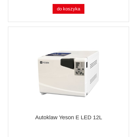
do koszyka
Autoklaw Yeson E LED 12L