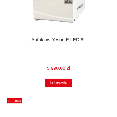
Autoklaw Yeson E LED 8L
5 990,00 zł
do koszyka
promocja