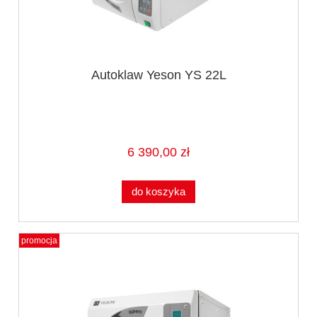
Autoklaw Yeson YS 22L
6 390,00 zł
do koszyka
promocja