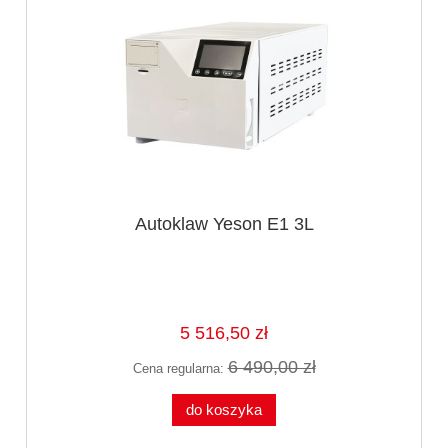
Autoklaw Yeson E1 3L
5 516,50 zł
6 490,00 zł
Cena regularna:
do koszyka