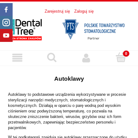
Zarejestruj się
Zaloguj się
Autoklawy
Autoklawy to podstawowe urządzenia wykorzystywane w procesie
sterylizacji narzędzi medycznych, stomatologicznych i
kosmetycznych. Działają w oparciu o parę wodną pod wysokim
ciśnieniem oraz podwyższoną temperaturę, co pozwala na
skuteczne zniszczenie bakterii, wirusów, grzybów oraz ich form
przetrwalnikowych, zapewniając bezpieczeństwo personelu i
pacjentów.
W tej podkategorii znajdują się autoklawy przeznaczone do użytku