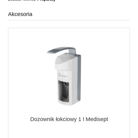
Akcesoria
Dozownik łokciowy 1 l Medisept