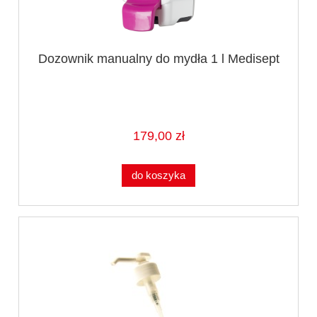
Dozownik manualny do mydła 1 l Medisept
179,00 zł
do koszyka