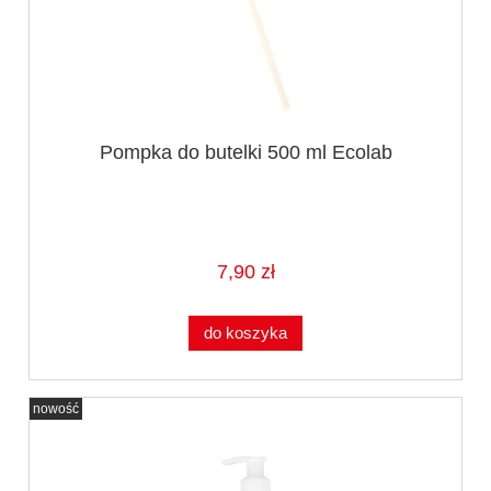
Pompka do butelki 500 ml Ecolab
7,90 zł
do koszyka
nowość