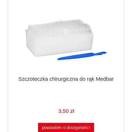
Szczoteczka chirurgiczna do rąk Medbar
3,50 zł
powiadom o dostępności