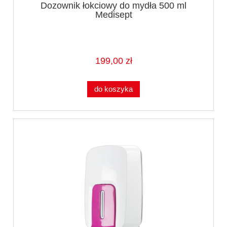
Dozownik łokciowy do mydła 500 ml
Medisept
199,00 zł
do koszyka