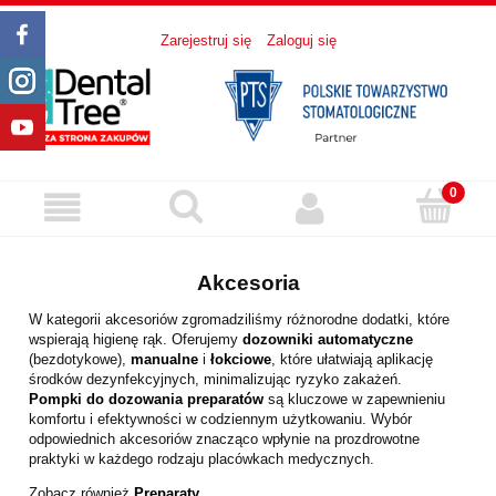
Zarejestruj się
Zaloguj się
Akcesoria
W kategorii akcesoriów zgromadziliśmy różnorodne dodatki, które
wspierają higienę rąk. Oferujemy
dozowniki automatyczne
(bezdotykowe),
manualne
i
łokciowe
, które ułatwiają aplikację
środków dezynfekcyjnych, minimalizując ryzyko zakażeń.
Pompki do dozowania preparatów
są kluczowe w zapewnieniu
komfortu i efektywności w codziennym użytkowaniu. Wybór
odpowiednich akcesoriów znacząco wpłynie na prozdrowotne
praktyki w każdego rodzaju placówkach medycznych.
Zobacz również
Preparaty