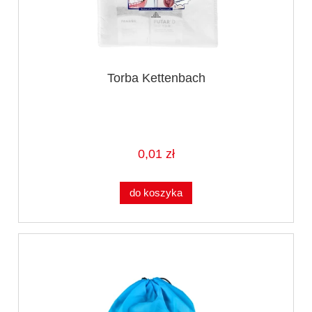
Torba Kettenbach
0,01 zł
do koszyka