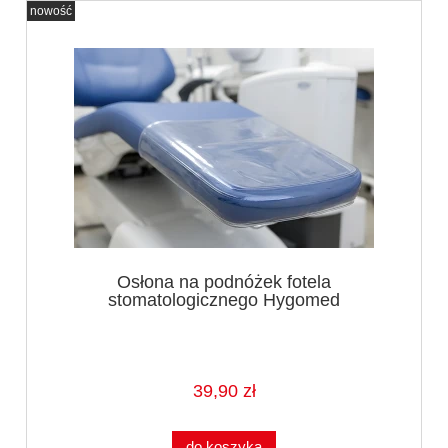
nowość
Osłona na podnóżek fotela
stomatologicznego Hygomed
39,90 zł
do koszyka