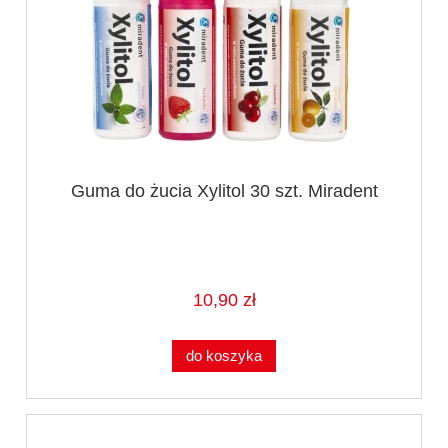
Guma do żucia Xylitol 30 szt. Miradent
10,90 zł
do koszyka