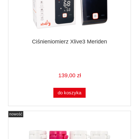
Ciśnieniomierz Xlive3 Meriden
139,00 zł
do koszyka
nowość