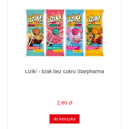
Lizik! - lizak bez cukru Starpharma
2,60 zł
do koszyka