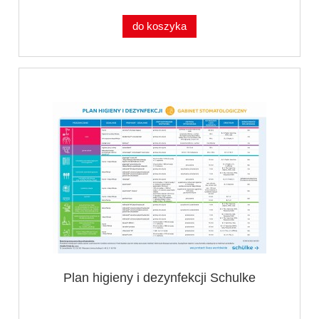
do koszyka
Plan higieny i dezynfekcji Schulke