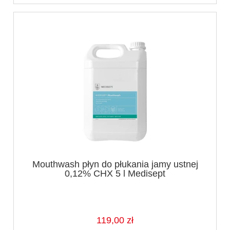
Mouthwash płyn do płukania jamy ustnej
0,12% CHX 5 l Medisept
119,00 zł