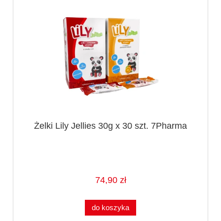
Żelki Lily Jellies 30g x 30 szt. 7Pharma
74,90 zł
do koszyka