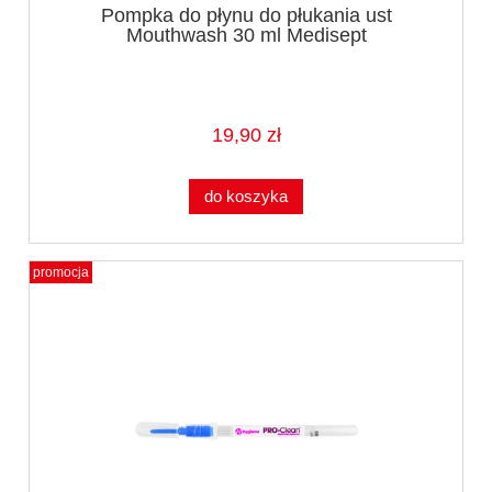
Pompka do płynu do płukania ust
Mouthwash 30 ml Medisept
19,90 zł
do koszyka
promocja