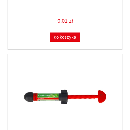
0,01 zł
do koszyka