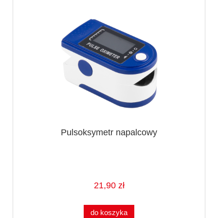
Pulsoksymetr napalcowy
21,90 zł
do koszyka