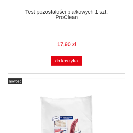
Test pozostałości białkowych 1 szt.
ProClean
17,90 zł
do koszyka
nowość