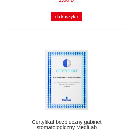
2,60 zł
do koszyka
Certyfikat bezpieczny gabinet
stomatologiczny MediLab