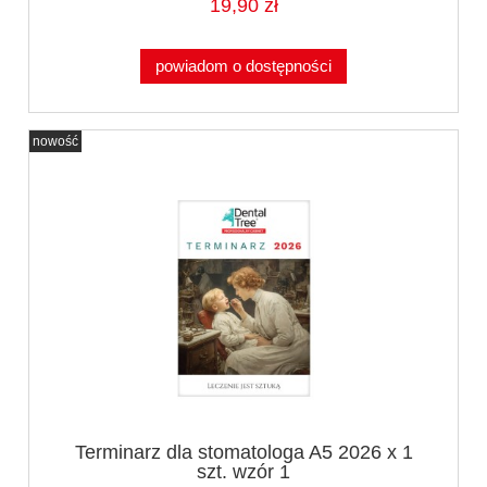
19,90 zł
powiadom o dostępności
nowość
Terminarz dla stomatologa A5 2026 x 1
szt. wzór 1