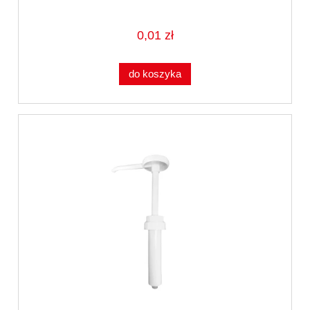
0,01 zł
do koszyka