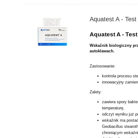
Aquatest A - Test
Aquatest A - Tes
Wskaźnik biologiczny pr
autoklawach.
Zastosowanie:
kontrola procesu ste
innowacyjny zamienn
Zalety:
zawiera spory bakte
temperaturę,
odczyt wyniku już p
wskaźnik ma postać
Geobacillus stearo
chroniącym wskaźni