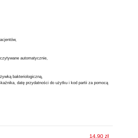
pacjentów,
odczytywane automatycznie,
żywką bakteriologiczną,
źnika, datę przydatności do użytku i kod partii za pomocą
14,90 zł