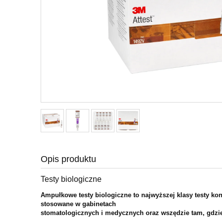
Opis produktu
Testy biologiczne
Ampułkowe testy biologiczne to najwyższej klasy testy kont
stosowane w gabinetach
stomatologicznych i medycznych oraz wszędzie tam, gdzie