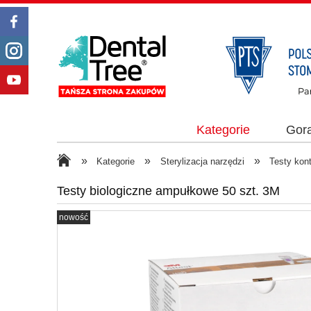
Kategorie
Gor
»
»
»
Kategorie
Sterylizacja narzędzi
Testy kontr
Testy biologiczne ampułkowe 50 szt. 3M
nowość