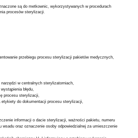
eznaczone są do metkownic, wykorzystywanych w procedurach
ia procesów sterylizacji.
,
entowanie przebiegu procesu sterylizacji pakietów medycznych,
 narzędzi w centralnych sterylizatorniach,
 wystąpienia błędu,
ję procesu sterylizacji,
 etykiety do dokumentacji procesu sterylizacji,
czenie informacji o dacie sterylizacji, ważności pakietu, numeru
eru wsadu oraz oznaczenie osoby odpowiedzialnej za umieszczenie