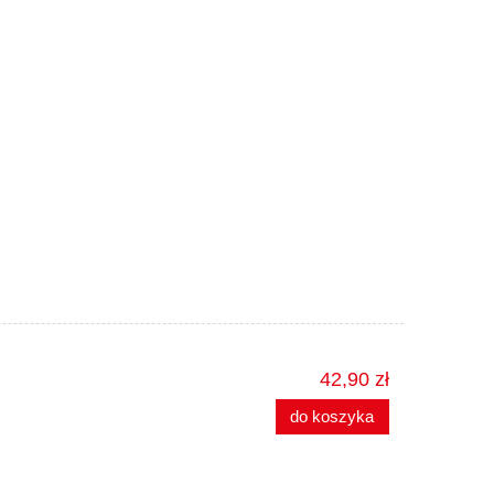
42,90 zł
do koszyka