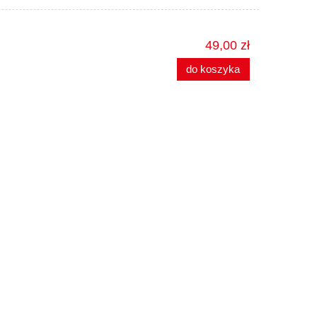
49,00 zł
do koszyka