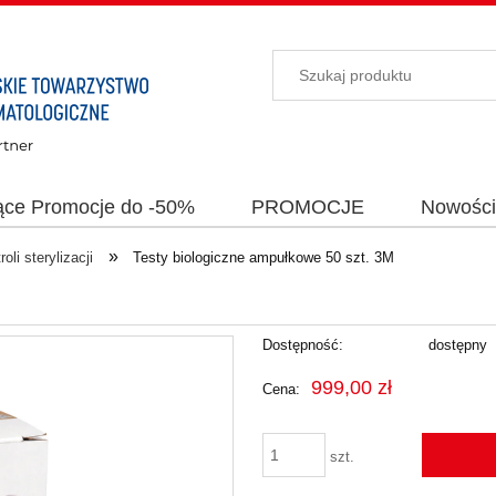
ące Promocje do -50%
PROMOCJE
Nowośc
»
oli sterylizacji
Testy biologiczne ampułkowe 50 szt. 3M
Dostępność:
dostępny
999,00 zł
Cena:
szt.