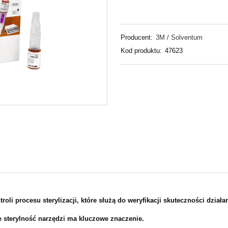
Producent:
3M / Solventum
Kod produktu:
47623
roli procesu sterylizacji, które służą do weryfikacji skuteczności dzia
 sterylność narzędzi ma kluczowe znaczenie.