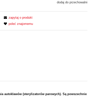
dodaj do przechowalni
zapytaj o produkt
poleć znajomemu
łania autoklawów (sterylizatorów parowych). Są powszechnie