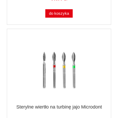
do koszyka
Sterylne wiertło na turbinę jajo Microdont