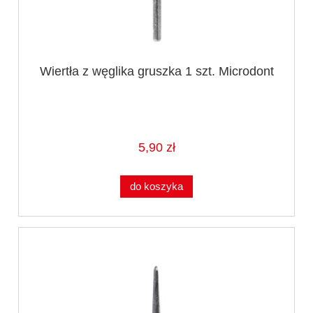
Wiertła z węglika gruszka 1 szt. Microdont
5,90 zł
do koszyka