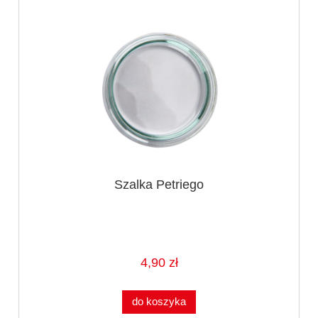
Szalka Petriego
4,90 zł
do koszyka