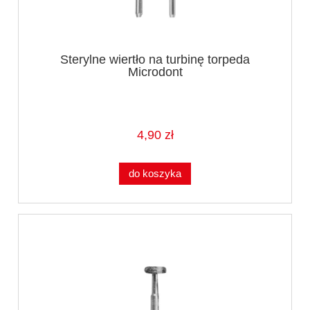
Sterylne wiertło na turbinę torpeda
Microdont
4,90 zł
do koszyka