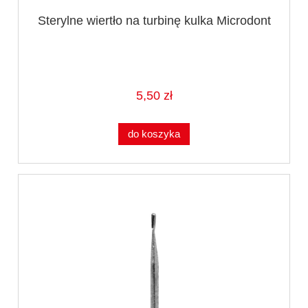
Sterylne wiertło na turbinę kulka Microdont
5,50 zł
do koszyka