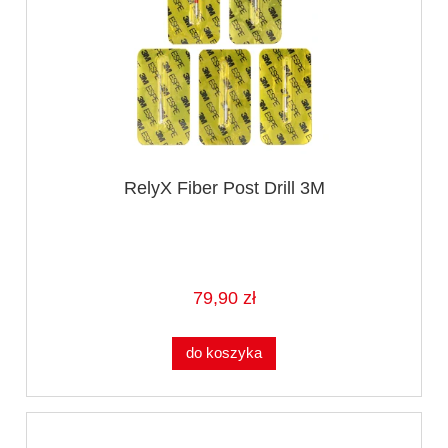
RelyX Fiber Post Drill 3M
79,90 zł
do koszyka