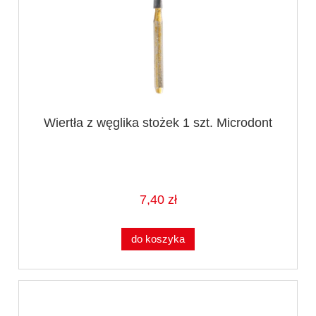
Wiertła z węglika stożek 1 szt. Microdont
7,40 zł
do koszyka