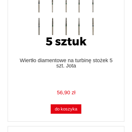
Wiertło diamentowe na turbinę stożek 5
szt. Jota
56,90 zł
do koszyka