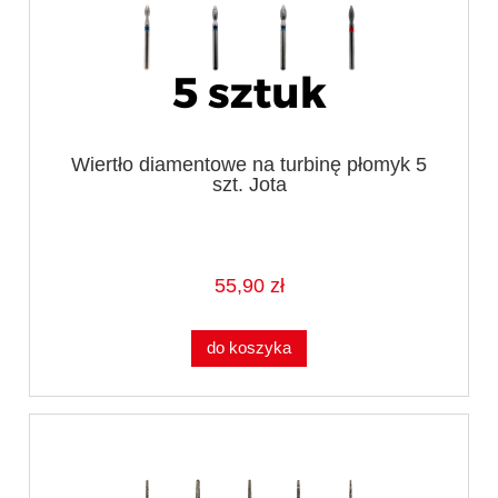
Wiertło diamentowe na turbinę płomyk 5
szt. Jota
55,90 zł
do koszyka