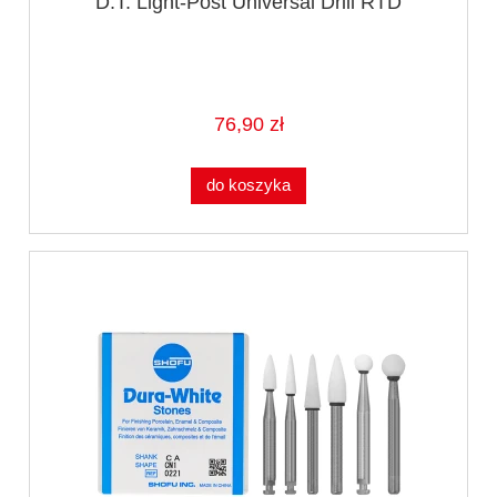
D.T. Light-Post Universal Drill RTD
76,90 zł
do koszyka