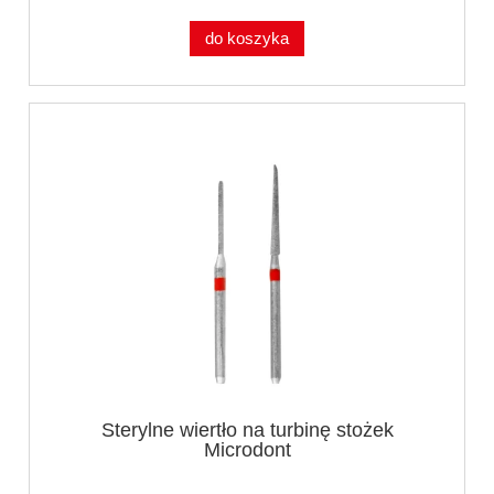
do koszyka
Sterylne wiertło na turbinę stożek
Microdont