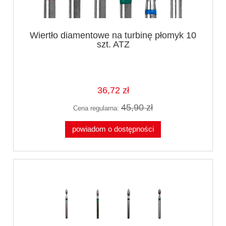
Wiertło diamentowe na turbinę płomyk 10
szt. ATZ
36,72 zł
45,90 zł
Cena regularna:
powiadom o dostępności