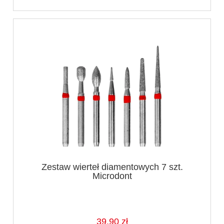
Zestaw wierteł diamentowych 7 szt.
Microdont
39,90 zł