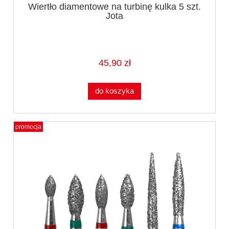
Wiertło diamentowe na turbinę kulka 5 szt.
Jota
45,90 zł
do koszyka
promocja