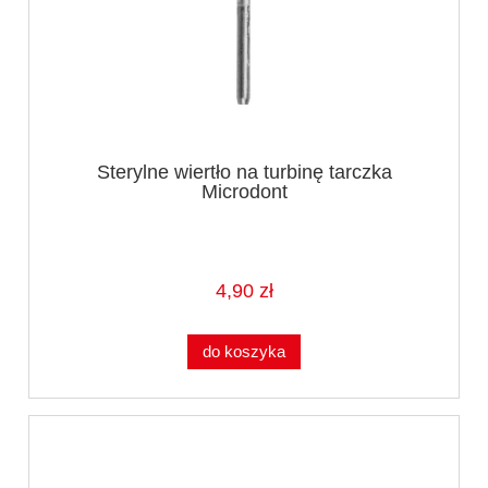
Sterylne wiertło na turbinę tarczka
Microdont
4,90 zł
do koszyka