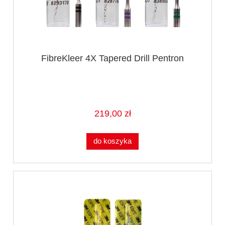
FibreKleer 4X Tapered Drill Pentron
219,00 zł
do koszyka