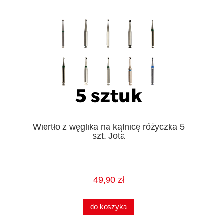
Wiertło z węglika na kątnicę różyczka 5
szt. Jota
49,90 zł
do koszyka