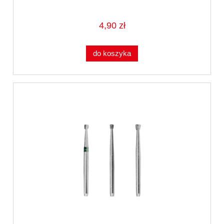
4,90 zł
do koszyka