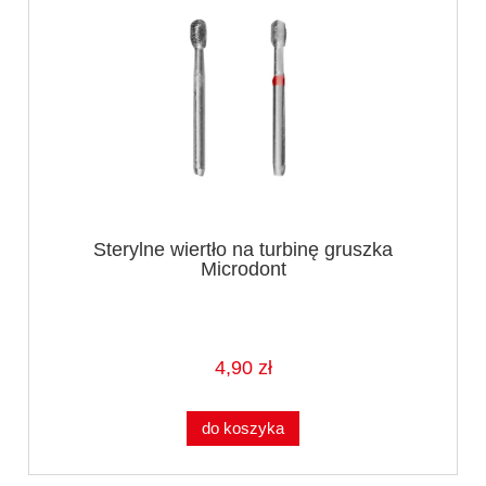
Sterylne wiertło na turbinę gruszka
Microdont
4,90 zł
do koszyka