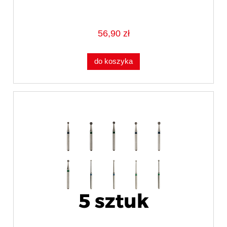
56,90 zł
do koszyka