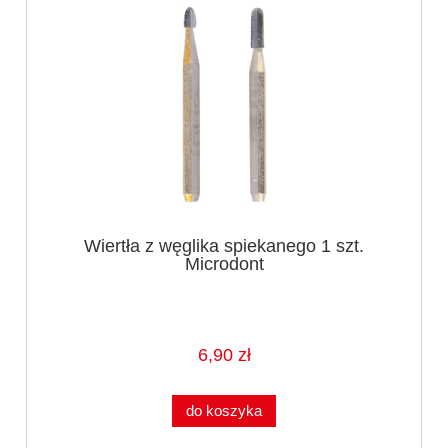
Wiertła z węglika spiekanego 1 szt.
Microdont
6,90 zł
do koszyka