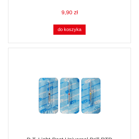
9,90 zł
do koszyka