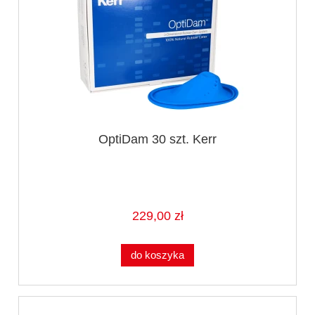
OptiDam 30 szt. Kerr
229,00 zł
do koszyka