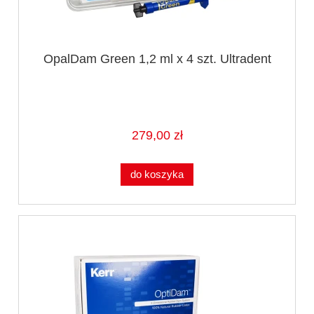
OpalDam Green 1,2 ml x 4 szt. Ultradent
279,00 zł
do koszyka