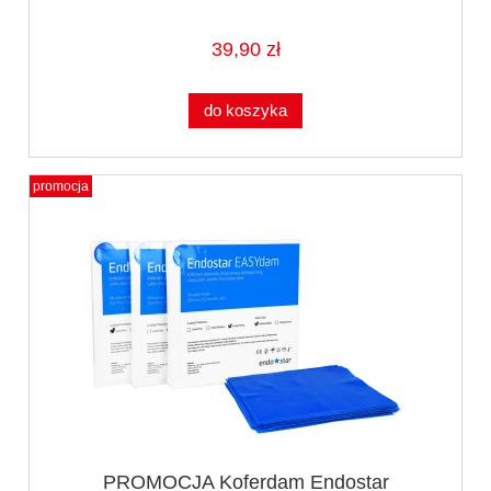
39,90 zł
do koszyka
promocja
PROMOCJA Koferdam Endostar