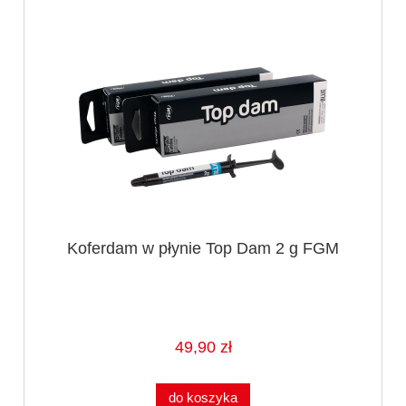
Koferdam w płynie Top Dam 2 g FGM
49,90 zł
do koszyka