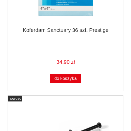
Koferdam Sanctuary 36 szt. Prestige
34,90 zł
do koszyka
nowość