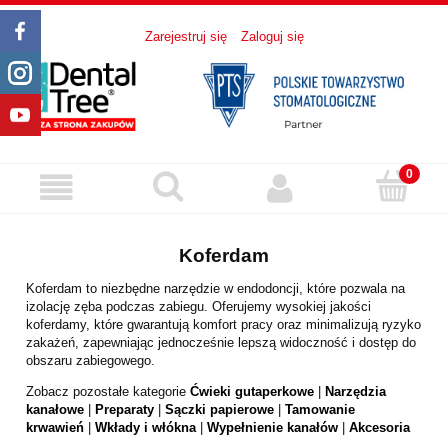
Zarejestruj się
Zaloguj się
Koferdam
Koferdam to niezbędne narzędzie w endodoncji, które pozwala na
izolację zęba podczas zabiegu. Oferujemy wysokiej jakości
koferdamy, które gwarantują komfort pracy oraz minimalizują ryzyko
zakażeń, zapewniając jednocześnie lepszą widoczność i dostęp do
obszaru zabiegowego.
Zobacz pozostałe kategorie
Ćwieki gutaperkowe
|
Narzędzia
kanałowe
|
Preparaty
|
Sączki papierowe
|
Tamowanie
krwawień
|
Wkłady i włókna
|
Wypełnienie kanałów
|
Akcesoria