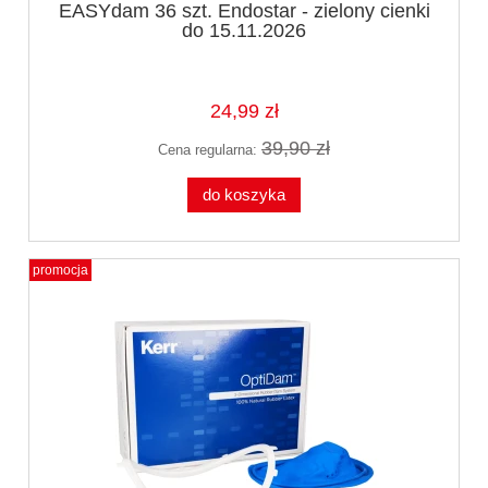
EASYdam 36 szt. Endostar - zielony cienki
do 15.11.2026
24,99 zł
39,90 zł
Cena regularna:
do koszyka
promocja