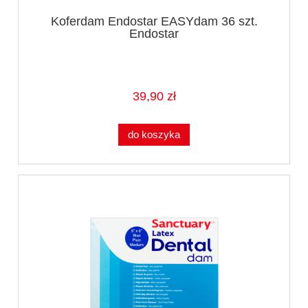
Koferdam Endostar EASYdam 36 szt.
Endostar
39,90 zł
do koszyka