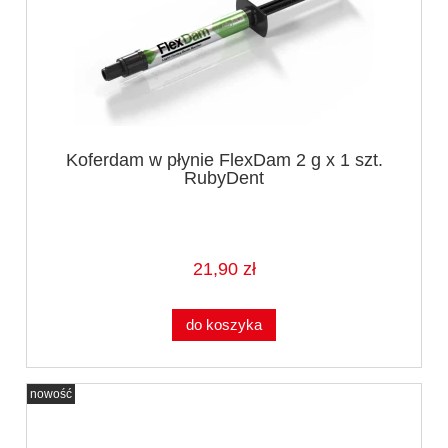
Koferdam w płynie FlexDam 2 g x 1 szt.
RubyDent
21,90 zł
do koszyka
nowość