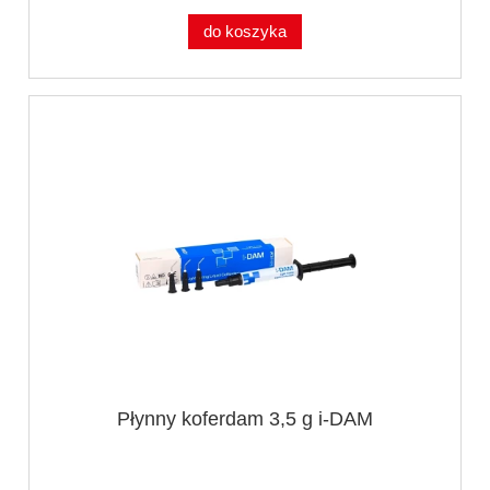
do koszyka
Płynny koferdam 3,5 g i-DAM