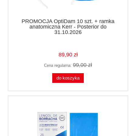
PROMOCJA OptiDam 10 szt. + ramka
anatomiczna Kerr - Posterior do
31.10.2026
89,90 zł
99,00 zł
Cena regularna:
do koszyka