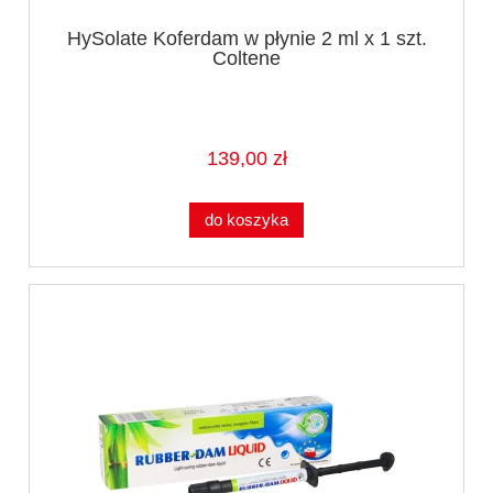
HySolate Koferdam w płynie 2 ml x 1 szt.
Coltene
139,00 zł
do koszyka