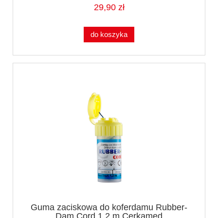
29,90 zł
do koszyka
Guma zaciskowa do koferdamu Rubber-
Dam Cord 1,2 m Cerkamed