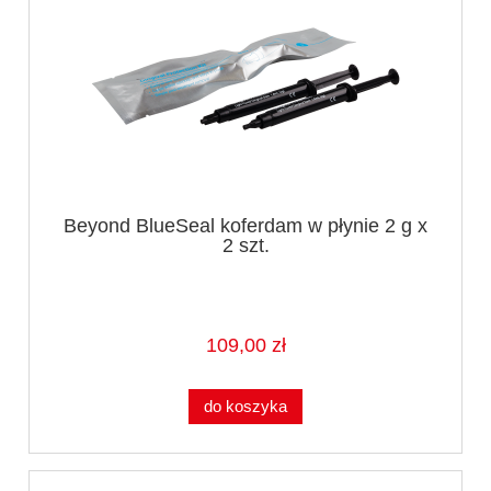
Beyond BlueSeal koferdam w płynie 2 g x
2 szt.
109,00 zł
do koszyka