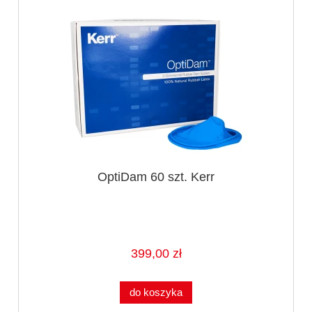
OptiDam 60 szt. Kerr
399,00 zł
do koszyka