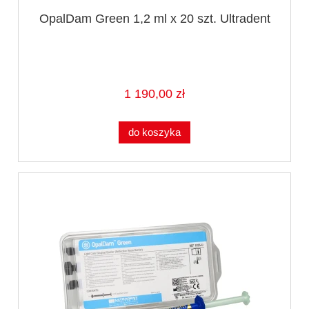
OpalDam Green 1,2 ml x 20 szt. Ultradent
1 190,00 zł
do koszyka