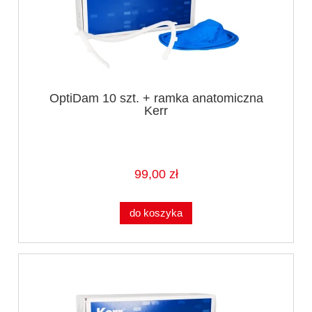
OptiDam 10 szt. + ramka anatomiczna
Kerr
99,00 zł
do koszyka