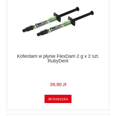
Koferdam w płynie FlexDam 2 g x 2 szt.
RubyDent
39,90 zł
do koszyka