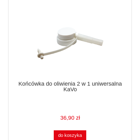
Końcówka do oliwienia 2 w 1 uniwersalna
KaVo
36,90 zł
do koszyka