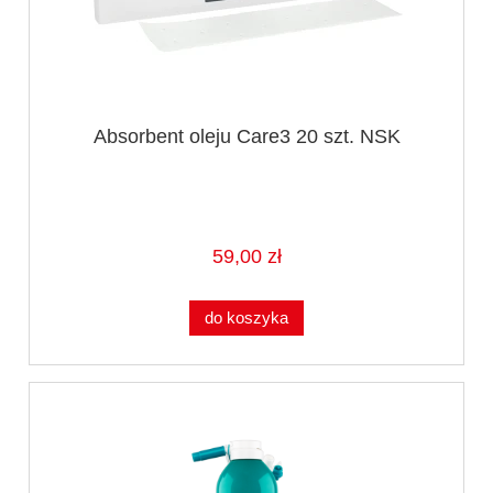
Absorbent oleju Care3 20 szt. NSK
59,00 zł
do koszyka