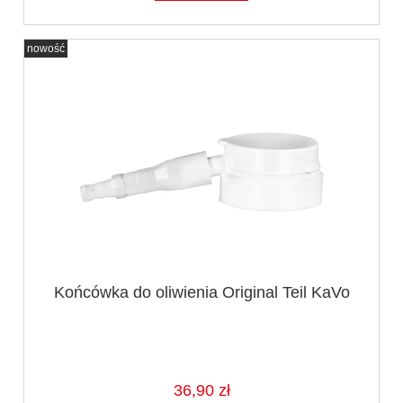
nowość
Końcówka do oliwienia Original Teil KaVo
36,90 zł