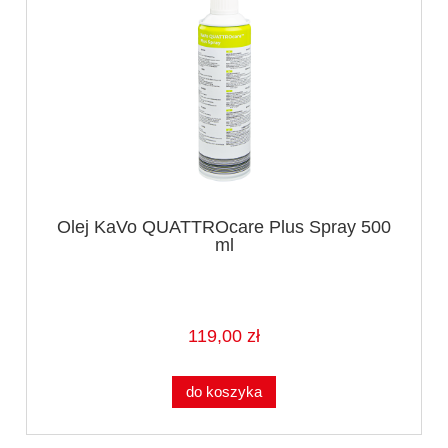
Olej KaVo QUATTROcare Plus Spray 500
ml
119,00 zł
do koszyka