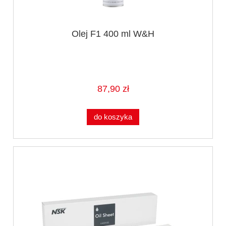
Olej F1 400 ml W&H
87,90 zł
do koszyka