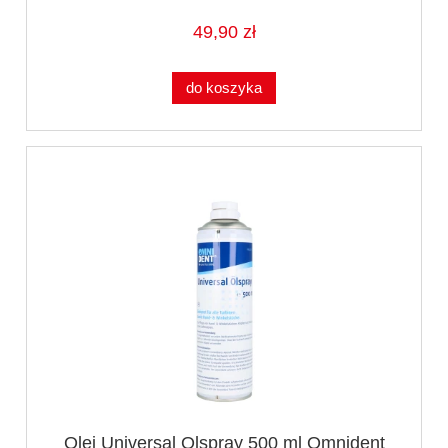
49,90 zł
do koszyka
Olej Universal Olspray 500 ml Omnident