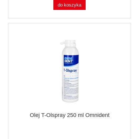
do koszyka
Olej T-Olspray 250 ml Omnident