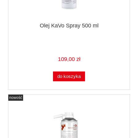
Olej KaVo Spray 500 ml
109,00 zł
do koszyka
nowość