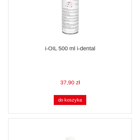
i-OIL 500 ml i-dental
37,90 zł
do koszyka