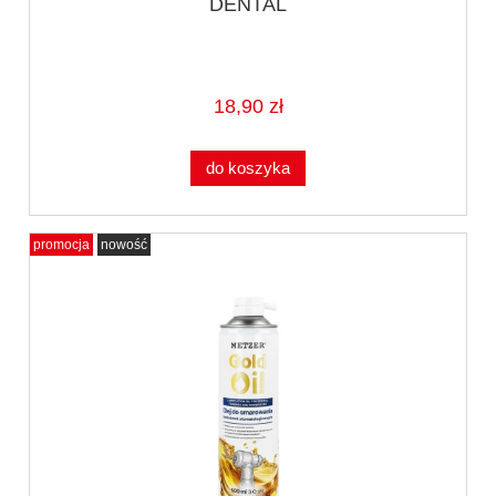
DENTAL
18,90 zł
do koszyka
promocja
nowość