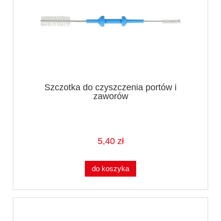
Szczotka do czyszczenia portów i
zaworów
5,40 zł
do koszyka