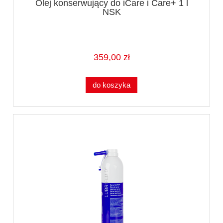
Olej konserwujący do iCare i Care+ 1 l
NSK
359,00 zł
do koszyka