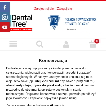
Zarejestruj się
Zaloguj się
Konserwacja
Podkategoria obejmuje produkty i środki przeznaczone do
czyszczenia, pielęgnacji oraz konserwacji narzędzi i urządzeń
stomatologicznych. W naszym asortymencie znajdują się m.in.
oleje serwisowe (np.
Olej V-oil 500 ml
czy
KaVo Spray 500 ml
),
absorbenty oleju
,
dysze do piaskarek
, a także inne akcesoria
niezbędne do utrzymania sprzętu w doskonałym stanie
technicznym. Regularna konserwacja sprzętu pozwala przedłużyć
jego żywotność i zapewnić najwyższą jakość usług.
Zobacz pozostałe podkategorie
Akcesoria