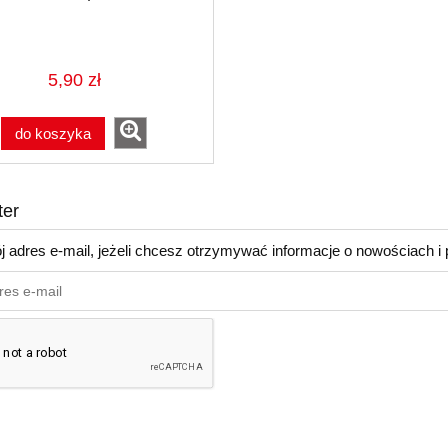
5,90 zł
do koszyka
ter
j adres e-mail, jeżeli chcesz otrzymywać informacje o nowościach i