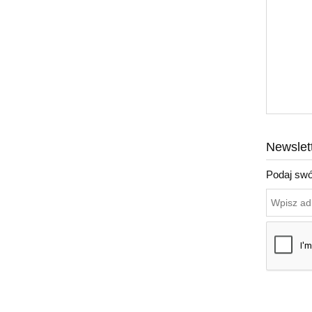
Newslet
Podaj swó