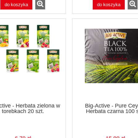
do koszyka
do koszyka
ctive - Herbata zielona w
Big-Active - Pure Cey
torebkach 20 szt.
Herbata czarna 100 s