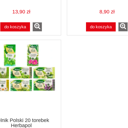
13,90 zł
8,90 zł
do koszyka
do koszyka
lnik Polski 20 torebek
Herbapol