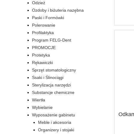
Odzież
Ozdoby i biżuteria nazębna
Paski i Formówki
Polerowanie
Profilaktyka
Program FELG-Dent
PROMOCJE
Protetyka
Rękawiczki
Sprzęt stomatologiczny
Ssaki i Ślinociągi
Sterylizacja narzędzi
Substancje chemiczne
Wiertła
Wybielanie
Odkam
Wyposażenie gabinetu
Meble i akcesoria
Organizery i stojaki