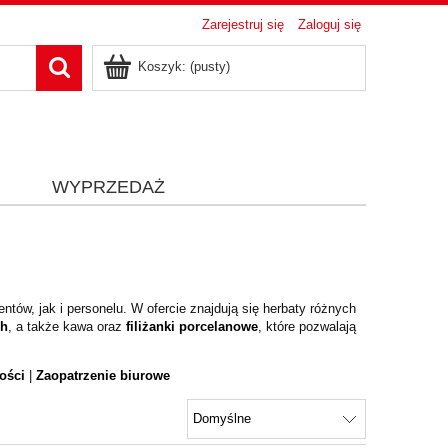
Zarejestruj się
Zaloguj się
Koszyk:
(pusty)
i
WYPRZEDAŻ
ntów, jak i personelu. W ofercie znajdują się herbaty różnych
rh
, a także kawa oraz
filiżanki porcelanowe
, które pozwalają
ości
|
Zaopatrzenie biurowe