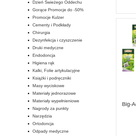
Dzień Świeżego Oddechu
Gorące Promocje do -50%
Promocje Kulzer
Cementy i Podkłady
Chirurgia
Dezynfekcja i czyszczenie
Druki medyczne
Endodoncja
Higiena rąk
Kalki, Folie artykulacyjne
Książki i podręczniki
Masy wyciskowe
Materiały jednorazowe
Materiały wypełnieniowe
Big-A
Nagrody za punkty
Narzędzia
Ortodoncja
Odpady medyczne