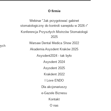
O firmie
Webinar "Jak przygotować gabinet
stomatologiczny do kontroli sanepidu w 2026 r"
Konferencja Przyszłych Mistrzów Stomatologii
2025
Warsaw Dental Medica Show 2022
wych
Akademia Asysdent Kraków 2025
Asysdent2024 - tak było
Asysdent 2024
Asysdent 2025
Krakdent 2022
I Love ENDO
Dla akcjonariuszy
e-Gazele Biznesu
Kontakt
O nas