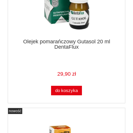
Olejek pomarańczowy Gutasol 20 ml
DentaFlux
29,90 zł
do koszyka
nowość