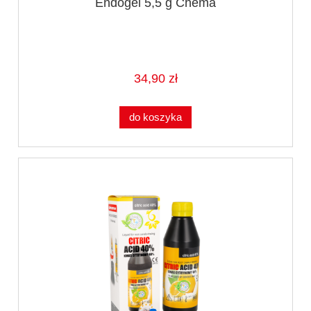
Endogel 5,5 g Chema
34,90 zł
do koszyka