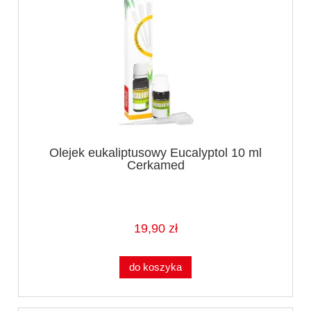
Olejek eukaliptusowy Eucalyptol 10 ml
Cerkamed
19,90 zł
do koszyka