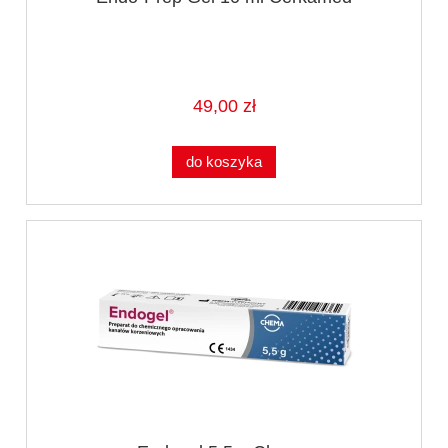
49,00 zł
do koszyka