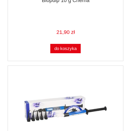
Biopulp 10 g Chema
21,90 zł
do koszyka