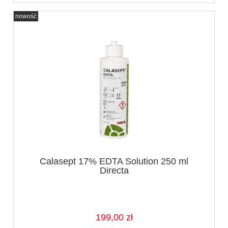
nowość
Calasept 17% EDTA Solution 250 ml
Directa
199,00 zł