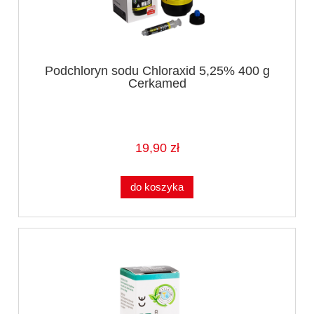
Podchloryn sodu Chloraxid 5,25% 400 g
Cerkamed
19,90 zł
do koszyka