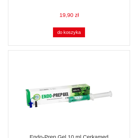
19,90 zł
do koszyka
Endo-Prep Gel 10 ml Cerkamed