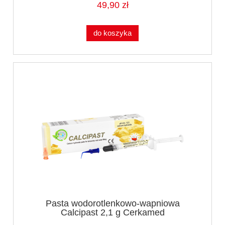
49,90 zł
do koszyka
Pasta wodorotlenkowo-wapniowa
Calcipast 2,1 g Cerkamed