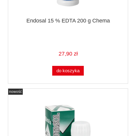
Endosal 15 % EDTA 200 g Chema
27,90 zł
do koszyka
nowość