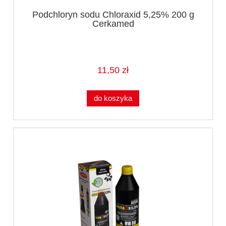
Podchloryn sodu Chloraxid 5,25% 200 g
Cerkamed
11,50 zł
do koszyka