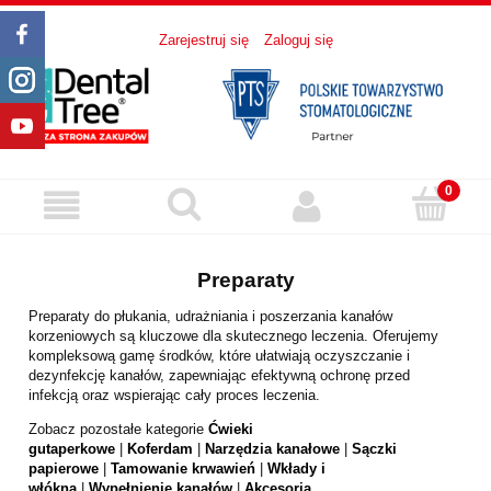
Zarejestruj się
Zaloguj się
Preparaty
Preparaty do płukania, udrażniania i poszerzania kanałów
korzeniowych są kluczowe dla skutecznego leczenia. Oferujemy
kompleksową gamę środków, które ułatwiają oczyszczanie i
dezynfekcję kanałów, zapewniając efektywną ochronę przed
infekcją oraz wspierając cały proces leczenia.
Zobacz pozostałe kategorie
Ćwieki
gutaperkowe
|
Koferdam
|
Narzędzia kanałowe
|
Sączki
papierowe
|
Tamowanie krwawień
|
Wkłady i
włókna
|
Wypełnienie kanałów
|
Akcesoria