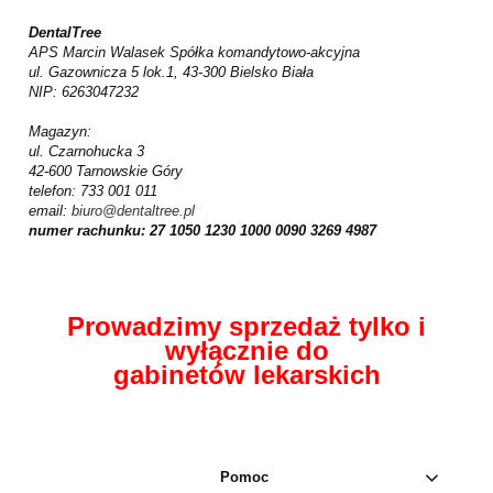
DentalTree
APS Marcin Walasek Spółka komandytowo-akcyjna
ul. Gazownicza 5 lok.1, 43-300 Bielsko Biała
NIP: 6263047232
Magazyn:
ul. Czarnohucka 3
42-600 Tarnowskie Góry
telefon: 733 001 011
email:
biuro@dentaltree.pl
numer rachunku: 27 1050 1230 1000 0090 3269 4987
Prowadzimy sprzedaż tylko i
wyłącznie do
gabinetów lekarskich
Pomoc