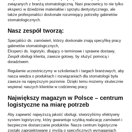
związanych z branżą stomatologiczną. Nasi pracownicy to nie tylko
eksperci w dziedzinie materiałów i sprzętu dentystycznego, ale
także profesjonaliści doskonale rozumiejący potrzeby gabinetów
stomatologicznych.
Nasz zespół tworzą:
Specjaliści ds. zamówień, którzy doskonale znają specyfikę pracy
gabinetów stomatologicznych,
Eksperci ds. logistyki, dbający o terminowe i sprawne dostawy,
Zespół obsługi klienta, zawsze gotowy, by służyć pomocą i
doradztwem.
Regularnie uczestniczymy w szkoleniach i targach branżowych, aby
nasza wiedza o produktach i rozwiązaniach dla stomatologii była
zawsze na najwyższym poziomie. Dzięki temu możemy skutecznie
wspierać naszych klientów w codziennej pracy.
Największy magazyn w Polsce – centrum
logistyczne na miarę potrzeb
Aby zapewnić najwyższą jakość obsługi, stworzyliśmy efektywny
system logistyczny, który gwarantuje szybką realizację zamówień i
bezpieczne dostarczanie produktów. Nasze centrum logistyczne
zostało zaprojektowane z myślą o specyficznych wymaganiach