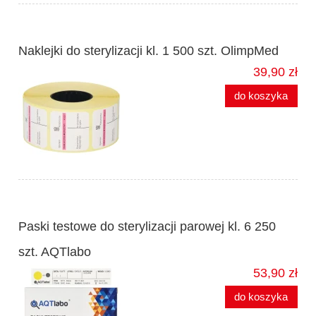
Naklejki do sterylizacji kl. 1 500 szt. OlimpMed
39,90 zł
do koszyka
Paski testowe do sterylizacji parowej kl. 6 250
szt. AQTlabo
53,90 zł
do koszyka