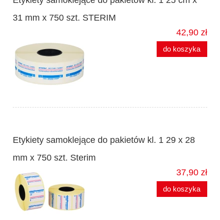
Etykiety samoklejące do pakietów kl. 1 25 cm x
31 mm x 750 szt. STERIM
42,90 zł
do koszyka
Etykiety samoklejące do pakietów kl. 1 29 x 28
mm x 750 szt. Sterim
37,90 zł
do koszyka