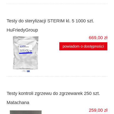
Testy do sterylizacji STERIM kl. 5 1000 szt.
HuFriedyGroup
669,00 zł
powiadom o dostępności
Testy kontroli zgrzewu do zgrzewarek 250 szt.
Matachana
259,00 zł