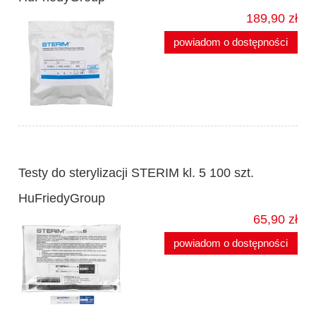
189,90 zł
powiadom o dostępności
Testy do sterylizacji STERIM kl. 5 100 szt.
HuFriedyGroup
65,90 zł
powiadom o dostępności