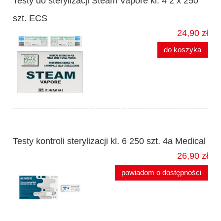
Testy do sterylizacji Steam Vapore kl. 4 2 x 250
szt. ECS
24,90 zł
do koszyka
Testy kontroli sterylizacji kl. 6 250 szt. 4a Medical
26,90 zł
powiadom o dostępności