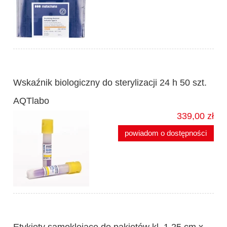
Wskaźnik biologiczny do sterylizacji 24 h 50 szt.
AQTlabo
339,00 zł
powiadom o dostępności