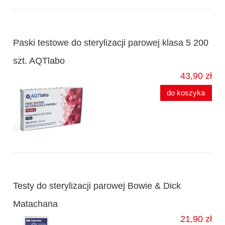
Paski testowe do sterylizacji parowej klasa 5 200
szt. AQTlabo
43,90 zł
do koszyka
Testy do sterylizacji parowej Bowie & Dick
Matachana
21,90 zł