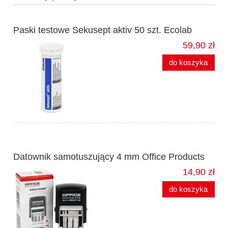
Paski testowe Sekusept aktiv 50 szt. Ecolab
59,90 zł
do koszyka
Datownik samotuszujący 4 mm Office Products
14,90 zł
do koszyka