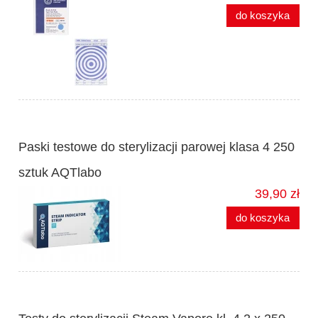
do koszyka
Paski testowe do sterylizacji parowej klasa 4 250
sztuk AQTlabo
39,90 zł
do koszyka