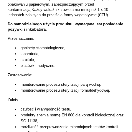
opakowaniu papierowym, zabezpieczającym przed
kontaminacją.Każdy wskaźnik zawiera nie mniej niż 1 x 10
jednostek zdolnych do przejścia formy
wegetatywne (CFU).
Do samodzielnego użycia produktu, wymagane jest posiadanie
pożywki i inkubatora.
Przeznaczenie:
gabinety stomatologiczne,
laboratoria,
szpitale,
placówki medyczne.
Zastosowanie:
monitorowanie procesu sterylizacji parą wodną,
monitorowanie procesu sterylizacji formaldehydowej.
Zalety:
czułość i wiarygodność testu,
produkty spełnia normę EN 866 dla kontroli biologicznej oraz
ISO 11138,
możliwość przeprowadzenia miarodajnych testów kontroli