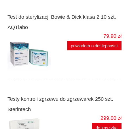
Test do sterylizacji Bowie & Dick klasa 2 10 szt.
AQTlabo
79,90 zł
powiadom o dostępności
Testy kontroli zgrzewu do zgrzewarek 250 szt.
Sterintech
299,00 zł
do koszyka