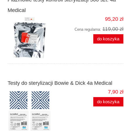
Medical
95,20 zł
119,00 zł
Cena regularna:
do koszyka
Testy do sterylizacji Bowie & Dick 4a Medical
7,90 zł
do koszyka