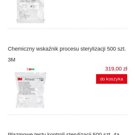
Chemiczny wskaźnik procesu sterylizacji 500 szt.
3M
319,00 zł
do koszyka
Plazmowe testy kontroli sterylizacji 500 szt. 4a