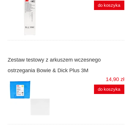
do koszyka
Zestaw testowy z arkuszem wczesnego
ostrzegania Bowie & Dick Plus 3M
14,90 zł
do koszyka