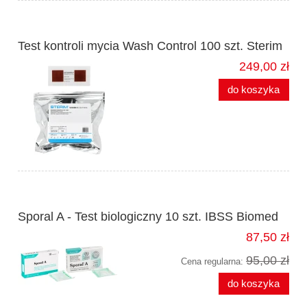
Test kontroli mycia Wash Control 100 szt. Sterim
249,00 zł
do koszyka
Sporal A - Test biologiczny 10 szt. IBSS Biomed
87,50 zł
95,00 zł
Cena regularna:
do koszyka