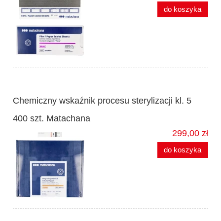
do koszyka
Chemiczny wskaźnik procesu sterylizacji kl. 5
400 szt. Matachana
299,00 zł
do koszyka