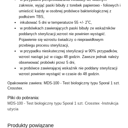
zakresie, wyjąć paski bibuły z torebek papierowo - foliowych i
umieścić każdy w osobnej probówce bakteriologicznej z
podłożem TBS,
inkubować 5 dni w temperaturze 55 +/- 2˚C,
w probówkach zawierających paski bibuły ze wskaźników
poddanych sterylizacji,wzrost nie powinien wystąpić.
Pojawienie się wzrostu świadczy o nieprawidłowym
przebiegu procesu sterylizacji,
w przypadku nieskutecznej sterylizacji w 90% przypadków,
wzrost nastąpi już w ciągu 48 godzin. Zawsze jednak należy
obserwować probówki przez 5 dni,
w probówce zawierającej wskaźnik nie poddany sterylizacji
wzrost powinien wystąpić w czasie do 48 godzin.
Opakowanie zawiera: MDS-100 - Test biologiczny typu Sporal 1 szt.
Crosstex.
Pliki do pobrania:
MDS-100 - Test biologiczny typu Sporal 1 szt. Crosstex -Instrukcja
użycia
Produkty powiązane