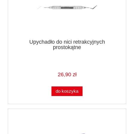
Upychadło do nici retrakcyjnych
prostokątne
26,90 zł
do koszyka