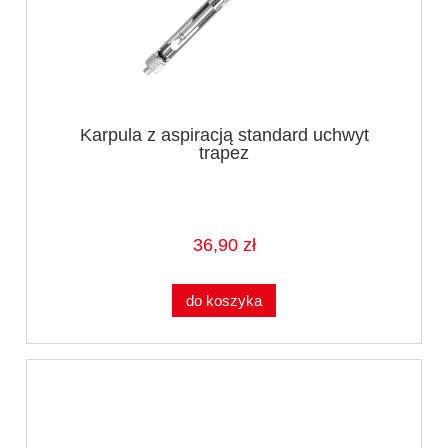
Karpula z aspiracją standard uchwyt
trapez
36,90 zł
do koszyka