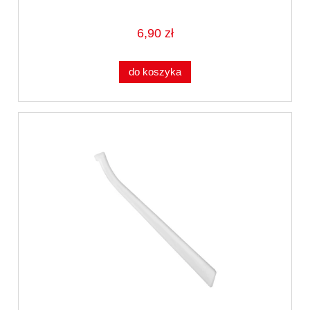
6,90 zł
do koszyka