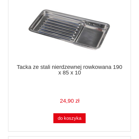
Tacka ze stali nierdzewnej rowkowana 190
x 85 x 10
24,90 zł
do koszyka