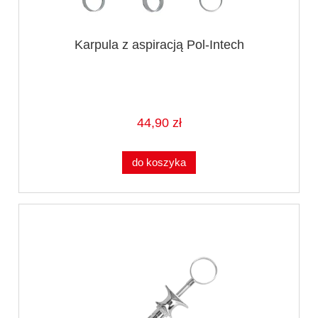
Karpula z aspiracją Pol-Intech
44,90 zł
do koszyka