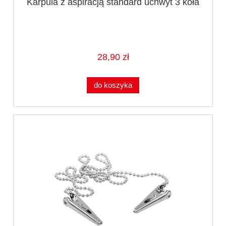
Karpula z aspiracją standard uchwyt 3 koła
28,90 zł
do koszyka