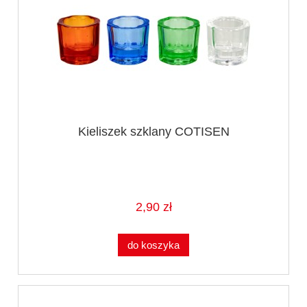
Kieliszek szklany COTISEN
2,90 zł
do koszyka