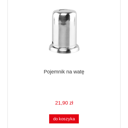
Pojemnik na watę
21,90 zł
do koszyka