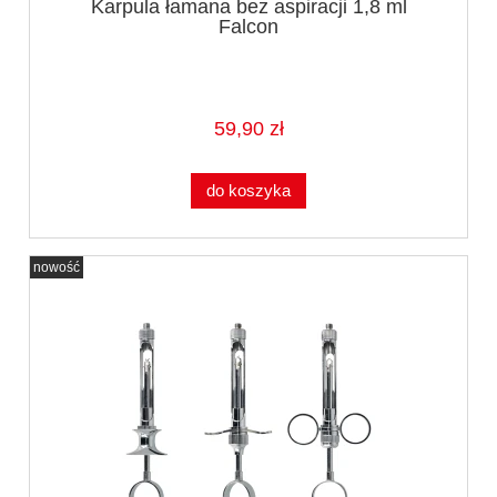
Karpula łamana bez aspiracji 1,8 ml
Falcon
59,90 zł
do koszyka
nowość