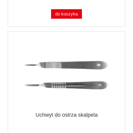
do koszyka
Uchwyt do ostrza skalpela