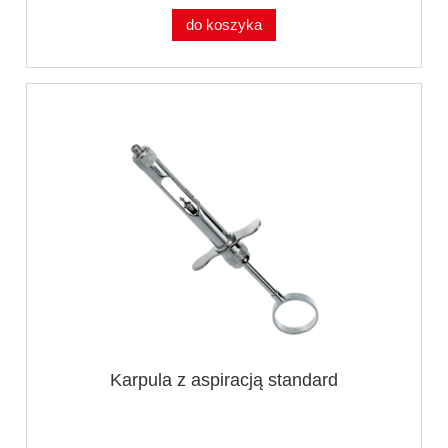
do koszyka
Karpula z aspiracją standard