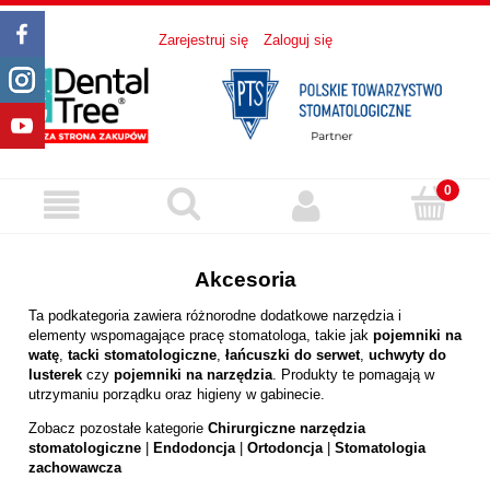
Zarejestruj się
Zaloguj się
Akcesoria
Ta podkategoria zawiera różnorodne dodatkowe narzędzia i
elementy wspomagające pracę stomatologa, takie jak
pojemniki na
watę
,
tacki stomatologiczne
,
łańcuszki do serwet
,
uchwyty do
lusterek
czy
pojemniki na narzędzia
. Produkty te pomagają w
utrzymaniu porządku oraz higieny w gabinecie.
Zobacz pozostałe kategorie
Chirurgiczne narzędzia
stomatologiczne
|
Endodoncja
|
Ortodoncja
|
Stomatologia
zachowawcza