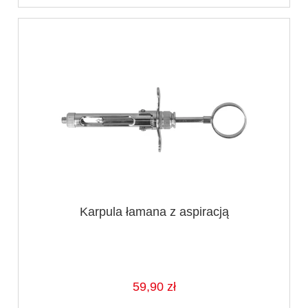
Karpula łamana z aspiracją
59,90 zł