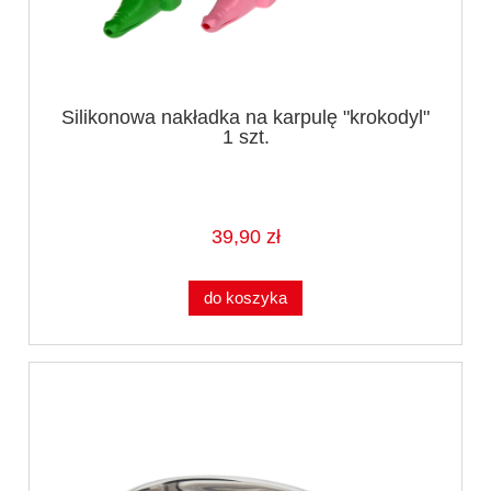
Silikonowa nakładka na karpulę "krokodyl"
1 szt.
39,90 zł
do koszyka