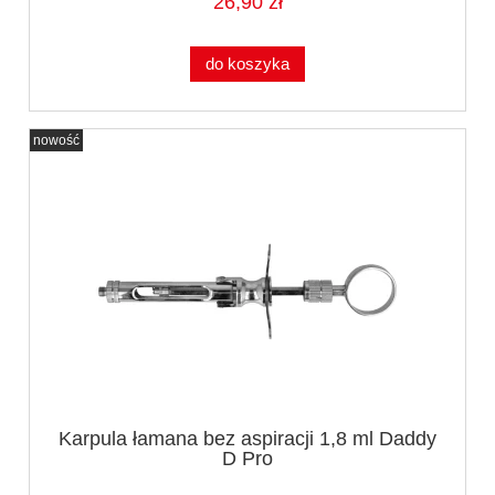
26,90 zł
do koszyka
nowość
Karpula łamana bez aspiracji 1,8 ml Daddy
D Pro