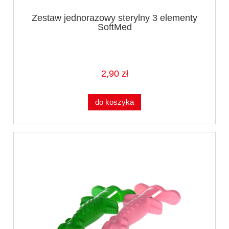
Zestaw jednorazowy sterylny 3 elementy
SoftMed
2,90 zł
do koszyka