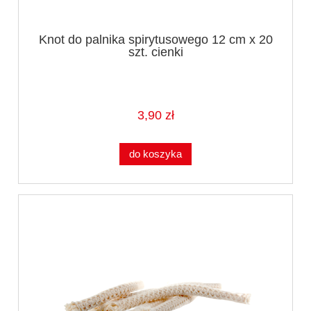
Knot do palnika spirytusowego 12 cm x 20
szt. cienki
3,90 zł
do koszyka