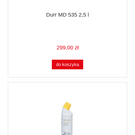
Durr MD 535 2,5 l
299,00 zł
do koszyka