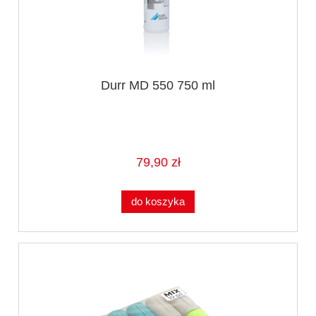
Durr MD 550 750 ml
79,90 zł
do koszyka