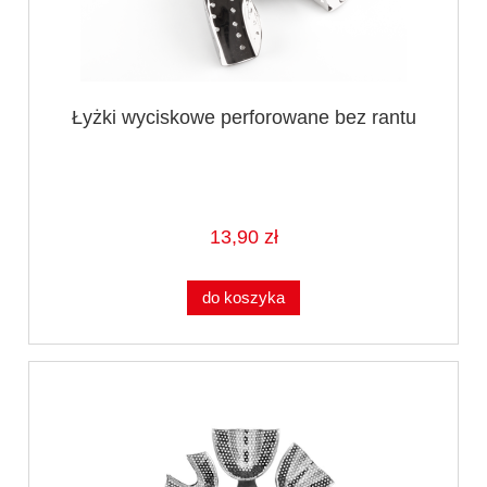
Łyżki wyciskowe perforowane bez rantu
13,90 zł
do koszyka