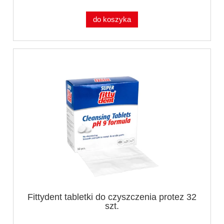
do koszyka
Fittydent tabletki do czyszczenia protez 32
szt.