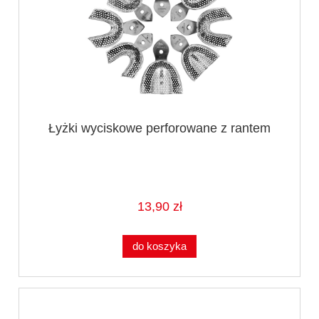
Łyżki wyciskowe perforowane z rantem
13,90 zł
do koszyka