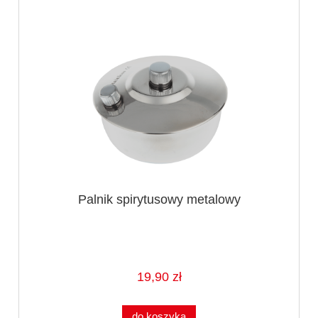
Palnik spirytusowy metalowy
19,90 zł
do koszyka