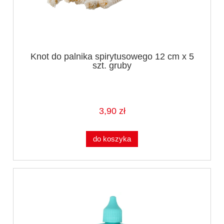
Knot do palnika spirytusowego 12 cm x 5
szt. gruby
3,90 zł
do koszyka