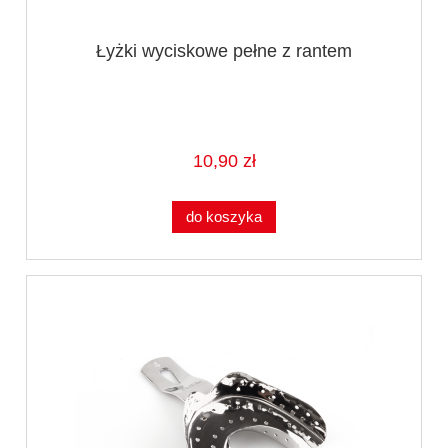
Łyżki wyciskowe pełne z rantem
10,90 zł
do koszyka