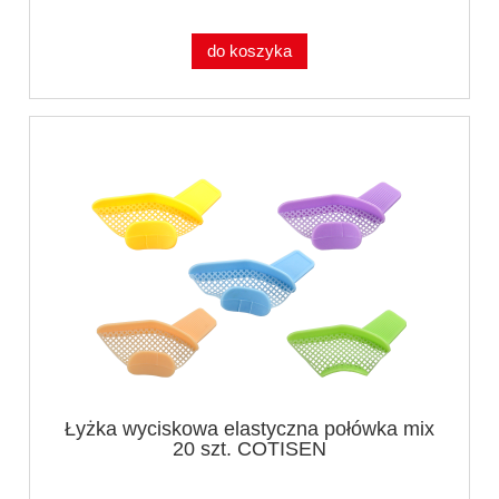
do koszyka
Łyżka wyciskowa elastyczna połówka mix
20 szt. COTISEN