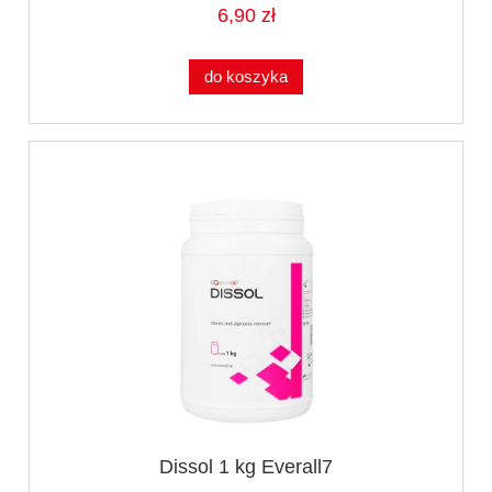
6,90 zł
do koszyka
Dissol 1 kg Everall7