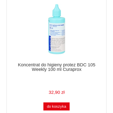
Koncentrat do higieny protez BDC 105
Weekly 100 ml Curaprox
32,90 zł
do koszyka