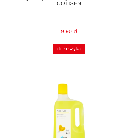
COTISEN
9,90 zł
do koszyka