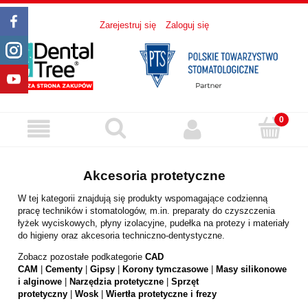
Zarejestruj się
Zaloguj się
Akcesoria protetyczne
W tej kategorii znajdują się produkty wspomagające codzienną
pracę techników i stomatologów, m.in. preparaty do czyszczenia
łyżek wyciskowych, płyny izolacyjne, pudełka na protezy i materiały
do higieny oraz akcesoria techniczno-dentystyczne.
Zobacz pozostałe podkategorie
CAD
CAM
|
Cementy
|
Gipsy
|
Korony tymczasowe
|
Masy silikonowe
i alginowe
|
Narzędzia protetyczne
|
Sprzęt
protetyczny
|
Wosk
|
Wiertła protetyczne i frezy