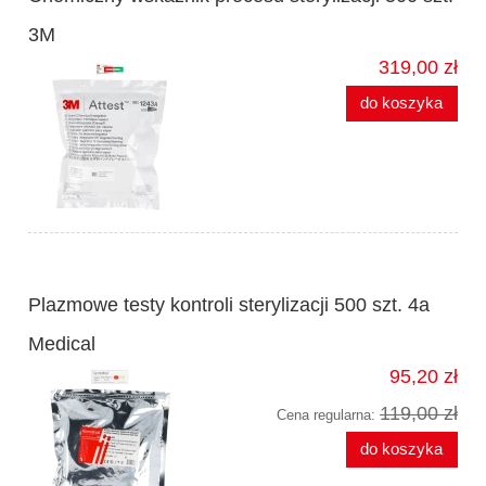
3M
319,00 zł
do koszyka
Plazmowe testy kontroli sterylizacji 500 szt. 4a
Medical
95,20 zł
119,00 zł
Cena regularna:
do koszyka