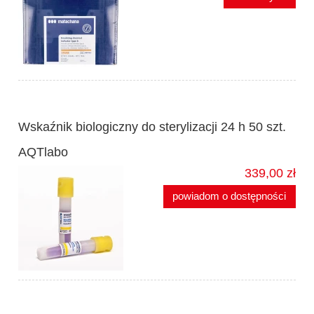
Wskaźnik biologiczny do sterylizacji 24 h 50 szt.
AQTlabo
339,00 zł
powiadom o dostępności