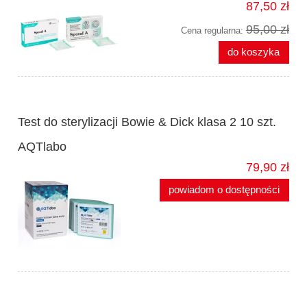
87,50 zł
95,00 zł
Cena regularna:
do koszyka
Test do sterylizacji Bowie & Dick klasa 2 10 szt.
AQTlabo
79,90 zł
powiadom o dostępności