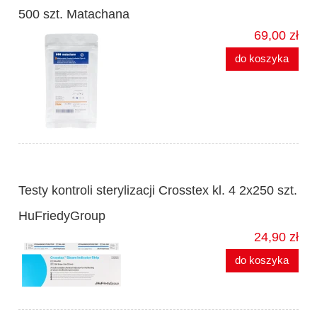
500 szt. Matachana
69,00 zł
do koszyka
Testy kontroli sterylizacji Crosstex kl. 4 2x250 szt.
HuFriedyGroup
24,90 zł
do koszyka