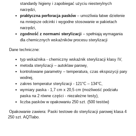
standardy higieny i zapobiegać użyciu niesterylnych
narzędzi,
praktyczna perforacja pasków
– umożliwia łatwe dzielenie
na mniejsze odcinki i wygodne stosowanie w pakietach
narzędzi,
zgodność z normami sterylizacji
– spełniają wymagania
dla chemicznych wskaźników procesu sterylizacji
Dane techniczne:
typ wskaźnika - chemiczny wskaźnik sterylizacji klasy IV,
metoda sterylizacji – autoklaw parowy,
kontrolowane parametry – temperatura, czas ekspozycji pary
wodnej,
zakres temperatur sterylizacji - 121°C – 134°C,
wymiary paska - 1,7 cm x 20,5 cm (możliwość podziału
paska na 2 równe części - niezależne testy),
liczba pasków w opakowaniu 250 szt. (500 testów)
Opakowanie zawiera: Paski testowe do sterylizacji parowej klasa 4
250 szt. AQTlabo.