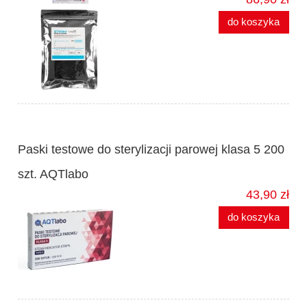
do koszyka
Paski testowe do sterylizacji parowej klasa 5 200
szt. AQTlabo
43,90 zł
do koszyka