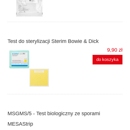
Test do sterylizacji Sterim Bowie & Dick
9,90 zł
do koszyka
MSGMS/5 - Test biologiczny ze sporami
MESAStrip