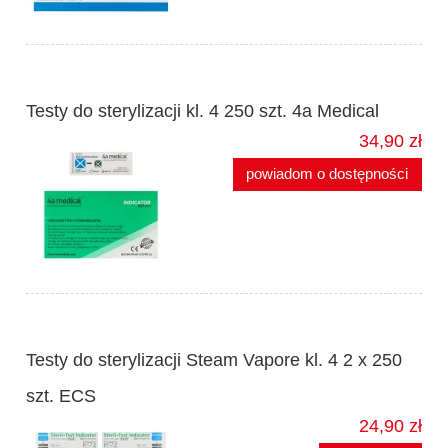
Testy do sterylizacji kl. 4 250 szt. 4a Medical
34,90 zł
powiadom o dostępności
Testy do sterylizacji Steam Vapore kl. 4 2 x 250
szt. ECS
24,90 zł