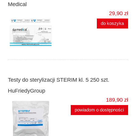
Medical
29,90 zł
do koszyka
Testy do sterylizacji STERIM kl. 5 250 szt.
HuFriedyGroup
189,90 zł
powiadom o dostępności