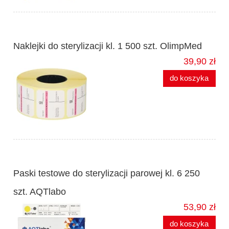
Naklejki do sterylizacji kl. 1 500 szt. OlimpMed
39,90 zł
do koszyka
Paski testowe do sterylizacji parowej kl. 6 250
szt. AQTlabo
53,90 zł
do koszyka