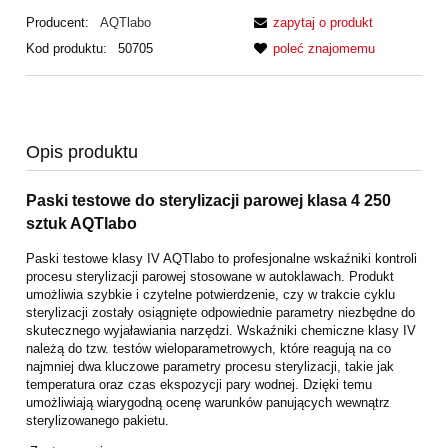
Producent:
AQTlabo
zapytaj o produkt
Kod produktu:
50705
poleć znajomemu
Opis produktu
Paski testowe do sterylizacji parowej klasa 4 250
sztuk AQTlabo
Paski testowe klasy IV AQTlabo to profesjonalne wskaźniki kontroli
procesu sterylizacji parowej stosowane w autoklawach. Produkt
umożliwia szybkie i czytelne potwierdzenie, czy w trakcie cyklu
sterylizacji zostały osiągnięte odpowiednie parametry niezbędne do
skutecznego wyjaławiania narzędzi. Wskaźniki chemiczne klasy IV
należą do tzw. testów wieloparametrowych, które reagują na co
najmniej dwa kluczowe parametry procesu sterylizacji, takie jak
temperatura oraz czas ekspozycji pary wodnej. Dzięki temu
umożliwiają wiarygodną ocenę warunków panujących wewnątrz
sterylizowanego pakietu.