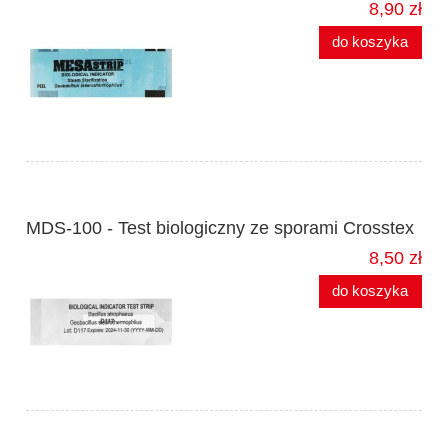
8,90 zł
do koszyka
MDS-100 - Test biologiczny ze sporami Crosstex
8,50 zł
do koszyka