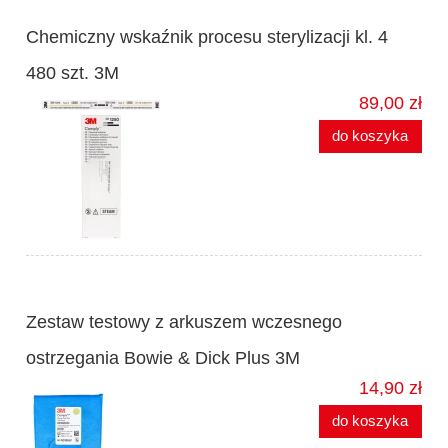
Chemiczny wskaźnik procesu sterylizacji kl. 4
480 szt. 3M
89,00 zł
do koszyka
Zestaw testowy z arkuszem wczesnego
ostrzegania Bowie & Dick Plus 3M
14,90 zł
do koszyka