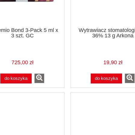
mio Bond 3-Pack 5 ml x
Wytrawiacz stomatolog
3 szt. GC
36% 13 g Arkona
725,00 zł
19,90 zł
do koszyka
do koszyka