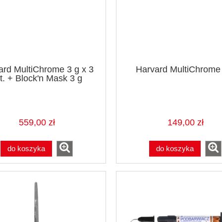
ard MultiChrome 3 g x 3
Harvard MultiChrome
t. + Block'n Mask 3 g
559,00 zł
149,00 zł
do koszyka
do koszyka