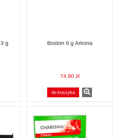
 3 g
Boston 6 g Arkona
74,90 zł
do koszyka