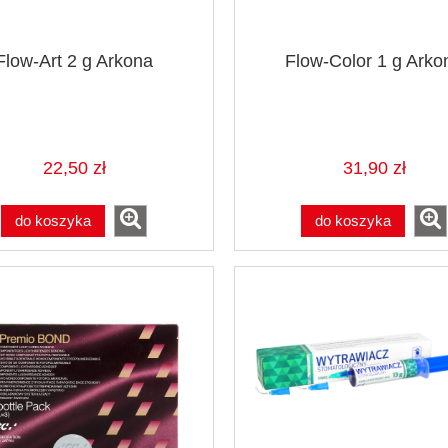
Flow-Art 2 g Arkona
Flow-Color 1 g Arko
22,50 zł
31,90 zł
do koszyka
do koszyka