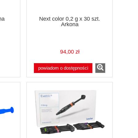
na
Next color 0,2 g x 30 szt.
Arkona
94,00 zł
powiadom o dostępności