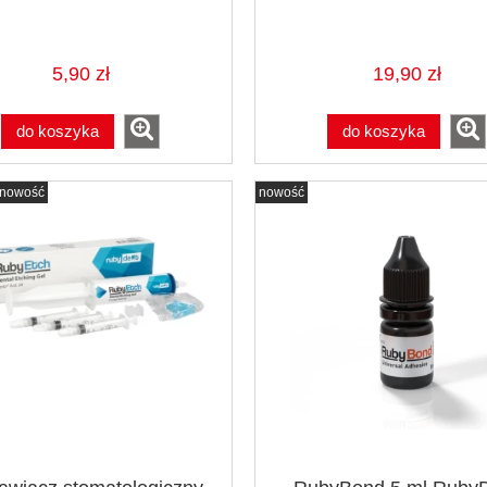
5,90 zł
19,90 zł
do koszyka
do koszyka
nowość
nowość