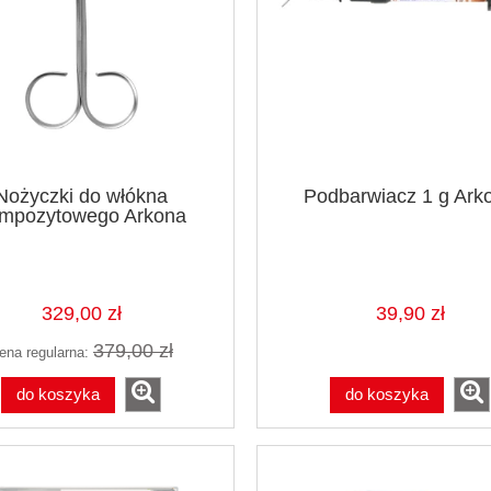
Nożyczki do włókna
Podbarwiacz 1 g Ark
mpozytowego Arkona
329,00 zł
39,90 zł
379,00 zł
ena regularna:
do koszyka
do koszyka