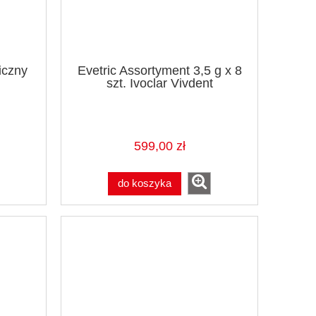
iczny
Evetric Assortyment 3,5 g x 8
szt. Ivoclar Vivdent
599,00 zł
do koszyka