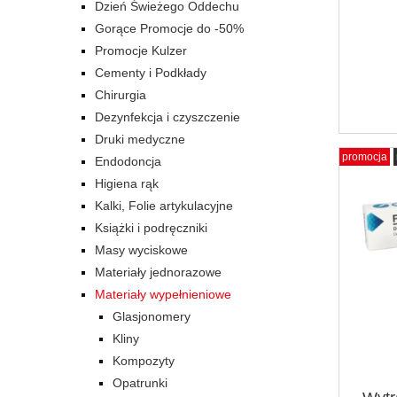
Dzień Świeżego Oddechu
Gorące Promocje do -50%
Promocje Kulzer
Cementy i Podkłady
Chirurgia
Dezynfekcja i czyszczenie
Druki medyczne
promocja
Endodoncja
Higiena rąk
Kalki, Folie artykulacyjne
Książki i podręczniki
Masy wyciskowe
Materiały jednorazowe
Materiały wypełnieniowe
Glasjonomery
Kliny
Kompozyty
Opatrunki