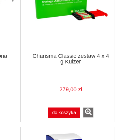
ona
Charisma Classic zestaw 4 x 4
g Kulzer
279,00 zł
do koszyka