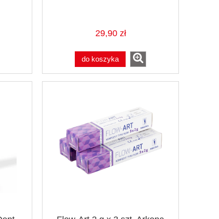
29,90 zł
do koszyka