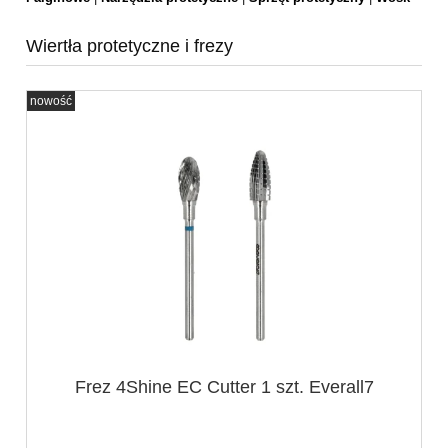
Wiertła protetyczne i frezy
nowość
Frez 4Shine EC Cutter 1 szt. Everall7