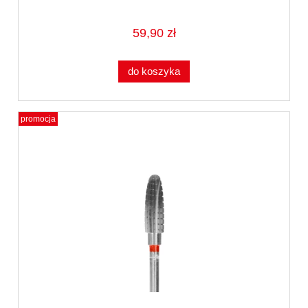
59,90 zł
do koszyka
promocja