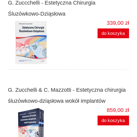
G. Zuccchelli - Estetyczna Chirurgia
Śluzówkowo-Dziąsłowa
339,00 zł
do koszyka
G. Zucchelli & C. Mazzotti - Estetyczna chirurgia
śluzówkowo-dziąsłowa wokół implantów
859,00 zł
do koszyka