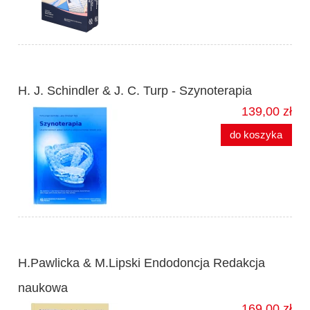
H. J. Schindler & J. C. Turp - Szynoterapia
139,00 zł
do koszyka
H.Pawlicka & M.Lipski Endodoncja Redakcja
naukowa
169,00 zł