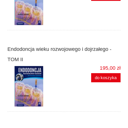
Endodoncja wieku rozwojowego i dojrzałego -
TOM II
195,00 zł
do koszyka