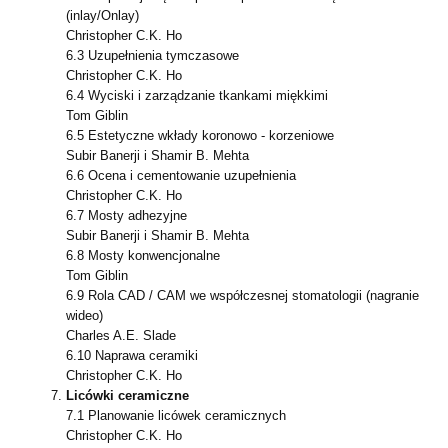
(inlay/Onlay)
Christopher C.K. Ho
6.3 Uzupełnienia tymczasowe
Christopher C.K. Ho
6.4 Wyciski i zarządzanie tkankami miękkimi
Tom Giblin
6.5 Estetyczne wkłady koronowo - korzeniowe
Subir Banerji i Shamir B. Mehta
6.6 Ocena i cementowanie uzupełnienia
Christopher C.K. Ho
6.7 Mosty adhezyjne
Subir Banerji i Shamir B. Mehta
6.8 Mosty konwencjonalne
Tom Giblin
6.9 Rola CAD / CAM we współczesnej stomatologii (nagranie
wideo)
Charles A.E. Slade
6.10 Naprawa ceramiki
Christopher C.K. Ho
Licówki ceramiczne
7.1 Planowanie licówek ceramicznych
Christopher C.K. Ho