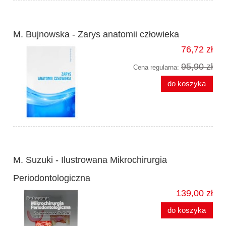
M. Bujnowska - Zarys anatomii człowieka
76,72 zł
95,90 zł
Cena regularna:
do koszyka
M. Suzuki - Ilustrowana Mikrochirurgia
Periodontologiczna
139,00 zł
do koszyka