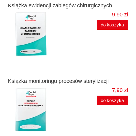
Książka ewidencji zabiegów chirurgicznych
9,90 zł
do koszyka
Książka monitoringu procesów sterylizacji
7,90 zł
do koszyka