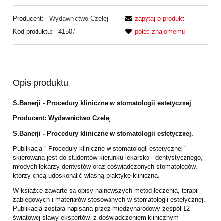
Producent:
Wydawnictwo Czelej
zapytaj o produkt
Kod produktu:
41507
poleć znajomemu
Opis produktu
S.Banerji - Procedury kliniczne w stomatologii estetycznej
Producent: Wydawnictwo Czelej
S.Banerji - Procedury kliniczne w stomatologii estetycznej.
Publikacja “ Procedury kliniczne w stomatologii estetycznej “
skierowana jest do studentów
kierunku lekarsko - dentystycznego,
młodych lekarzy dentystów oraz doświadczonych
stomatologów,
którzy chcą udoskonalić własną praktykę kliniczną.
W książce zawarte są opisy najnowszych metod leczenia, terapii
zabiegowych i materiałów
stosowanych w stomatologii estetycznej.
Publikacja została napisana przez
międzynarodowy zespół 12
światowej sławy ekspertów, z doświadczeniem klinicznym