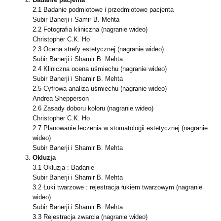
2.1 Badanie podmiotowe i przedmiotowe pacjenta
Subir Banerji i Samir B. Mehta
2.2 Fotografia kliniczna (nagranie wideo)
Christopher C.K. Ho
2.3 Ocena strefy estetycznej (nagranie wideo)
Subir Banerji i Shamir B. Mehta
2.4 Kliniczna ocena uśmiechu (nagranie wideo)
Subir Banerji i Shamir B. Mehta
2.5 Cyfrowa analiza uśmiechu (nagranie wideo)
Andrea Shepperson
2.6 Zasady doboru koloru (nagranie wideo)
Christopher C.K. Ho
2.7 Planowanie leczenia w stomatologii estetycznej (nagranie
wideo)
Subir Banerji i Shamir B. Mehta
Okluzja
3.1 Okluzja : Badanie
Subir Banerji i Shamir B. Mehta
3.2 Łuki twarzowe : rejestracja łukiem twarzowym (nagranie
wideo)
Subir Banerji i Shamir B. Mehta
3.3 Rejestracja zwarcia (nagranie wideo)