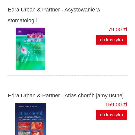
Edra Urban & Partner - Asystowanie w
stomatologii
79,00 zł
do koszyka
Edra Urban & Partner - Atlas chorób jamy ustnej
159,00 zł
do koszyka