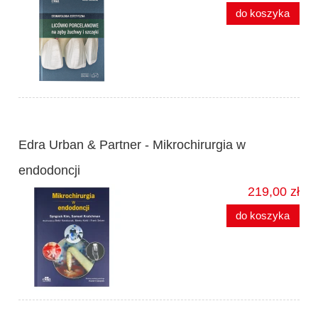
do koszyka
Edra Urban & Partner - Mikrochirurgia w
endodoncji
219,00 zł
do koszyka