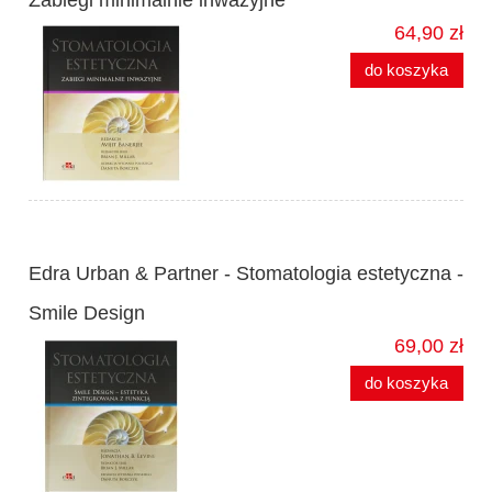
Zabiegi minimalnie inwazyjne
64,90 zł
do koszyka
Edra Urban & Partner - Stomatologia estetyczna -
Smile Design
69,00 zł
do koszyka