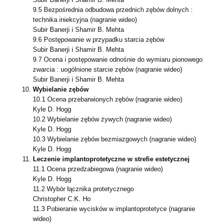
9.5 Bezpośrednia odbudowa przednich zębów dolnych :
technika iniekcyjna (
nagranie wideo)
Subir Banerji i Shamir B. Mehta
9.6 Postępowanie w przypadku starcia zębów
Subir Banerji i Shamir B. Mehta
9.7 Ocena i postępowanie odnośnie do wymiaru pionowego
zwarcia : uogólnione
starcie zębów (nagranie wideo)
Subir Banerji i Shamir B. Mehta
Wybielanie zębów
10.1 Ocena przebarwionych zębów (nagranie wideo)
Kyle D. Hogg
10.2 Wybielanie zębów żywych (nagranie wideo)
Kyle D. Hogg
10.3 Wybielanie zębów bezmiazgowych (nagranie wideo)
Kyle D. Hogg
Leczenie implantoprotetyczne w strefie estetycznej
11.1 Ocena przedzabiegowa (nagranie wideo)
Kyle D. Hogg
11.2 Wybór łącznika protetycznego
Christopher C.K. Ho
11.3 Pobieranie wycisków w implantoprotetyce (nagranie
wideo)