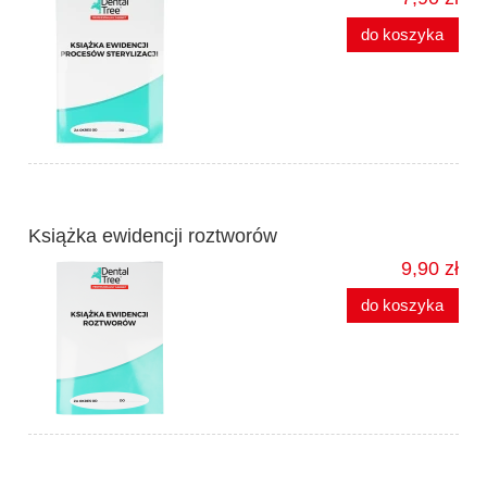
do koszyka
Książka ewidencji roztworów
9,90 zł
do koszyka