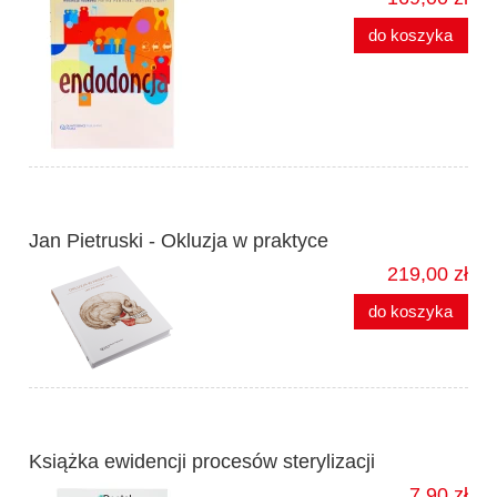
do koszyka
Jan Pietruski - Okluzja w praktyce
219,00 zł
do koszyka
Książka ewidencji procesów sterylizacji
7,90 zł