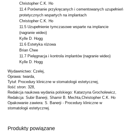
Christopher C.K. Ho
11.4 Porównanie przykręcanych i cementowanych uzupełnień
protetycznych
wspartych na implantach
Christopher C.K. Ho
11.5 Uzupełnienie tymczasowe wsparte na implancie
(nagranie wideo)
Kylle D. Hogg
11.6 Estetyka różowa
Brian Chee
11.7 Pielęgnacja i kontrola implantów (nagranie wideo)
Kylle D. Hogg
Wydawnictwo: Czelej,
Oprawa: twarda,
Tytuł: Procedury kliniczne w stomatologii estetycznej,
Ilość stron: 328,
Redakcja naukowa wydania polskiego: Katarzyna Grocholewicz,
Redakcja: Subir Banerji, Shamir B. Mechta,Christopher C.K. Ho
Opakowanie zawiera: S. Banerji - Procedury kliniczne w
stomatologii estetycznej.
Produkty powiązane