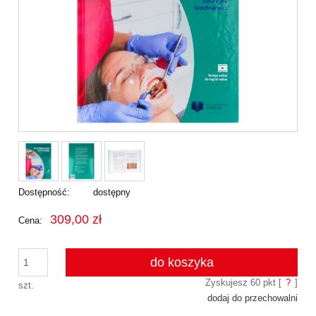
Dostępność:
dostępny
309,00 zł
Cena:
do koszyka
Zyskujesz
60
pkt [
?
]
szt.
dodaj do przechowalni