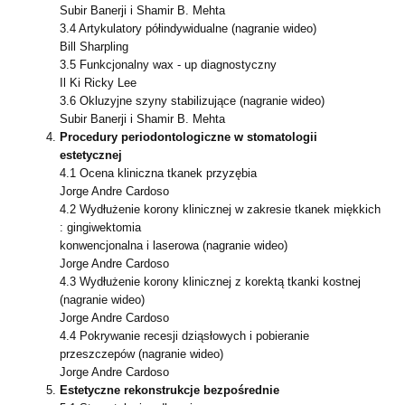
Subir Banerji i Shamir B. Mehta
3.4 Artykulatory półindywidualne (nagranie wideo)
Bill Sharpling
3.5 Funkcjonalny wax - up diagnostyczny
Il Ki Ricky Lee
3.6 Okluzyjne szyny stabilizujące (nagranie wideo)
Subir Banerji i Shamir B. Mehta
Procedury periodontologiczne w stomatologii
estetycznej
4.1 Ocena kliniczna tkanek przyzębia
Jorge Andre Cardoso
4.2 Wydłużenie korony klinicznej w zakresie tkanek miękkich
: gingiwektomia
konwencjonalna i laserowa (nagranie wideo)
Jorge Andre Cardoso
4.3 Wydłużenie korony klinicznej z korektą tkanki kostnej
(nagranie wideo)
Jorge Andre Cardoso
4.4 Pokrywanie recesji dziąsłowych i pobieranie
przeszczepów (nagranie wideo)
Jorge Andre Cardoso
Estetyczne rekonstrukcje bezpośrednie