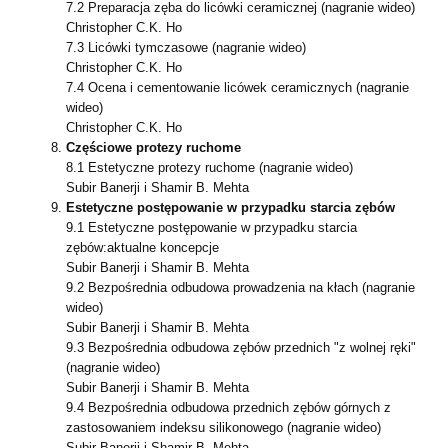
7.2 Preparacja zęba do licówki ceramicznej (nagranie wideo)
Christopher C.K. Ho
7.3 Licówki tymczasowe (nagranie wideo)
Christopher C.K. Ho
7.4 Ocena i cementowanie licówek ceramicznych (nagranie
wideo)
Christopher C.K. Ho
Częściowe protezy ruchome
8.1 Estetyczne protezy ruchome (nagranie wideo)
Subir Banerji i Shamir B. Mehta
Estetyczne postępowanie w przypadku starcia zębów
9.1 Estetyczne postępowanie w przypadku starcia
zębów:aktualne koncepcje
Subir Banerji i Shamir B. Mehta
9.2 Bezpośrednia odbudowa prowadzenia na kłach (nagranie
wideo)
Subir Banerji i Shamir B. Mehta
9.3 Bezpośrednia odbudowa zębów przednich "z wolnej ręki"
(nagranie wideo)
Subir Banerji i Shamir B. Mehta
9.4 Bezpośrednia odbudowa przednich zębów górnych z
zastosowaniem indeksu
silikonowego (nagranie wideo)
Subir Banerji i Shamir B. Mehta