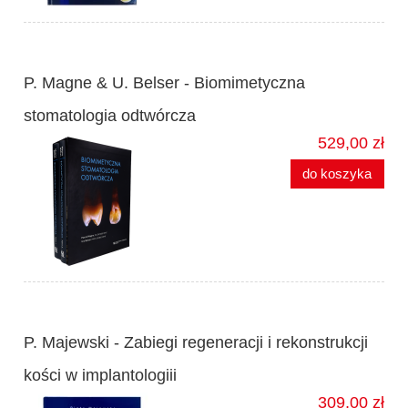
P. Magne & U. Belser - Biomimetyczna
stomatologia odtwórcza
529,00 zł
do koszyka
P. Majewski - Zabiegi regeneracji i rekonstrukcji
kości w implantologiii
309,00 zł