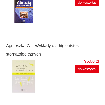
do koszyka
Agnieszka G. - Wykłady dla higienistek
stomatologicznych
95,00 zł
do koszyka