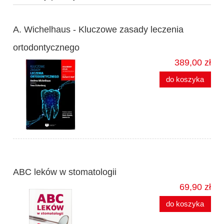
A. Wichelhaus - Kluczowe zasady leczenia
ortodontycznego
389,00 zł
do koszyka
ABC leków w stomatologii
69,90 zł
do koszyka