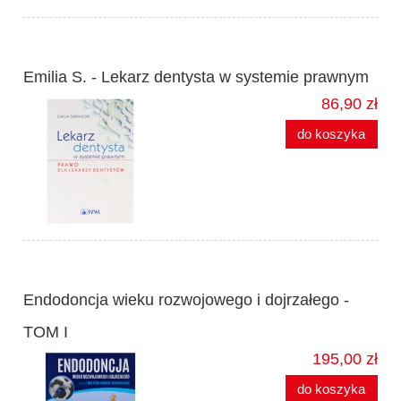
Emilia S. - Lekarz dentysta w systemie prawnym
86,90 zł
do koszyka
Endodoncja wieku rozwojowego i dojrzałego -
TOM I
195,00 zł
do koszyka