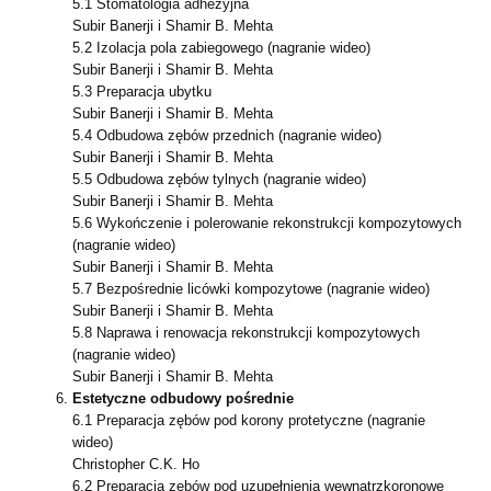
5.1 Stomatologia adhezyjna
Subir Banerji i Shamir B. Mehta
5.2 Izolacja pola zabiegowego (nagranie wideo)
Subir Banerji i Shamir B. Mehta
5.3 Preparacja ubytku
Subir Banerji i Shamir B. Mehta
5.4 Odbudowa zębów przednich (nagranie wideo)
Subir Banerji i Shamir B. Mehta
5.5 Odbudowa zębów tylnych (nagranie wideo)
Subir Banerji i Shamir B. Mehta
5.6 Wykończenie i polerowanie rekonstrukcji kompozytowych
(nagranie wideo)
Subir Banerji i Shamir B. Mehta
5.7 Bezpośrednie licówki kompozytowe (nagranie wideo)
Subir Banerji i Shamir B. Mehta
5.8 Naprawa i renowacja rekonstrukcji kompozytowych
(nagranie wideo)
Subir Banerji i Shamir B. Mehta
Estetyczne odbudowy pośrednie
6.1 Preparacja zębów pod korony protetyczne (nagranie
wideo)
Christopher C.K. Ho
6.2 Preparacja zębów pod uzupełnienia wewnątrzkoronowe