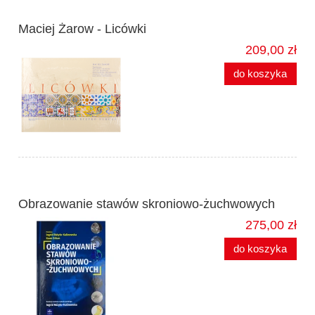
Maciej Żarow - Licówki
209,00 zł
do koszyka
Obrazowanie stawów skroniowo-żuchwowych
275,00 zł
do koszyka