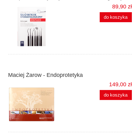
89,90 zł
do koszyka
Maciej Żarow - Endoprotetyka
149,00 zł
do koszyka