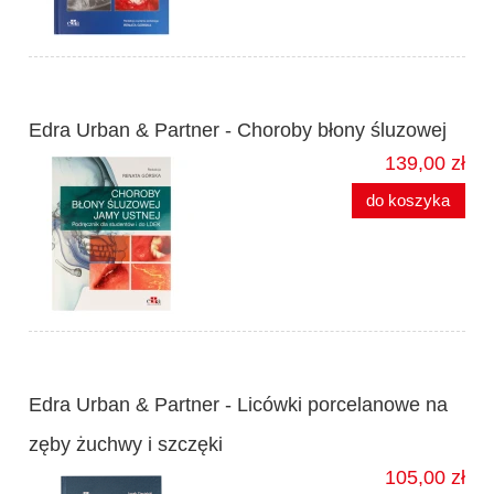
Edra Urban & Partner - Choroby błony śluzowej
139,00 zł
do koszyka
Edra Urban & Partner - Licówki porcelanowe na
zęby żuchwy i szczęki
105,00 zł