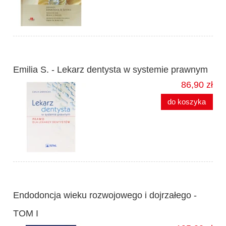
Emilia S. - Lekarz dentysta w systemie prawnym
86,90 zł
do koszyka
Endodoncja wieku rozwojowego i dojrzałego -
TOM I