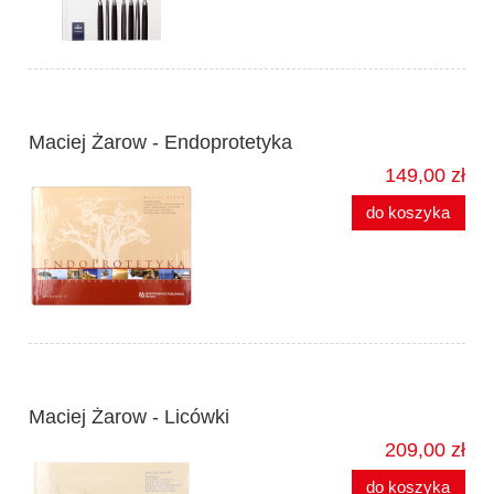
Maciej Żarow - Endoprotetyka
149,00 zł
do koszyka
Maciej Żarow - Licówki
209,00 zł
do koszyka