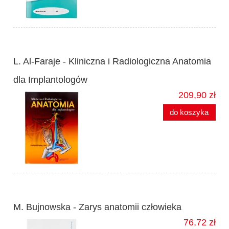
L. Al-Faraje - Kliniczna i Radiologiczna Anatomia
dla Implantologów
209,90 zł
do koszyka
M. Bujnowska - Zarys anatomii człowieka
76,72 zł