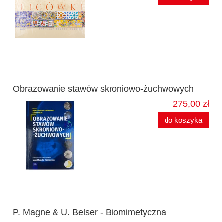
Obrazowanie stawów skroniowo-żuchwowych
275,00 zł
do koszyka
P. Magne & U. Belser - Biomimetyczna