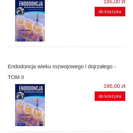
195,00 zł
do koszyka
Endodoncja wieku rozwojowego i dojrzałego -
TOM II
195,00 zł
do koszyka