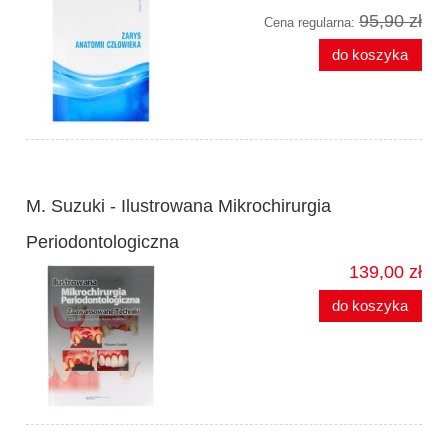
95,90 zł
Cena regularna:
do koszyka
M. Suzuki - Ilustrowana Mikrochirurgia
Periodontologiczna
139,00 zł
do koszyka