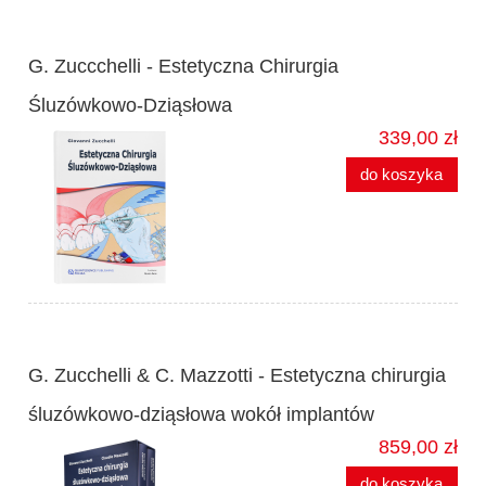
G. Zuccchelli - Estetyczna Chirurgia
Śluzówkowo-Dziąsłowa
339,00 zł
do koszyka
G. Zucchelli & C. Mazzotti - Estetyczna chirurgia
śluzówkowo-dziąsłowa wokół implantów
859,00 zł
do koszyka