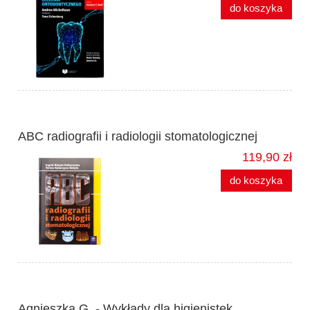
do koszyka
ABC radiografii i radiologii stomatologicznej
119,90 zł
do koszyka
Agnieszka G. - Wykłady dla higienistek