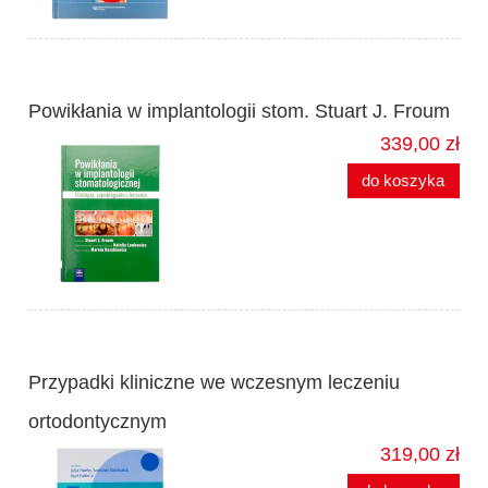
Powikłania w implantologii stom. Stuart J. Froum
339,00 zł
do koszyka
Przypadki kliniczne we wczesnym leczeniu
ortodontycznym
319,00 zł