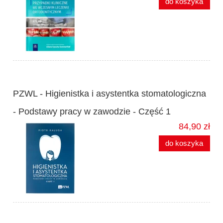
do koszyka
PZWL - Higienistka i asystentka stomatologiczna
- Podstawy pracy w zawodzie - Część 1
84,90 zł
do koszyka