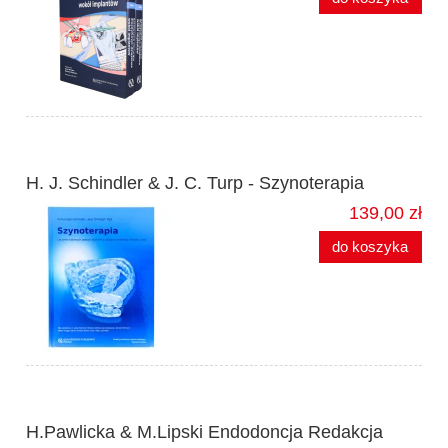
H. J. Schindler & J. C. Turp - Szynoterapia
139,00 zł
do koszyka
H.Pawlicka & M.Lipski Endodoncja Redakcja