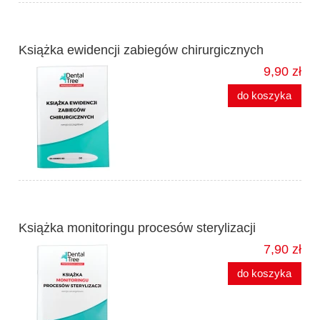
Książka ewidencji zabiegów chirurgicznych
9,90 zł
do koszyka
Książka monitoringu procesów sterylizacji
7,90 zł
do koszyka