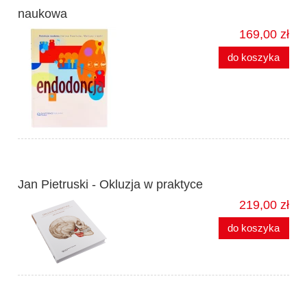
naukowa
169,00 zł
do koszyka
Jan Pietruski - Okluzja w praktyce
219,00 zł
do koszyka