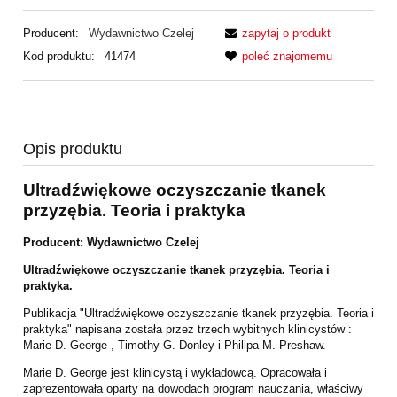
Producent:
Wydawnictwo Czelej
zapytaj o produkt
Kod produktu:
41474
poleć znajomemu
Opis produktu
Ultradźwiękowe oczyszczanie tkanek
przyzębia. Teoria i praktyka
Producent: Wydawnictwo Czelej
Ultradźwiękowe oczyszczanie tkanek przyzębia. Teoria i
praktyka.
Publikacja "Ultradźwiękowe oczyszczanie tkanek przyzębia. Teoria i
praktyka" napisana
została przez trzech wybitnych klinicystów :
Marie D. George , Timothy G. Donley i Philipa
M. Preshaw.
Marie D. George jest klinicystą i wykładowcą. Opracowała i
zaprezentowała oparty na
dowodach program nauczania, właściwy