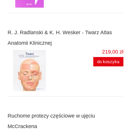
R. J. Radlanski & K. H. Wesker - Twarz Atlas
Anatomii Klinicznej
219,00 zł
do koszyka
Ruchome protezy częściowe w ujęciu
McCrackena