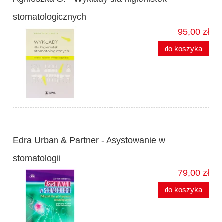
stomatologicznych
95,00 zł
do koszyka
Edra Urban & Partner - Asystowanie w
stomatologii
79,00 zł
do koszyka