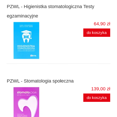
PZWL - Higienistka stomatologiczna Testy
egzaminacyjne
64,90 zł
do koszyka
PZWL - Stomatologia społeczna
139,00 zł
do koszyka