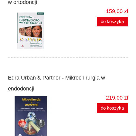
w ortodoncji
159,00 zł
do koszyka
Edra Urban & Partner - Mikrochirurgia w
endodoncji
219,00 zł
do koszyka