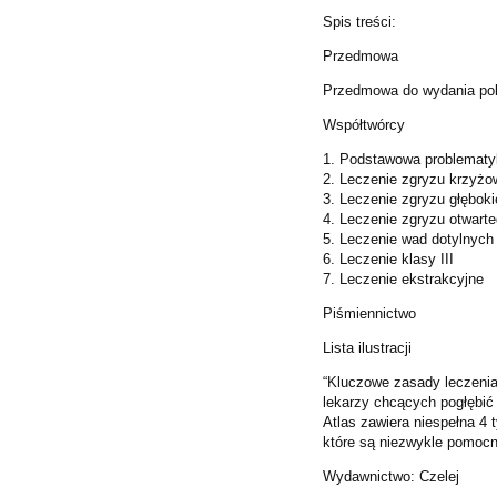
Spis treści:
Przedmowa
Przedmowa do wydania po
Współtwórcy
1. Podstawowa problematy
2. Leczenie zgryzu krzyż
3. Leczenie zgryzu głębok
4. Leczenie zgryzu otwart
5. Leczenie wad dotylnych
6. Leczenie klasy III
7. Leczenie ekstrakcyjne
Piśmiennictwo
Lista ilustracji
“Kluczowe zasady leczenia
lekarzy chcących pogłębić
Atlas zawiera niespełna 4 t
które są niezwykle pomoc
Wydawnictwo: Czelej