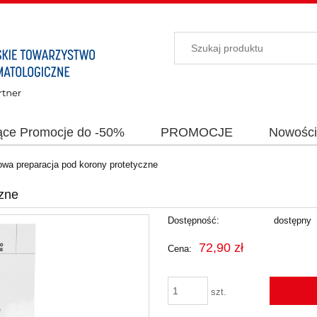
ące Promocje do -50%
PROMOCJE
Nowośc
wa preparacja pod korony protetyczne
zne
Dostępność:
dostępny
72,90 zł
Cena:
szt.