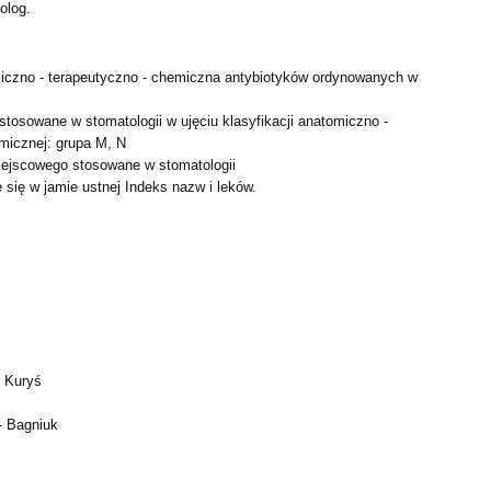
olog.
miczno - terapeutyczno - chemiczna antybiotyków
ordynowanych w
stosowane w stomatologii w ujęciu klasyfikacji
anatomiczno -
micznej: grupa M, N
miejscowego stosowane w stomatologii
e się w jamie ustnej
Indeks nazw i leków.
-
Kuryś
 -
Bagniuk