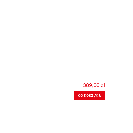
389,00 zł
do koszyka