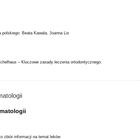
 polskiego: Beata Kawala, Joanna Lis
ichelhaus – Kluczowe zasady leczenia ortodontycznego.
atologii
matologii
o zbiór informacji na temat leków