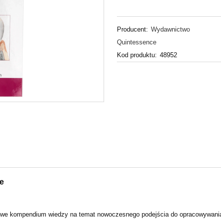
Producent:
Wydawnictwo
Quintessence
Kod produktu:
48952
e
owe kompendium wiedzy na temat nowoczesnego podejścia do opracowywania 