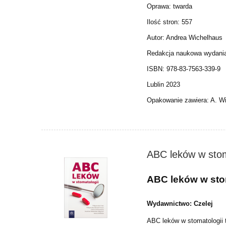
Oprawa: twarda
Ilość stron: 557
Autor: Andrea Wichelhaus
Redakcja naukowa wydania
ISBN: 978-83-7563-339-9
Lublin 2023
Opakowanie zawiera: A. W
ABC leków w stom
ABC leków w sto
Wydawnictwo: Czelej
ABC leków w stomatologii t