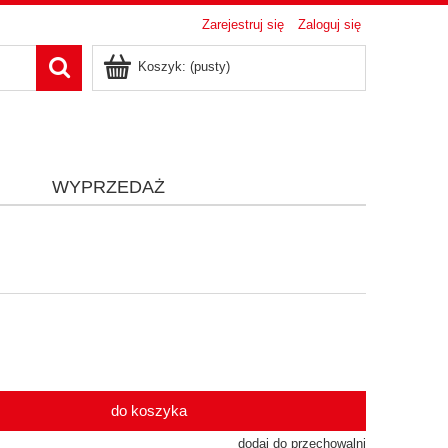
Zarejestruj się
Zaloguj się
Koszyk:
(pusty)
i
WYPRZEDAŻ
do koszyka
dodaj do przechowalni