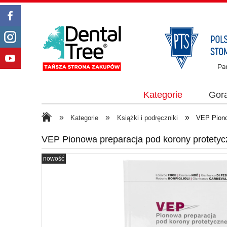
Kategorie
Gor
»
»
»
Kategorie
Książki i podręczniki
VEP Piono
VEP Pionowa preparacja pod korony protetyc
nowość