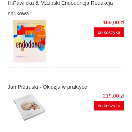
H.Pawlicka & M.Lipski Endodoncja Redakcja
naukowa
169,00 zł
do koszyka
Jan Pietruski - Okluzja w praktyce
219,00 zł
do koszyka