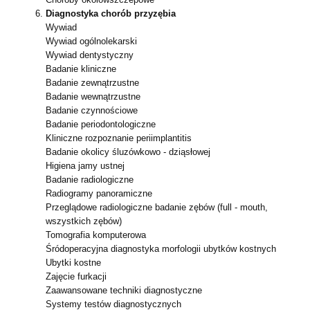
Diagnostyka chorób przyzębia
Wywiad
Wywiad ogólnolekarski
Wywiad dentystyczny
Badanie kliniczne
Badanie zewnątrzustne
Badanie wewnątrzustne
Badanie czynnościowe
Badanie periodontologiczne
Kliniczne rozpoznanie periimplantitis
Badanie okolicy śluzówkowo - dziąsłowej
Higiena jamy ustnej
Badanie radiologiczne
Radiogramy panoramiczne
Przeglądowe radiologiczne badanie zębów (full - mouth,
wszystkich zębów)
Tomografia komputerowa
Śródoperacyjna diagnostyka morfologii ubytków kostnych
Ubytki kostne
Zajęcie furkacji
Zaawansowane techniki diagnostyczne
Systemy testów diagnostycznych