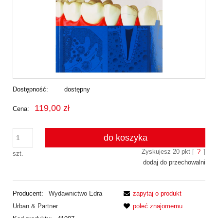
Dostępność:
dostępny
119,00 zł
Cena:
do koszyka
Zyskujesz
20
pkt [
?
]
szt.
dodaj do przechowalni
Producent:
Wydawnictwo Edra
zapytaj o produkt
Urban & Partner
poleć znajomemu