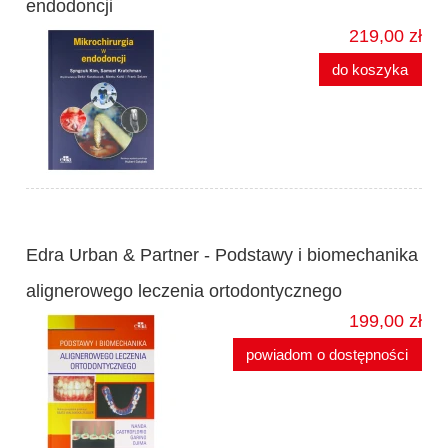
endodoncji
219,00 zł
do koszyka
Edra Urban & Partner - Podstawy i biomechanika
alignerowego leczenia ortodontycznego
199,00 zł
powiadom o dostępności