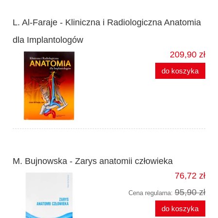
L. Al-Faraje - Kliniczna i Radiologiczna Anatomia
dla Implantologów
209,90 zł
do koszyka
M. Bujnowska - Zarys anatomii człowieka
76,72 zł
95,90 zł
Cena regularna:
do koszyka