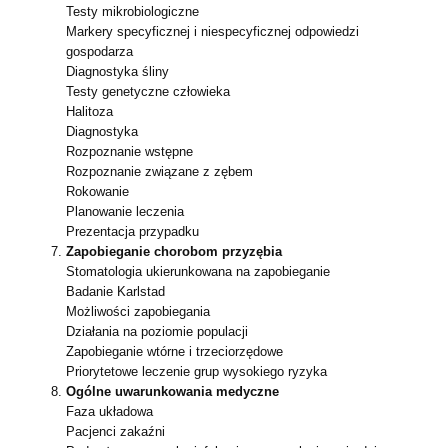
Testy mikrobiologiczne
Markery specyficznej i niespecyficznej odpowiedzi
gospodarza
Diagnostyka śliny
Testy genetyczne człowieka
Halitoza
Diagnostyka
Rozpoznanie wstępne
Rozpoznanie związane z zębem
Rokowanie
Planowanie leczenia
Prezentacja przypadku
Zapobieganie chorobom przyzębia
Stomatologia ukierunkowana na zapobieganie
Badanie Karlstad
Możliwości zapobiegania
Działania na poziomie populacji
Zapobieganie wtórne i trzeciorzędowe
Priorytetowe leczenie grup wysokiego ryzyka
Ogólne uwarunkowania medyczne
Faza układowa
Pacjenci zakaźni