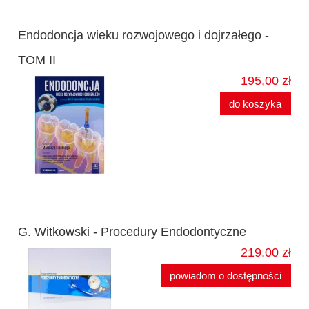
Endodoncja wieku rozwojowego i dojrzałego -
TOM II
195,00 zł
do koszyka
G. Witkowski - Procedury Endodontyczne
219,00 zł
powiadom o dostępności