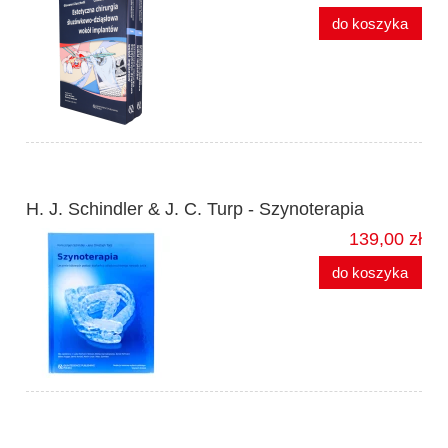
do koszyka
H. J. Schindler & J. C. Turp - Szynoterapia
139,00 zł
do koszyka