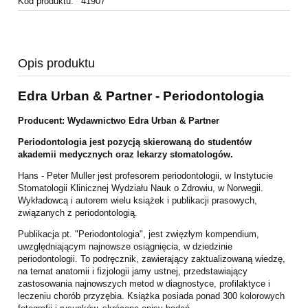
Kod produktu:
41907
Opis produktu
Edra Urban & Partner - Periodontologia
Producent: Wydawnictwo Edra Urban & Partner
Periodontologia jest pozycją skierowaną do studentów
akademii medycznych oraz lekarzy stomatologów.
Hans - Peter Muller jest profesorem periodontologii, w Instytucie
Stomatologii Klinicznej
Wydziału Nauk o Zdrowiu, w Norwegii.
Wykładowcą i autorem wielu książek i publikacji
prasowych,
związanych z periodontologią.
Publikacja pt. "Periodontologia", jest zwięzłym kompendium,
uwzględniającym najnowsze
osiągnięcia, w dziedzinie
periodontologii. To podręcznik, zawierający zaktualizowaną
wiedzę,
na temat anatomii i fizjologii jamy ustnej, przedstawiający
zastosowania
najnowszych metod w diagnostyce, profilaktyce i
leczeniu chorób przyzębia. Książka
posiada ponad 300 kolorowych