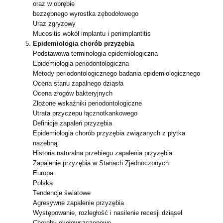
oraz w obrębie
bezzębnego wyrostka zębodołowego
Uraz zgryzowy
Mucositis wokół implantu i periimplantitis
Epidemiologia chorób przyzębia
Podstawowa terminologia epidemiologiczna
Epidemiologia periodontologiczna
Metody periodontologicznego badania epidemiologicznego
Ocena stanu zapalnego dziąsła
Ocena złogów bakteryjnych
Złożone wskaźniki periodontologiczne
Utrata przyczepu łącznotkankowego
Definicje zapaleń przyzębia
Epidemiologia chorób przyzębia związanych z płytka
nazebną
Historia naturalna przebiegu zapalenia przyzębia
Zapalenie przyzębia w Stanach Zjednoczonych
Europa
Polska
Tendencje światowe
Agresywne zapalenie przyzębia
Występowanie, rozległość i nasilenie recesji dziąseł
Choroby okołowszczepowe