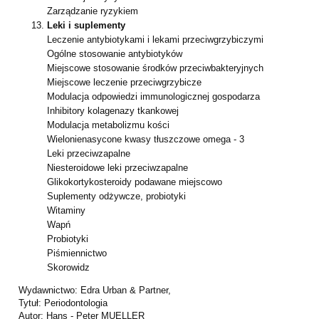
Zarządzanie ryzykiem
Leki i suplementy
Leczenie antybiotykami i lekami przeciwgrzybiczymi
Ogólne stosowanie antybiotyków
Miejscowe stosowanie środków przeciwbakteryjnych
Miejscowe leczenie przeciwgrzybicze
Modulacja odpowiedzi immunologicznej gospodarza
Inhibitory kolagenazy tkankowej
Modulacja metabolizmu kości
Wielonienasycone kwasy tłuszczowe omega - 3
Leki przeciwzapalne
Niesteroidowe leki przeciwzapalne
Glikokortykosteroidy podawane miejscowo
Suplementy odżywcze, probiotyki
Witaminy
Wapń
Probiotyki
Piśmiennictwo
Skorowidz
Wydawnictwo: Edra Urban & Partner,
Tytuł: Periodontologia
Autor: Hans - Peter MUELLER