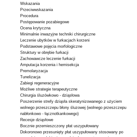
Wskazania
Przeciwwskazania
Procedura
Postępowanie pozabiegowe
Ocena krytyczna
Minimalnie inwazyjne techniki chirurgiczne
Leczenie ubytków w furkacjach korzeni
Podstawowe pojęcia morfologiczne
Struktury w obrębie furkacji
Zachowawcze leczenie furkacji
Amputacja korzenia i hemisekcja
Premolaryzacja
Tunelizacja
Zabiegi regeneracyjne
Możliwe strategie terapeutyczne
Chirurgia śluzówkowo - dziąsłowa
Poszerzenie strefy dziąsła skeratynizowanego z użyciem
wolnego przeszczepu błony
śluzowej (wolnego przeszczepu
nabłonkowo - łącznotkankowego)
Recesje dziąsłowe
Bocznie przemieszczony płat uszypułowany
Dokoronowo przesunięty płat uszypułowany stosowany po