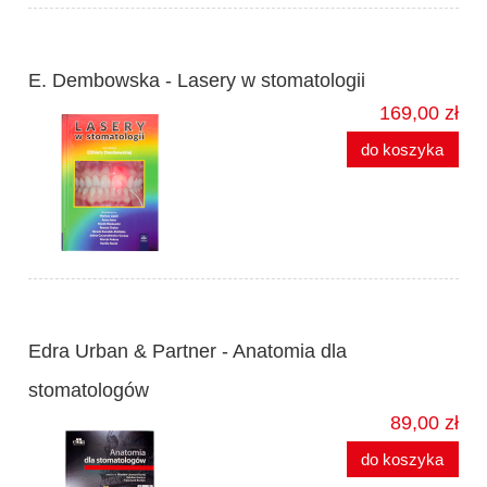
E. Dembowska - Lasery w stomatologii
169,00 zł
do koszyka
Edra Urban & Partner - Anatomia dla
stomatologów
89,00 zł
do koszyka