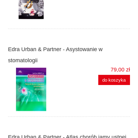
Edra Urban & Partner - Asystowanie w
stomatologii
79,00 zł
do koszyka
Edra Urban & Partner - Atlas chorób jamy ustnej