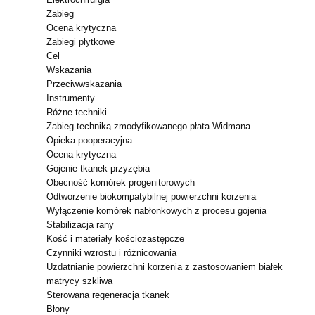
Zabieg
Ocena krytyczna
Zabiegi płytkowe
Cel
Wskazania
Przeciwwskazania
Instrumenty
Różne techniki
Zabieg techniką zmodyfikowanego płata Widmana
Opieka pooperacyjna
Ocena krytyczna
Gojenie tkanek przyzębia
Obecność komórek progenitorowych
Odtworzenie biokompatybilnej powierzchni korzenia
Wyłączenie komórek nabłonkowych z procesu gojenia
Stabilizacja rany
Kość i materiały kościozastępcze
Czynniki wzrostu i różnicowania
Uzdatnianie powierzchni korzenia z zastosowaniem białek
matrycy szkliwa
Sterowana regeneracja tkanek
Błony