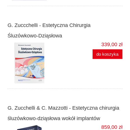
G. Zuccchelli - Estetyczna Chirurgia
Śluzówkowo-Dziąsłowa
339,00 zł
do koszyka
G. Zucchelli & C. Mazzotti - Estetyczna chirurgia
śluzówkowo-dziąsłowa wokół implantów
859,00 zł