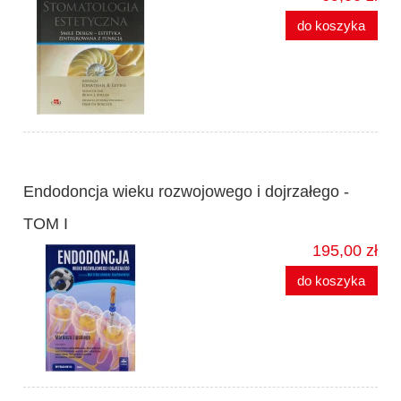
do koszyka
Endodoncja wieku rozwojowego i dojrzałego -
TOM I
195,00 zł
do koszyka