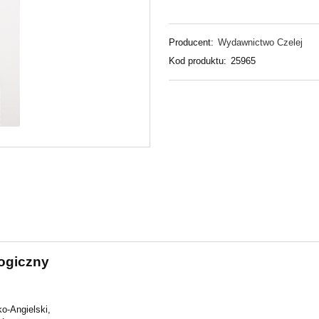
Producent:
Wydawnictwo Czelej
Kod produktu:
25965
logiczny
ko-Angielski,