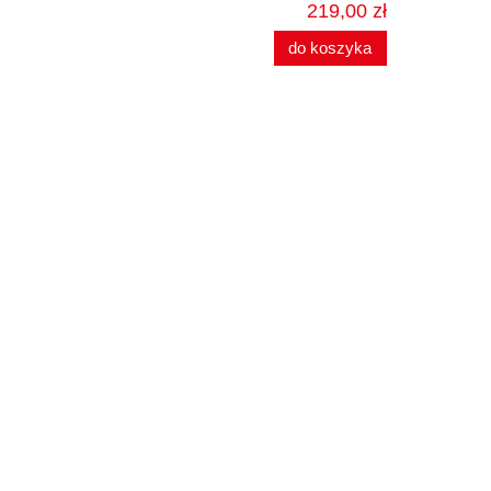
219,00 zł
do koszyka