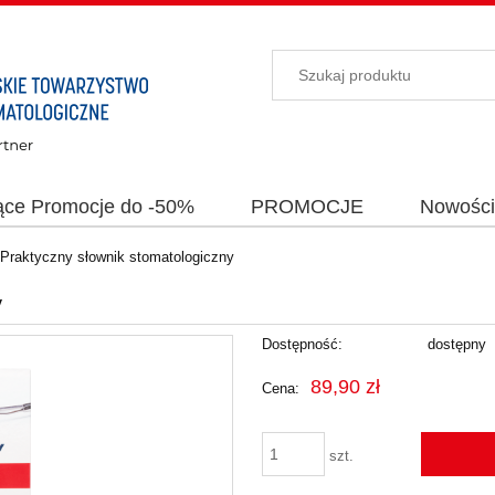
ące Promocje do -50%
PROMOCJE
Nowośc
 Praktyczny słownik stomatologiczny
y
Dostępność:
dostępny
89,90 zł
Cena:
szt.