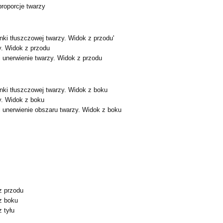
proporcje twarzy
anki tłuszczowej twarzy. Widok z przodu'
y. Widok z przodu
i unerwienie twarzy. Widok z przodu
anki tłuszczowej twarzy. Widok z boku
y. Widok z boku
i unerwienie obszaru twarzy. Widok z boku
z przodu
z boku
z tyłu