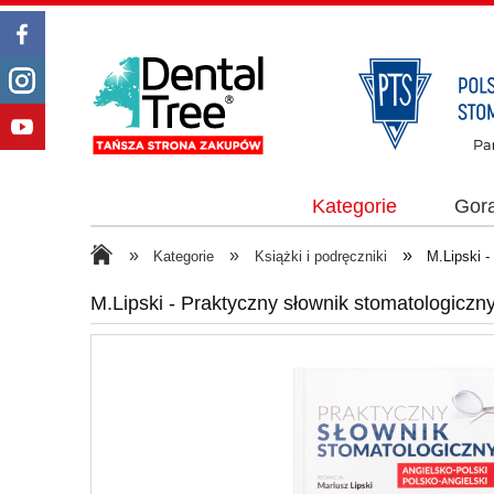
Kategorie
Gor
»
»
»
Kategorie
Książki i podręczniki
M.Lipski -
M.Lipski - Praktyczny słownik stomatologiczn