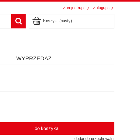
Zarejestruj się
Zaloguj się
Koszyk:
(pusty)
i
WYPRZEDAŻ
do koszyka
dodaj do przechowalni