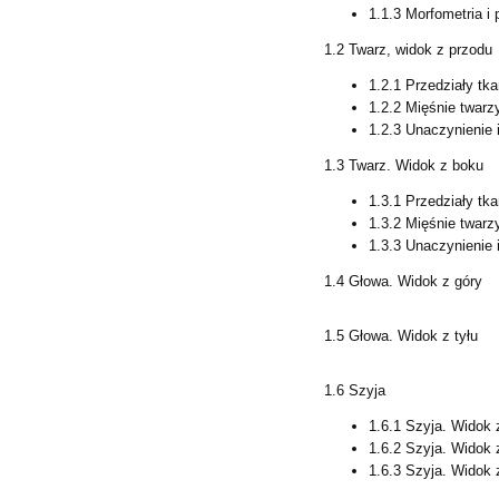
1.1.3 Morfometria i 
1.2 Twarz, widok z przodu
1.2.1 Przedziały tk
1.2.2 Mięśnie twarz
1.2.3 Unaczynienie 
1.3 Twarz. Widok z boku
1.3.1 Przedziały tk
1.3.2 Mięśnie twarz
1.3.3 Unaczynienie 
1.4 Głowa. Widok z góry
1.5 Głowa. Widok z tyłu
1.6 Szyja
1.6.1 Szyja. Widok 
1.6.2 Szyja. Widok 
1.6.3 Szyja. Widok 