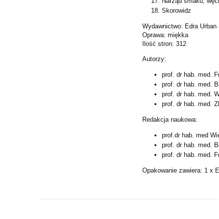
Narząd smaku, węchu
Skorowidz
Wydawnictwo: Edra Urban 
Oprawa: miękka
Ilość stron: 312
Autorzy:
prof. dr hab. med. 
prof. dr hab. med.
prof. dr hab. med. 
prof. dr hab. med. 
Redakcja naukowa:
prof.dr hab. med Wi
prof. dr hab. med.
prof. dr hab. med. 
Opakowanie zawiera: 1 x E