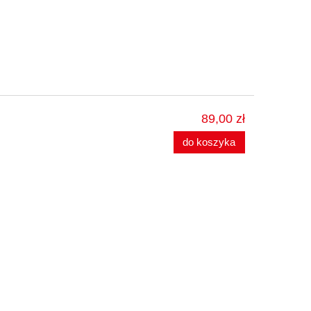
89,00 zł
do koszyka