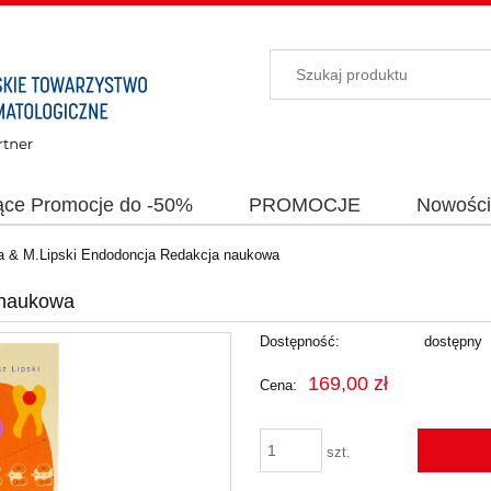
ące Promocje do -50%
PROMOCJE
Nowośc
a & M.Lipski Endodoncja Redakcja naukowa
 naukowa
Dostępność:
dostępny
169,00 zł
Cena:
szt.