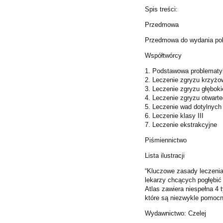
Spis treści:
Przedmowa
Przedmowa do wydania po
Współtwórcy
1. Podstawowa problematy
2. Leczenie zgryzu krzyż
3. Leczenie zgryzu głębok
4. Leczenie zgryzu otwart
5. Leczenie wad dotylnych
6. Leczenie klasy III
7. Leczenie ekstrakcyjne
Piśmiennictwo
Lista ilustracji
“Kluczowe zasady leczenia
lekarzy chcących pogłębić
Atlas zawiera niespełna 4 t
które są niezwykle pomoc
Wydawnictwo: Czelej