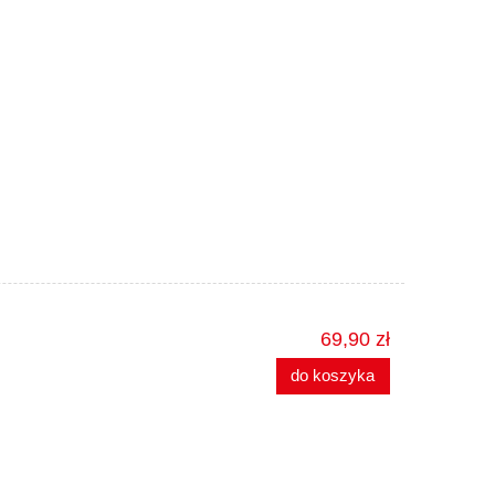
69,90 zł
do koszyka