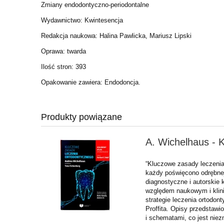
Zmiany endodontyczno-periodontalne
Wydawnictwo: Kwintesencja
Redakcja naukowa: Halina Pawlicka, Mariusz Lipski
Oprawa: twarda
Ilość stron: 393
Opakowanie zawiera: Endodoncja.
Produkty powiązane
A. Wichelhaus - 
“Kluczowe zasady leczenia 
każdy poświęcono odrębnej
diagnostyczne i autorskie
względem naukowym i klin
strategie leczenia ortodo
Proffita. Opisy przedstawi
i schematami, co jest niez