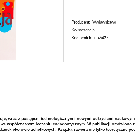
Producent:
Wydawnictwo
Kwintesencja
Kod produktu:
45427
luuje, wraz z postępem technologicznym i nowymi odkryciami naukowym
, we współczesnym leczeniu endodontycznym. W publikacji omówiono z
tkanek okołowierzchołkowych. Książka zawiera nie tylko teoretyczne po