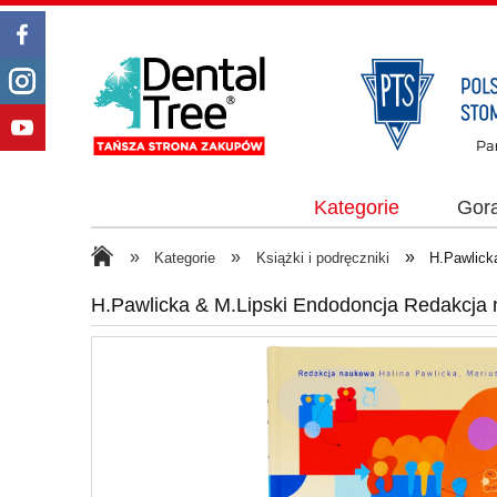
Kategorie
Gor
»
»
»
Kategorie
Książki i podręczniki
H.Pawlick
H.Pawlicka & M.Lipski Endodoncja Redakcja