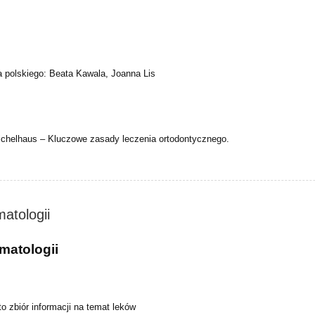
 polskiego: Beata Kawala, Joanna Lis
ichelhaus – Kluczowe zasady leczenia ortodontycznego.
atologii
matologii
o zbiór informacji na temat leków