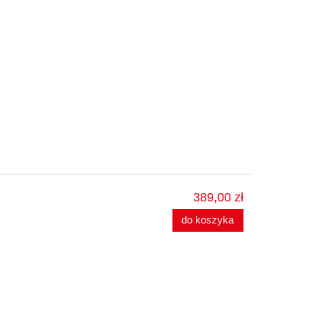
389,00 zł
do koszyka