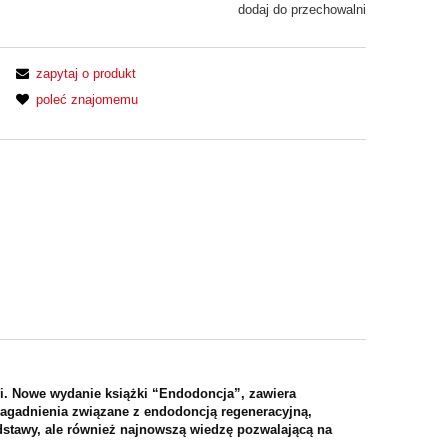
dodaj do przechowalni
zapytaj o produkt
poleć znajomemu
i. Nowe wydanie książki “Endodoncja”, zawiera
agadnienia związane z endodoncją regeneracyjną,
dstawy, ale również najnowszą wiedzę pozwalającą na