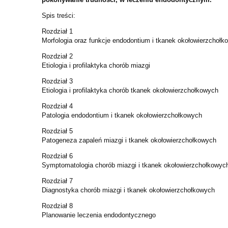
Spis treści:
Rozdział 1
Morfologia oraz funkcje endodontium i tkanek okołowierzchołk
Rozdział 2
Etiologia i profilaktyka chorób miazgi
Rozdział 3
Etiologia i profilaktyka chorób tkanek okołowierzchołkowych
Rozdział 4
Patologia endodontium i tkanek okołowierzchołkowych
Rozdział 5
Patogeneza zapaleń miazgi i tkanek okołowierzchołkowych
Rozdział 6
Symptomatologia chorób miazgi i tkanek okołowierzchołkowyc
Rozdział 7
Diagnostyka chorób miazgi i tkanek okołowierzchołkowych
Rozdział 8
Planowanie leczenia endodontycznego