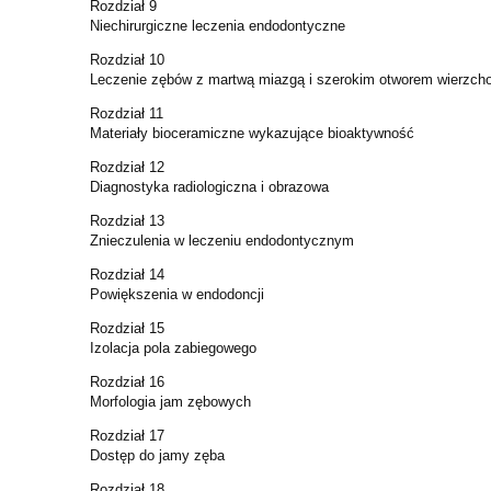
Rozdział 9
Niechirurgiczne leczenia endodontyczne
Rozdział 10
Leczenie zębów z martwą miazgą i szerokim otworem wierzc
Rozdział 11
Materiały bioceramiczne wykazujące bioaktywność
Rozdział 12
Diagnostyka radiologiczna i obrazowa
Rozdział 13
Znieczulenia w leczeniu endodontycznym
Rozdział 14
Powiększenia w endodoncji
Rozdział 15
Izolacja pola zabiegowego
Rozdział 16
Morfologia jam zębowych
Rozdział 17
Dostęp do jamy zęba
Rozdział 18