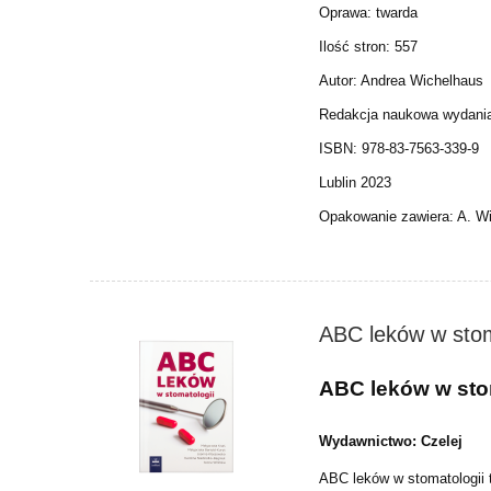
Oprawa: twarda
Ilość stron: 557
Autor: Andrea Wichelhaus
Redakcja naukowa wydania
ISBN: 978-83-7563-339-9
Lublin 2023
Opakowanie zawiera: A. W
ABC leków w stom
ABC leków w sto
Wydawnictwo: Czelej
ABC leków w stomatologii t