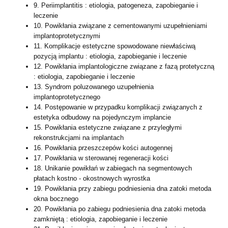
9. Periimplantitis : etiologia, patogeneza, zapobieganie i
leczenie
10. Powikłania związane z cementowanymi uzupełnieniami
implantoprotetycznymi
11. Komplikacje estetyczne spowodowane niewłaściwą
pozycją implantu : etiologia, zapobieganie i leczenie
12. Powikłania implantologiczne związane z fazą protetyczną
: etiologia, zapobieganie i leczenie
13. Syndrom poluzowanego uzupełnienia
implantoprotetycznego
14. Postępowanie w przypadku komplikacji związanych z
estetyka odbudowy na pojedynczym implancie
15. Powikłania estetyczne związane z przyległymi
rekonstrukcjami na implantach
16. Powikłania przeszczepów kości autogennej
17. Powikłania w sterowanej regeneracji kości
18. Unikanie powikłań w zabiegach na segmentowych
płatach kostno - okostnowych wyrostka
19. Powikłania przy zabiegu podniesienia dna zatoki metoda
okna bocznego
20. Powikłania po zabiegu podniesienia dna zatoki metoda
zamkniętą : etiologia, zapobieganie i leczenie