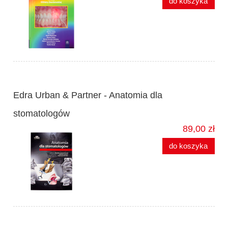
do koszyka
Edra Urban & Partner - Anatomia dla
stomatologów
89,00 zł
do koszyka