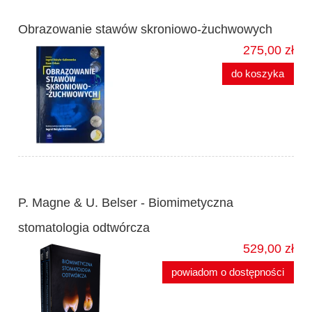
Obrazowanie stawów skroniowo-żuchwowych
275,00 zł
do koszyka
P. Magne & U. Belser - Biomimetyczna
stomatologia odtwórcza
529,00 zł
powiadom o dostępności