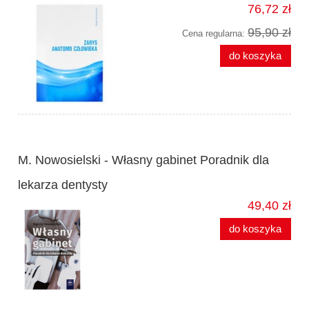
76,72 zł
95,90 zł
Cena regularna:
do koszyka
M. Nowosielski - Własny gabinet Poradnik dla
lekarza dentysty
49,40 zł
do koszyka