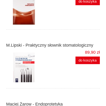
do koszyka
M.Lipski - Praktyczny słownik stomatologiczny
89,90 zł
do koszyka
Maciej Żarow - Endoprotetyka