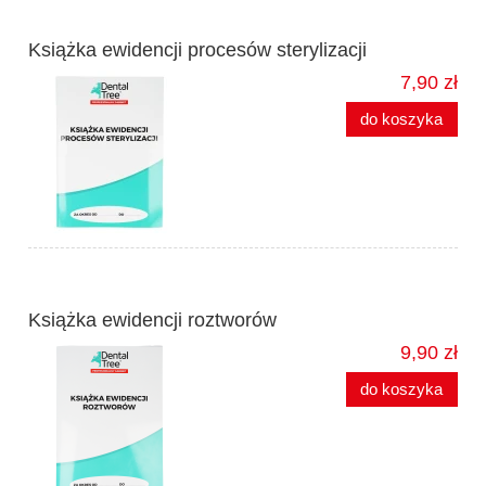
Książka ewidencji procesów sterylizacji
7,90 zł
do koszyka
Książka ewidencji roztworów
9,90 zł
do koszyka