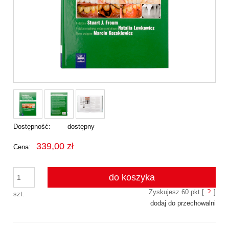
Dostępność:
dostępny
339,00 zł
Cena:
do koszyka
Zyskujesz
60
pkt [
?
]
szt.
dodaj do przechowalni