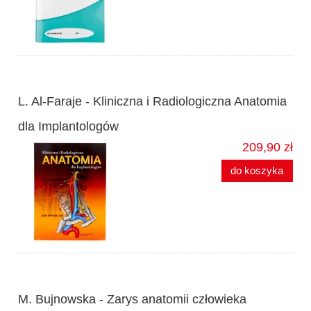
L. Al-Faraje - Kliniczna i Radiologiczna Anatomia
dla Implantologów
209,90 zł
do koszyka
M. Bujnowska - Zarys anatomii człowieka