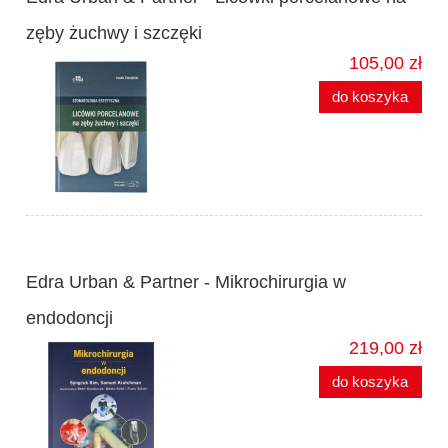
zęby żuchwy i szczęki
105,00 zł
do koszyka
Edra Urban & Partner - Mikrochirurgia w
endodoncji
219,00 zł
do koszyka