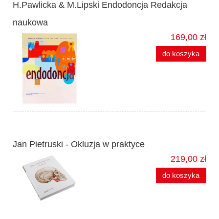
H.Pawlicka & M.Lipski Endodoncja Redakcja
naukowa
169,00 zł
do koszyka
Jan Pietruski - Okluzja w praktyce
219,00 zł
do koszyka