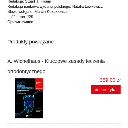
Redakcja: Stuart J. Froum
Redakcja naukowa wydania polskiego: Natalia Lewkowicz
Słowo wstępne: Marcin Kozakiewicz
Ilość stron: 729
Oprawa: twarda
Produkty powiązane
A. Wichelhaus - Kluczowe zasady leczenia
ortodontycznego
389,00 zł
do koszyka