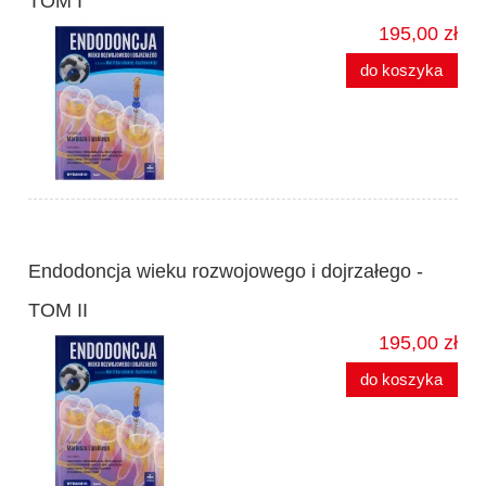
TOM I
195,00 zł
do koszyka
Endodoncja wieku rozwojowego i dojrzałego -
TOM II
195,00 zł
do koszyka