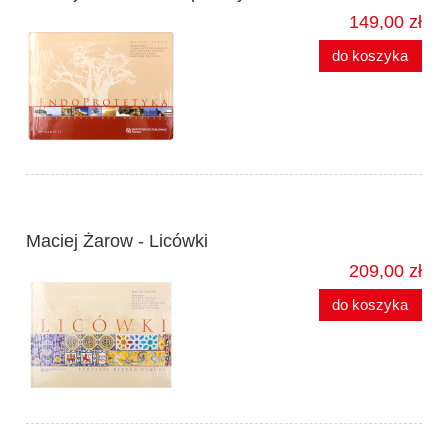
149,00 zł
do koszyka
Maciej Żarow - Licówki
209,00 zł
do koszyka