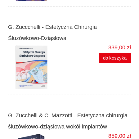
G. Zuccchelli - Estetyczna Chirurgia
Śluzówkowo-Dziąsłowa
339,00 zł
do koszyka
G. Zucchelli & C. Mazzotti - Estetyczna chirurgia
śluzówkowo-dziąsłowa wokół implantów
859,00 zł