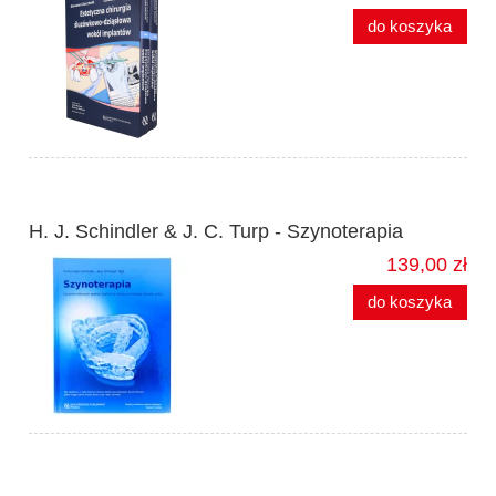
do koszyka
H. J. Schindler & J. C. Turp - Szynoterapia
139,00 zł
do koszyka