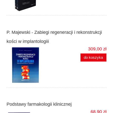
P. Majewski - Zabiegi regeneracji i rekonstrukcji
kości w implantologiii
309,00 zł
do koszyka
Podstawy farmakologii klinicznej
68,90 zł