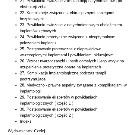
21. Powikłania związane z implantacją natychmiastową po
ekstrakcji zęba
22. Komplikacje związane z chirurgicznymi zabiegami
bezpłatowymi
23. Powikłania związane z natychmiastowym obciążeniem
implantów zębowych
24. Powikłania protetyczne związane z nieoptymalnym
położeniem implantu
25. Postępowanie protetyczne z nieprawidłowo
wszczepionymi implantami i powikłaniami okluzyjnymi
26. Wzrost twarzoczaszki u osób dorosłych i jego wpływ na
uzupełnienie protetyczne oparte na implantach
27. Komplikacje implantologiczne podczas terapii
podtrzymującej
28. Medyczno - prawne aspekty związane z komplikacjami w
implantologii
29. Postępowanie ekspertów w powikłaniach
implantologicznych ( część 1 )
30. Postępowanie ekspertów w powikłaniach
implantologicznych ( część 2 )
Indeks
Wydawnictwo: Czelej