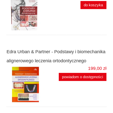
do koszyka
Edra Urban & Partner - Podstawy i biomechanika
alignerowego leczenia ortodontycznego
199,00 zł
powiadom o dostępności