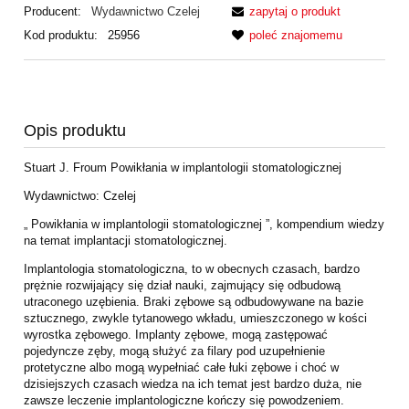
Producent:
Wydawnictwo Czelej
zapytaj o produkt
Kod produktu:
25956
poleć znajomemu
Opis produktu
Stuart J. Froum Powikłania w implantologii stomatologicznej
Wydawnictwo: Czelej
„ Powikłania w implantologii stomatologicznej ”, kompendium wiedzy
na temat implantacji stomatologicznej.
Implantologia stomatologiczna, to w obecnych czasach, bardzo
prężnie rozwijający się dział nauki, zajmujący się odbudową
utraconego uzębienia. Braki zębowe są odbudowywane na bazie
sztucznego, zwykle tytanowego wkładu, umieszczonego w kości
wyrostka zębowego. Implanty zębowe, mogą zastępować
pojedyncze zęby, mogą służyć za filary pod uzupełnienie
protetyczne albo mogą wypełniać całe łuki zębowe i choć w
dzisiejszych czasach wiedza na ich temat jest bardzo duża, nie
zawsze leczenie implantologiczne kończy się powodzeniem.