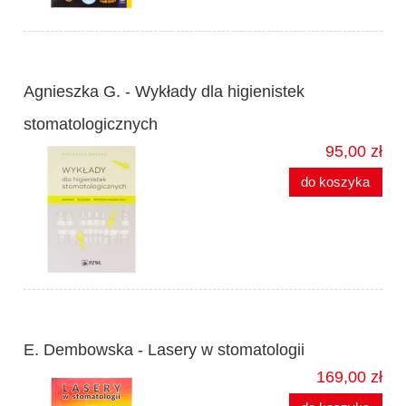
Agnieszka G. - Wykłady dla higienistek
stomatologicznych
95,00 zł
do koszyka
E. Dembowska - Lasery w stomatologii
169,00 zł