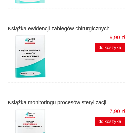
Książka ewidencji zabiegów chirurgicznych
9,90 zł
do koszyka
Książka monitoringu procesów sterylizacji
7,90 zł
do koszyka