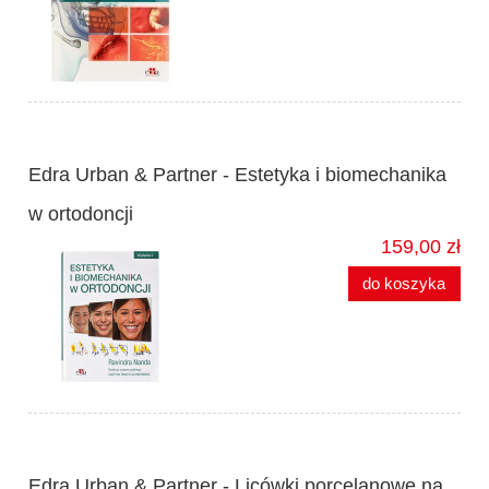
Edra Urban & Partner - Estetyka i biomechanika
w ortodoncji
159,00 zł
do koszyka
Edra Urban & Partner - Licówki porcelanowe na