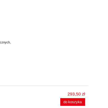
ycznych,
293,50 zł
do koszyka