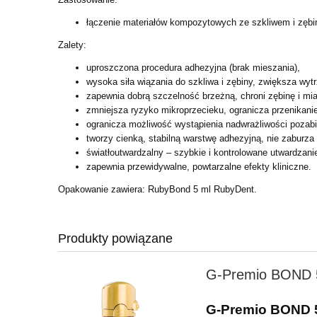
łączenie materiałów kompozytowych ze szkliwem i zębi
Zalety:
uproszczona procedura adhezyjna (brak mieszania),
wysoka siła wiązania do szkliwa i zębiny, zwiększa w
zapewnia dobrą szczelność brzeżną, chroni zębinę i mi
zmniejsza ryzyko mikroprzecieku, ogranicza przenikanie
ogranicza możliwość wystąpienia nadwrażliwości pozab
tworzy cienką, stabilną warstwę adhezyjną, nie zaburza
światłoutwardzalny – szybkie i kontrolowane utwardzani
zapewnia przewidywalne, powtarzalne efekty kliniczne.
Opakowanie zawiera: RubyBond 5 ml RubyDent.
Produkty powiązane
G-Premio BOND 
G-Premio BOND 