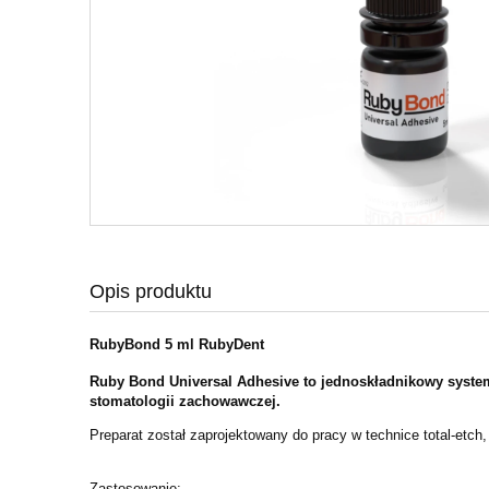
Opis produktu
RubyBond 5 ml RubyDent
Ruby Bond Universal Adhesive to jednoskładnikowy syste
stomatologii zachowawczej.
Preparat
został zaprojektowany do pracy w technice total-etch,
Zastosowanie: