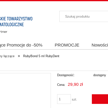
ące Promocje do -50%
PROMOCJE
Nowośc
»
y łączące
RubyBond 5 ml RubyDent
Dostępność:
dostępny
29,90 zł
Cena:
szt.