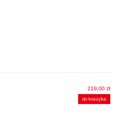
219,00 zł
do koszyka