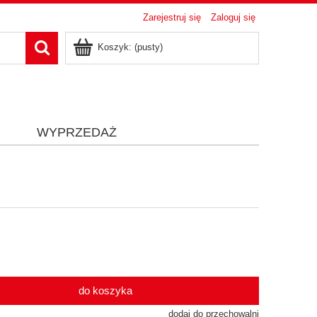
Zarejestruj się
Zaloguj się
Koszyk:
(pusty)
i
WYPRZEDAŻ
do koszyka
dodaj do przechowalni