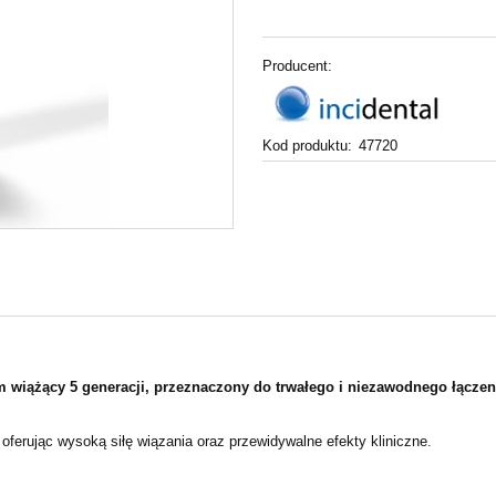
Producent:
Kod produktu:
47720
m wiążący 5
generacji, przeznaczony do trwałego i niezawodnego łącze
 oferując wysoką siłę
wiązania oraz przewidywalne efekty kliniczne.