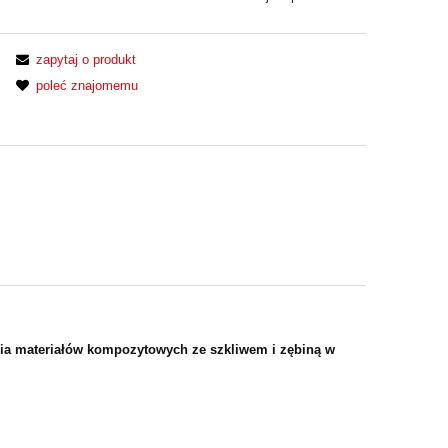
zapytaj o produkt
poleć znajomemu
nia materiałów
kompozytowych ze szkliwem i zębiną w