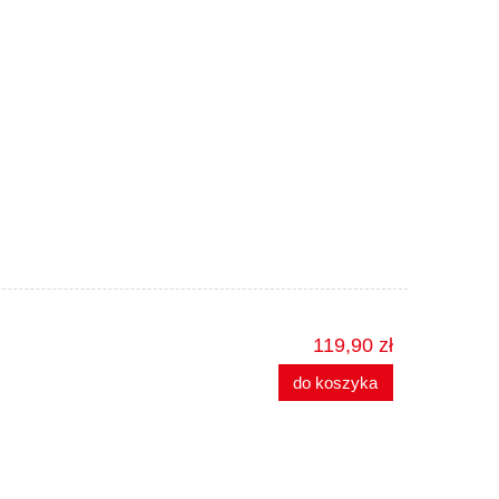
119,90 zł
do koszyka