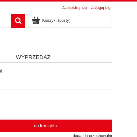
Zarejestruj się
Zaloguj się
Koszyk:
(pusty)
i
WYPRZEDAŻ
ed
do koszyka
dodaj do przechowalni