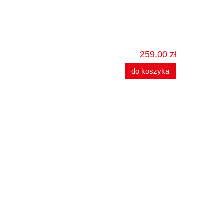
259,00 zł
do koszyka