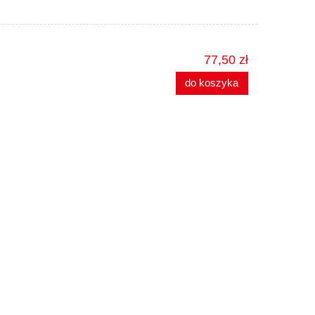
77,50 zł
do koszyka