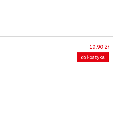
19,90 zł
do koszyka