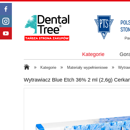
Kategorie
Gor
»
»
»
Kategorie
Materiały wypełnieniowe
Wytraw
Wytrawiacz Blue Etch 36% 2 ml (2,6g) Cerk