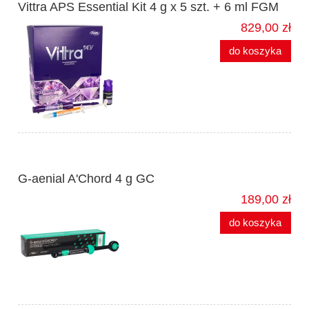
Vittra APS Essential Kit 4 g x 5 szt. + 6 ml FGM
829,00 zł
do koszyka
G-aenial A'Chord 4 g GC
189,00 zł
do koszyka