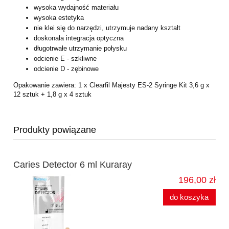
wysoka wydajność materiału
wysoka estetyka
nie klei się do narzędzi, utrzymuje nadany kształt
doskonała integracja optyczna
długotrwałe utrzymanie połysku
odcienie E - szkliwne
odcienie D - zębinowe
Opakowanie zawiera: 1 x Clearfil Majesty ES-2 Syringe Kit 3,6 g x
12 sztuk + 1,8 g x 4 sztuk
Produkty powiązane
Caries Detector 6 ml Kuraray
196,00 zł
do koszyka