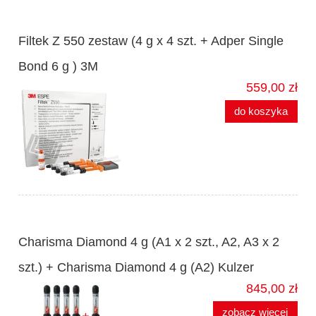
Filtek Z 550 zestaw (4 g x 4 szt. + Adper Single
Bond 6 g ) 3M
559,00 zł
do koszyka
Charisma Diamond 4 g (A1 x 2 szt., A2, A3 x 2
szt.) + Charisma Diamond 4 g (A2) Kulzer
845,00 zł
zobacz więcej