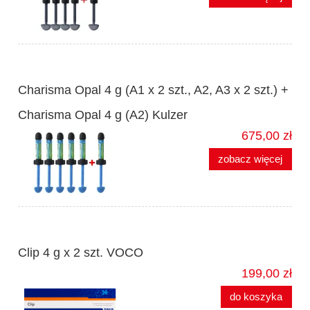
Charisma Opal 4 g (A1 x 2 szt., A2, A3 x 2 szt.) +
Charisma Opal 4 g (A2) Kulzer
675,00 zł
zobacz więcej
Clip 4 g x 2 szt. VOCO
199,00 zł
do koszyka