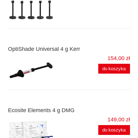
OptiShade Universal 4 g Kerr
154,00 zł
do koszyka
Ecosite Elements 4 g DMG
149,00 zł
do koszyka