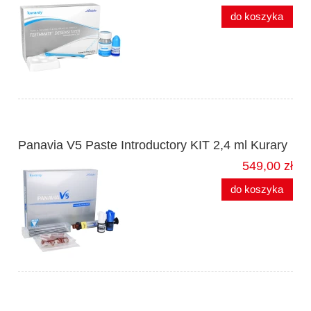
do koszyka
Panavia V5 Paste Introductory KIT 2,4 ml Kurary
549,00 zł
do koszyka