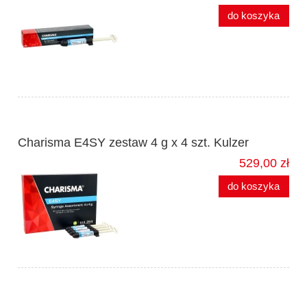
do koszyka
Charisma E4SY zestaw 4 g x 4 szt. Kulzer
529,00 zł
do koszyka