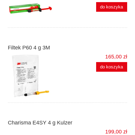
do koszyka
Filtek P60 4 g 3M
165,00 zł
do koszyka
Charisma E4SY 4 g Kulzer
199,00 zł