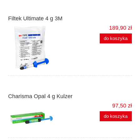
Filtek Ultimate 4 g 3M
189,90 zł
do koszyka
Charisma Opal 4 g Kulzer
97,50 zł
do koszyka