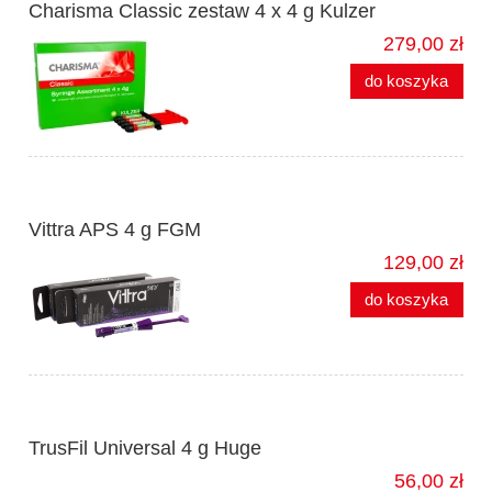
Charisma Classic zestaw 4 x 4 g Kulzer
279,00 zł
do koszyka
Vittra APS 4 g FGM
129,00 zł
do koszyka
TrusFil Universal 4 g Huge
56,00 zł