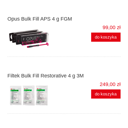
Opus Bulk Fill APS 4 g FGM
99,00 zł
do koszyka
Filtek Bulk Fill Restorative 4 g 3M
249,00 zł
do koszyka