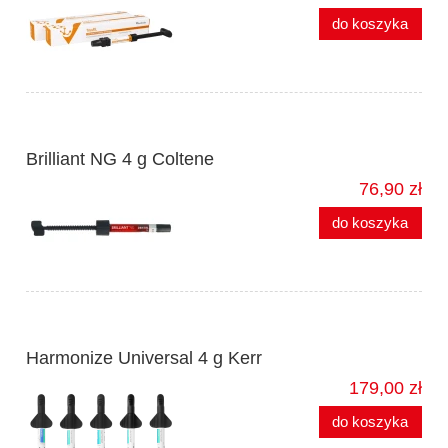
do koszyka
Brilliant NG 4 g Coltene
76,90 zł
do koszyka
Harmonize Universal 4 g Kerr
179,00 zł
do koszyka