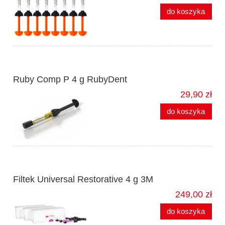
do koszyka
Ruby Comp P 4 g RubyDent
29,90 zł
do koszyka
Filtek Universal Restorative 4 g 3M
249,00 zł
do koszyka