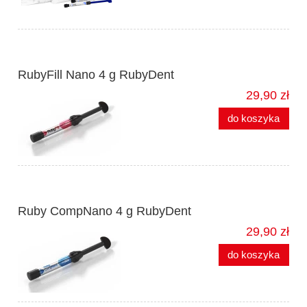
RubyFill Nano 4 g RubyDent
29,90 zł
do koszyka
Ruby CompNano 4 g RubyDent
29,90 zł
do koszyka