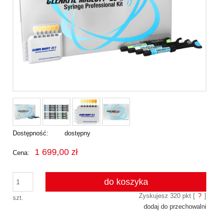
Dostępność:
dostępny
1 699,00 zł
Cena:
do koszyka
Zyskujesz
320
pkt [
?
]
szt.
dodaj do przechowalni