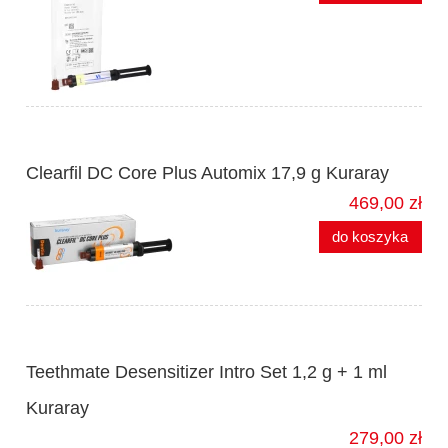
Clearfil DC Core Plus Automix 17,9 g Kuraray
469,00 zł
do koszyka
Teethmate Desensitizer Intro Set 1,2 g + 1 ml
Kuraray
279,00 zł