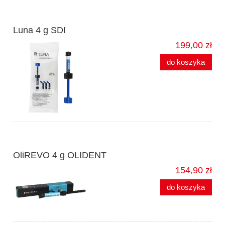
Luna 4 g SDI
199,00 zł
do koszyka
OliREVO 4 g OLIDENT
154,90 zł
do koszyka