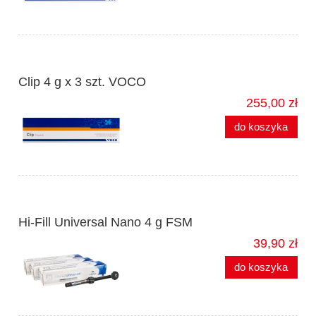
Clip 4 g x 3 szt. VOCO
255,00 zł
do koszyka
Hi-Fill Universal Nano 4 g FSM
39,90 zł
do koszyka