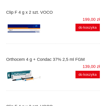
Clip F 4 g x 2 szt. VOCO
199,00 zł
do koszyka
Orthocem 4 g + Condac 37% 2,5 ml FGM
139,00 zł
do koszyka