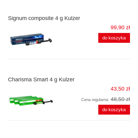
Signum composite 4 g Kulzer
99,90 zł
do koszyka
Charisma Smart 4 g Kulzer
43,50 zł
48,50 zł
Cena regularna:
do koszyka