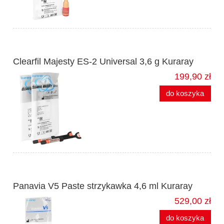
Clearfil Majesty ES-2 Universal 3,6 g Kuraray
199,90 zł
do koszyka
Panavia V5 Paste strzykawka 4,6 ml Kuraray
529,00 zł
do koszyka