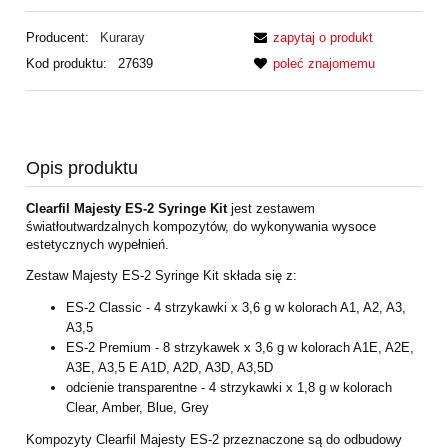
Producent:
Kuraray
zapytaj o produkt
Kod produktu:
27639
poleć znajomemu
Opis produktu
Clearfil Majesty ES-2 Syringe Kit
jest zestawem
światłoutwardzalnych kompozytów, do wykonywania wysoce
estetycznych wypełnień.
Zestaw Majesty ES-2 Syringe Kit składa się z:
ES-2 Classic - 4 strzykawki x 3,6 g w kolorach A1, A2, A3,
A3,5
ES-2 Premium - 8 strzykawek x 3,6 g w kolorach A1E, A2E,
A3E, A3,5 E A1D, A2D, A3D, A3,5D
odcienie transparentne - 4 strzykawki x 1,8 g w kolorach
Clear, Amber, Blue, Grey
Kompozyty Clearfil Majesty ES-2 przeznaczone są do odbudowy