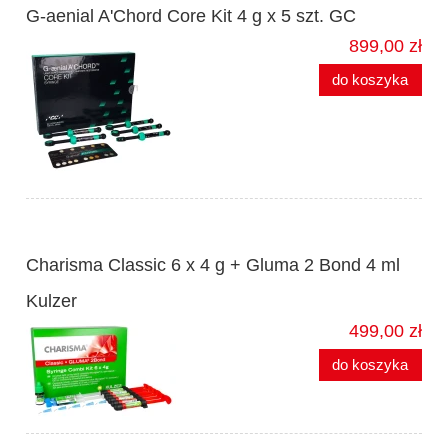
G-aenial A'Chord Core Kit 4 g x 5 szt. GC
899,00 zł
do koszyka
Charisma Classic 6 x 4 g + Gluma 2 Bond 4 ml
Kulzer
499,00 zł
do koszyka