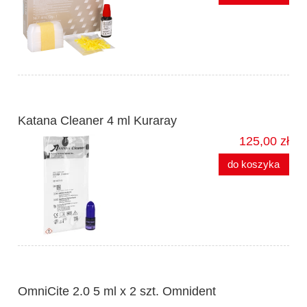
Katana Cleaner 4 ml Kuraray
125,00 zł
do koszyka
OmniCite 2.0 5 ml x 2 szt. Omnident