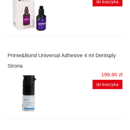
do koszyka
Prime&Bond Universal Adhesive 4 ml Dentsply
Sirona
199,90 zł
do koszyka