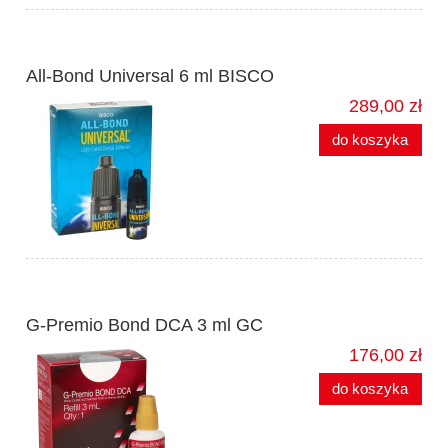
All-Bond Universal 6 ml BISCO
289,00 zł
do koszyka
G-Premio Bond DCA 3 ml GC
176,00 zł
do koszyka