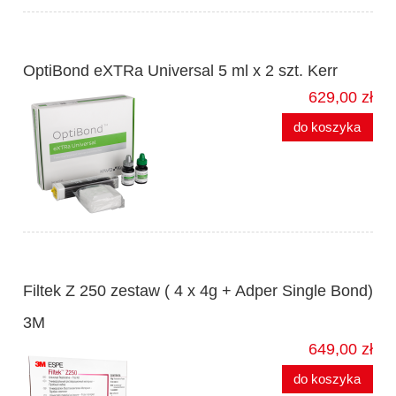
OptiBond eXTRa Universal 5 ml x 2 szt. Kerr
629,00 zł
do koszyka
Filtek Z 250 zestaw ( 4 x 4g + Adper Single Bond)
3M
649,00 zł
do koszyka