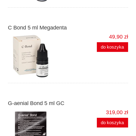
C Bond 5 ml Megadenta
49,90 zł
do koszyka
G-aenial Bond 5 ml GC
319,00 zł
do koszyka