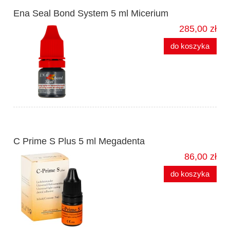
Ena Seal Bond System 5 ml Micerium
285,00 zł
do koszyka
C Prime S Plus 5 ml Megadenta
86,00 zł
do koszyka