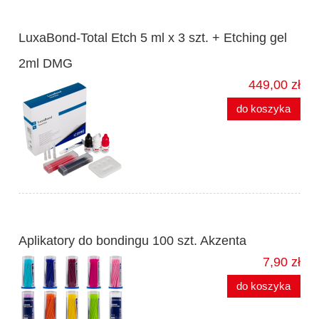
LuxaBond-Total Etch 5 ml x 3 szt. + Etching gel
2ml DMG
449,00 zł
do koszyka
Aplikatory do bondingu 100 szt. Akzenta
7,90 zł
do koszyka