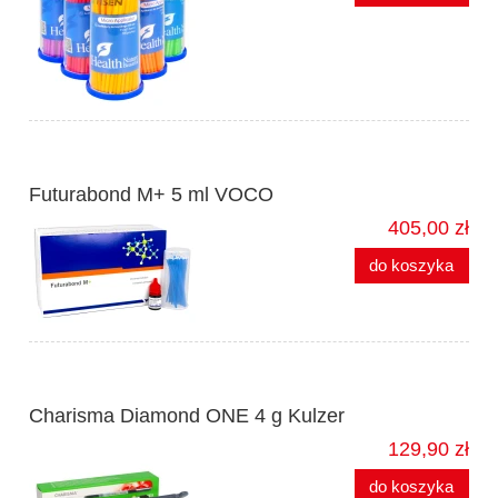
Futurabond M+ 5 ml VOCO
405,00 zł
do koszyka
Charisma Diamond ONE 4 g Kulzer
129,90 zł
do koszyka