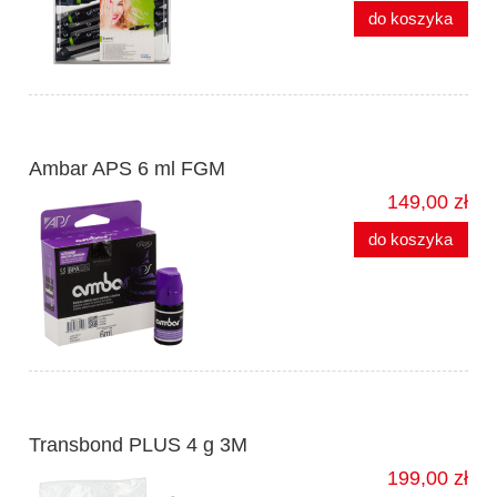
do koszyka
Ambar APS 6 ml FGM
149,00 zł
do koszyka
Transbond PLUS 4 g 3M
199,00 zł