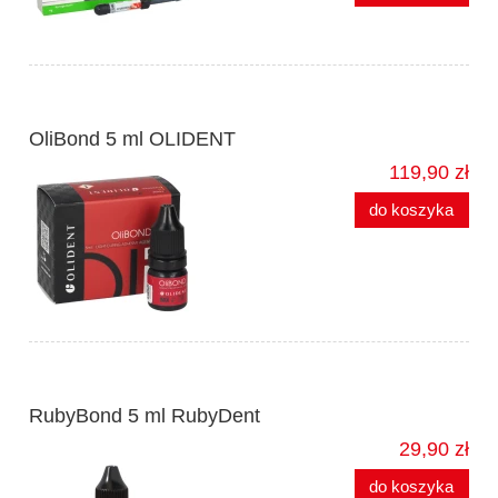
OliBond 5 ml OLIDENT
119,90 zł
do koszyka
RubyBond 5 ml RubyDent
29,90 zł
do koszyka