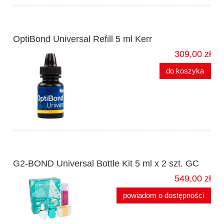
OptiBond Universal Refill 5 ml Kerr
309,00 zł
do koszyka
G2-BOND Universal Bottle Kit 5 ml x 2 szt. GC
549,00 zł
powiadom o dostępności