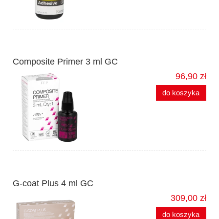
Composite Primer 3 ml GC
96,90 zł
do koszyka
G-coat Plus 4 ml GC
309,00 zł
do koszyka