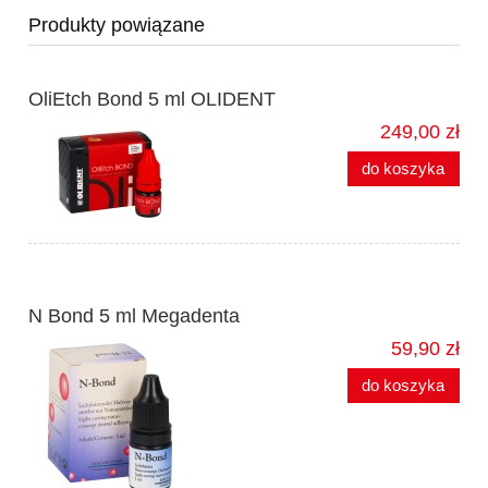
Produkty powiązane
OliEtch Bond 5 ml OLIDENT
249,00 zł
do koszyka
N Bond 5 ml Megadenta
59,90 zł
do koszyka