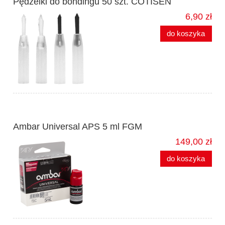
Pędzelki do bondingu 50 szt. COTISEN
6,90 zł
do koszyka
Ambar Universal APS 5 ml FGM
149,00 zł
do koszyka