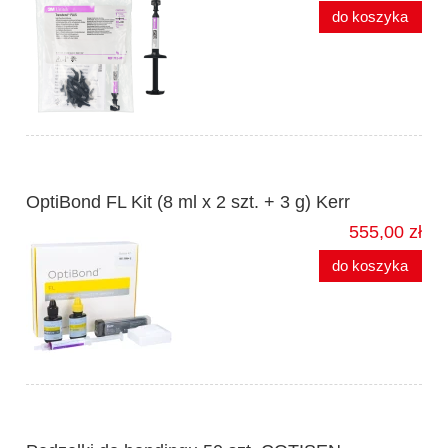
do koszyka
OptiBond FL Kit (8 ml x 2 szt. + 3 g) Kerr
555,00 zł
do koszyka