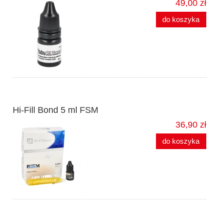
49,00 zł
do koszyka
Hi-Fill Bond 5 ml FSM
36,90 zł
do koszyka