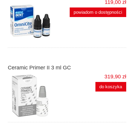
119,00 zł
powiadom o dostępności
Ceramic Primer II 3 ml GC
319,90 zł
do koszyka