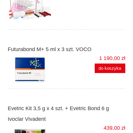
Futurabond M+ 5 ml x 3 szt. VOCO
1 190,00 zł
do koszyka
Evetric Kit 3,5 g x 4 szt. + Evetric Bond 6 g
Ivoclar Vivadent
439,00 zł