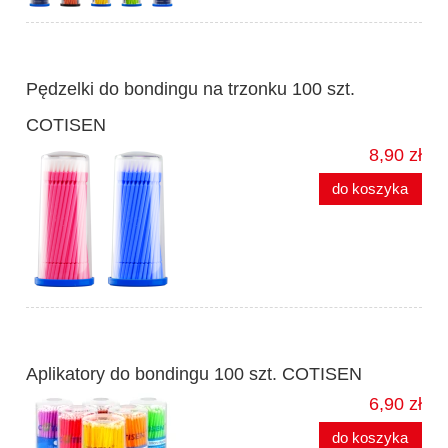
Pędzelki do bondingu na trzonku 100 szt.
COTISEN
8,90 zł
do koszyka
Aplikatory do bondingu 100 szt. COTISEN
6,90 zł
do koszyka