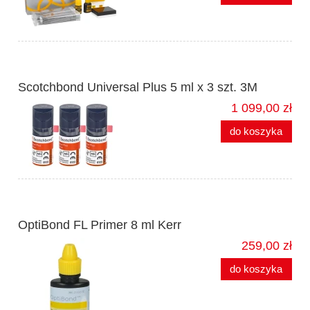
Scotchbond Universal Plus 5 ml x 3 szt. 3M
1 099,00 zł
do koszyka
OptiBond FL Primer 8 ml Kerr
259,00 zł
do koszyka