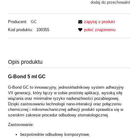
dodaj do przechowalni
Producent:
GC
zapytaj o produkt
Kod produktu:
100355
poleć znajomemu
Opis produktu
G-Bond 5 ml GC
G-Bond GC to innowacyjny, jednoskładnikowy system adhezyjny
VII generacji, który łączy w sobie prostotę aplikacji, wysoką siłę
wiązania oraz minimalne ryzyko nadwrażliwości pozabiegowej.
Dzięki zastosowaniu technologii nano-interakcji oraz połączeniu
chemicznej i mikromechanicznej adhezji produkt sprawdza się w
szerokim zakresie procedur odbudowy stomatologicznej.
Zastosowanie:
bezpośrednie odbudowy kompozytowe,