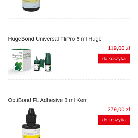
HugeBond Universal FliPro 6 ml Huge
119,00 zł
do koszyka
OptiBond FL Adhesive 8 ml Kerr
279,00 zł
do koszyka