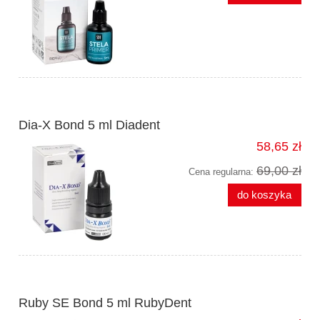
Dia-X Bond 5 ml Diadent
58,65 zł
69,00 zł
Cena regularna:
do koszyka
Ruby SE Bond 5 ml RubyDent