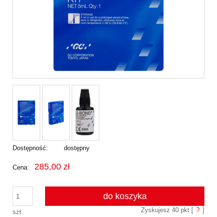
Dostępność:
dostępny
285,00 zł
Cena:
do koszyka
Zyskujesz
40
pkt [
?
]
szt.