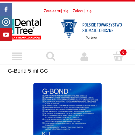
Zarejestruj się
Zaloguj się
G-Bond 5 ml GC