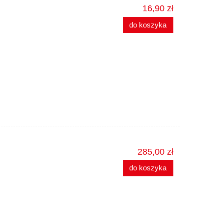
16,90 zł
do koszyka
285,00 zł
do koszyka