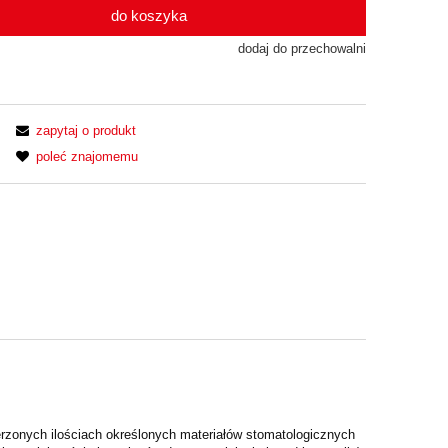
do koszyka
dodaj do przechowalni
zapytaj o produkt
poleć znajomemu
ierzonych ilościach określonych materiałów stomatologicznych