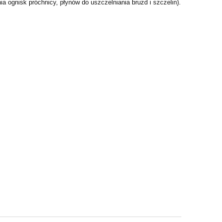
 ognisk próchnicy, płynów do uszczelniania bruzd i szczelin).