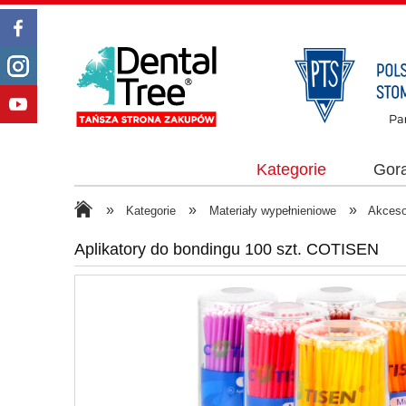
Kategorie
Gor
»
»
»
Kategorie
Materiały wypełnieniowe
Akceso
Aplikatory do bondingu 100 szt. COTISEN