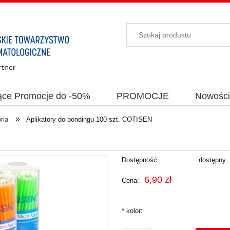
ące Promocje do -50%
PROMOCJE
Nowośc
»
ria
Aplikatory do bondingu 100 szt. COTISEN
Dostępność:
dostępny
6,90 zł
Cena:
*
kolor: