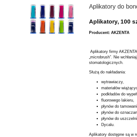
Aplikatory do bon
Aplikatory, 100 sz
Producent: AKZENTA
Aplikatory firmy AKZENTA 
„microbrush”. Nie wchłania
stomatologicznych.
Służą do nakładania:
wytrawiaczy,
materiałów wiążący
podkładów do wypeł
fluorowego lakieru,
płynów do tamowani
płynów do oznaczani
płynów do uszczelni
Dycalu.
Aplikatory dostępne są w 