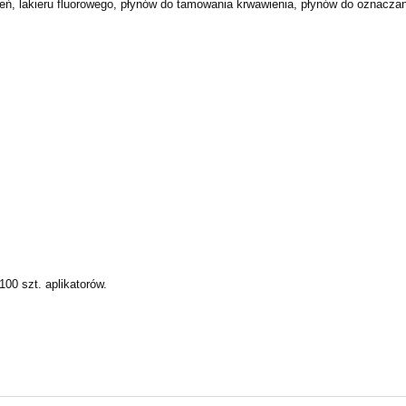
ń, lakieru fluorowego, płynów do tamowania krwawienia, płynów do oznaczania
00 szt. aplikatorów.