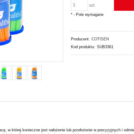
szt.
*
- Pole wymagane
Producent:
COTISEN
Kod produktu:
SUB3361
cę, w której konieczne jest nałożenie lub przełożenie w precyzyjnych i odm