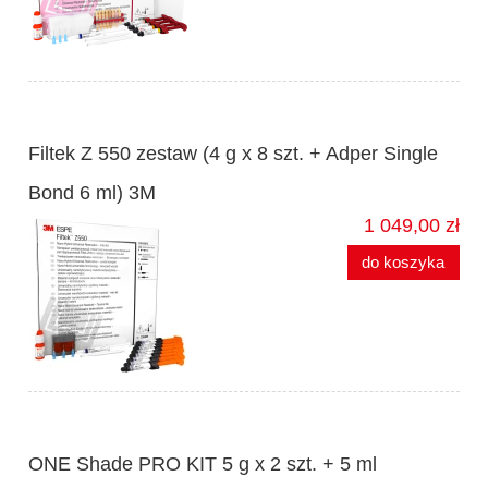
Filtek Z 550 zestaw (4 g x 8 szt. + Adper Single
Bond 6 ml) 3M
1 049,00 zł
do koszyka
ONE Shade PRO KIT 5 g x 2 szt. + 5 ml