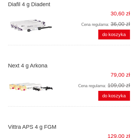
Diafil 4 g Diadent
30,60 zł
36,00 zł
Cena regularna:
do koszyka
Next 4 g Arkona
79,00 zł
109,00 zł
Cena regularna:
do koszyka
Vittra APS 4 g FGM
129,00 zł