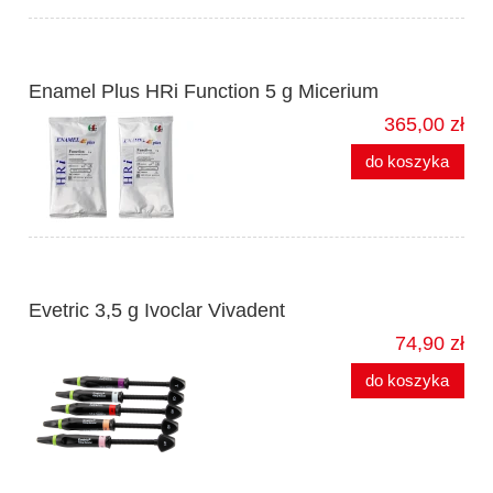
Enamel Plus HRi Function 5 g Micerium
365,00 zł
do koszyka
Evetric 3,5 g Ivoclar Vivadent
74,90 zł
do koszyka