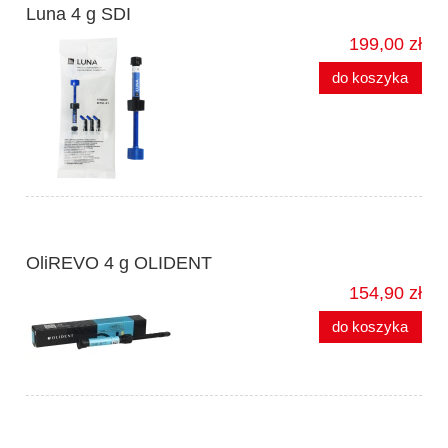
Luna 4 g SDI
199,00 zł
do koszyka
OliREVO 4 g OLIDENT
154,90 zł
do koszyka