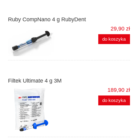
Ruby CompNano 4 g RubyDent
29,90 zł
do koszyka
Filtek Ultimate 4 g 3M
189,90 zł
do koszyka