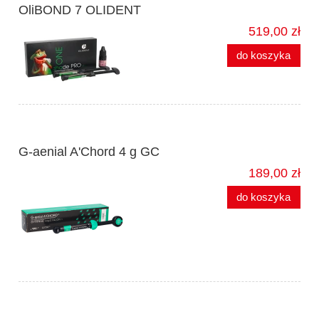
OliBOND 7 OLIDENT
519,00 zł
do koszyka
G-aenial A'Chord 4 g GC
189,00 zł
do koszyka