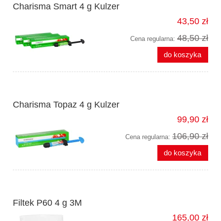
Charisma Smart 4 g Kulzer
43,50 zł
48,50 zł
Cena regularna:
do koszyka
Charisma Topaz 4 g Kulzer
99,90 zł
106,90 zł
Cena regularna:
do koszyka
Filtek P60 4 g 3M
165,00 zł