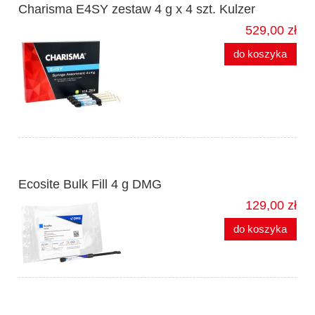
Charisma E4SY zestaw 4 g x 4 szt. Kulzer
529,00 zł
do koszyka
Ecosite Bulk Fill 4 g DMG
129,00 zł
do koszyka