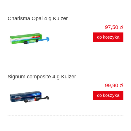
Charisma Opal 4 g Kulzer
97,50 zł
do koszyka
Signum composite 4 g Kulzer
99,90 zł
do koszyka