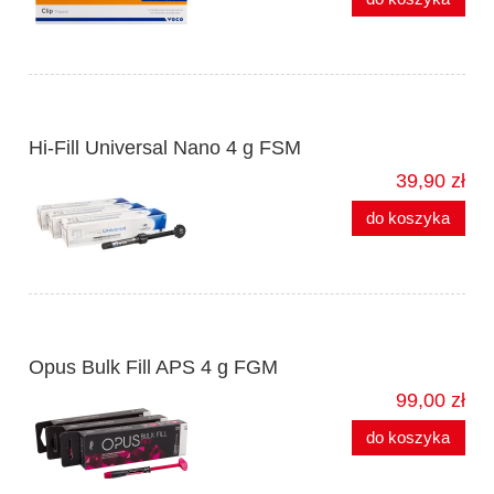
Hi-Fill Universal Nano 4 g FSM
39,90 zł
do koszyka
Opus Bulk Fill APS 4 g FGM
99,00 zł
do koszyka