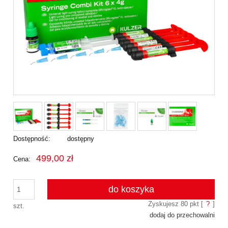
Dostępność:
dostępny
499,00 zł
Cena:
do koszyka
Zyskujesz
80
pkt [
?
]
szt.
dodaj do przechowalni