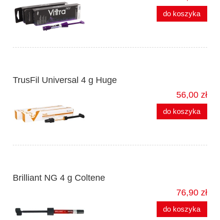
do koszyka
TrusFil Universal 4 g Huge
56,00 zł
do koszyka
Brilliant NG 4 g Coltene
76,90 zł
do koszyka