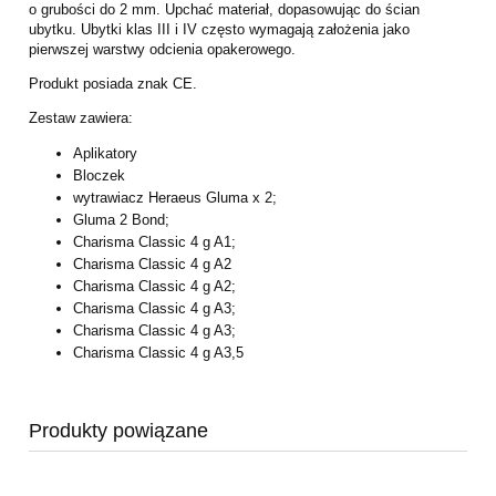
o grubości do 2 mm. Upchać materiał, dopasowując do ścian
ubytku. Ubytki klas III i IV często wymagają założenia jako
pierwszej warstwy odcienia opakerowego.
Produkt posiada znak CE.
Zestaw zawiera:
Aplikatory
Bloczek
wytrawiacz Heraeus Gluma x 2;
Gluma 2 Bond;
Charisma Classic 4 g A1;
Charisma Classic 4 g A2
Charisma Classic 4 g A2;
Charisma Classic 4 g A3;
Charisma Classic 4 g A3;
Charisma Classic 4 g A3,5
Produkty powiązane