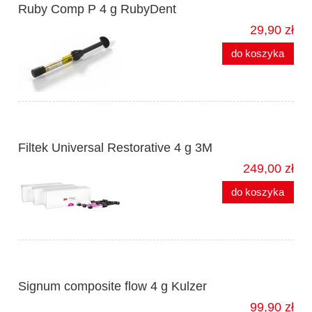
Ruby Comp P 4 g RubyDent
29,90 zł
do koszyka
Filtek Universal Restorative 4 g 3M
249,00 zł
do koszyka
Signum composite flow 4 g Kulzer
99,90 zł