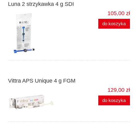
Luna 2 strzykawka 4 g SDI
105,00 zł
do koszyka
Vittra APS Unique 4 g FGM
129,00 zł
do koszyka