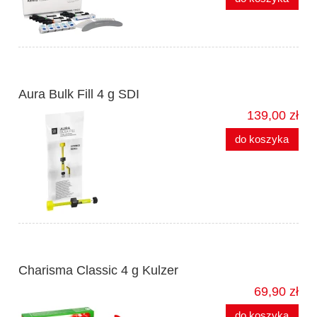
Aura Bulk Fill 4 g SDI
139,00 zł
do koszyka
Charisma Classic 4 g Kulzer
69,90 zł
do koszyka