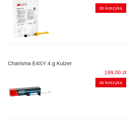
do koszyka
Charisma E4SY 4 g Kulzer
199,00 zł
do koszyka