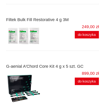
Filtek Bulk Fill Restorative 4 g 3M
249,00 zł
do koszyka
G-aenial A'Chord Core Kit 4 g x 5 szt. GC
899,00 zł
do koszyka