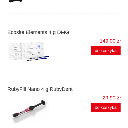
Ecosite Elements 4 g DMG
149,00 zł
do koszyka
RubyFill Nano 4 g RubyDent
29,90 zł
do koszyka