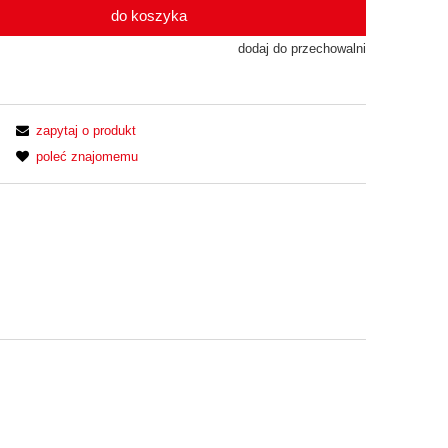
do koszyka
dodaj do przechowalni
zapytaj o produkt
poleć znajomemu