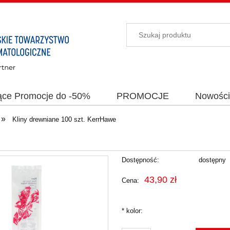
ące Promocje do -50%
PROMOCJE
Nowośc
»
Kliny drewniane 100 szt. KerrHawe
Dostępność:
dostępny
43,90 zł
Cena:
*
kolor: