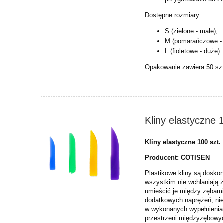
Dostępne rozmiary:
S (zielone - małe),
M (pomarańczowe - 
L (fioletowe - duże)
Opakowanie zawiera 50 szt
Kliny elastyczne
Kliny elastyczne 100 szt
Producent:
COTISEN
Plastikowe kliny są dosko
wszystkim nie wchłaniają ż
umieścić je między zębami
dodatkowych naprężeń, nie
w wykonanych wypełnieniac
przestrzeni międzyzębow