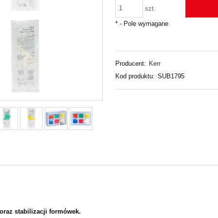
szt.
*
- Pole wymagane
Producent:
Kerr
Kod produktu:
SUB1795
raz stabilizacji formówek.