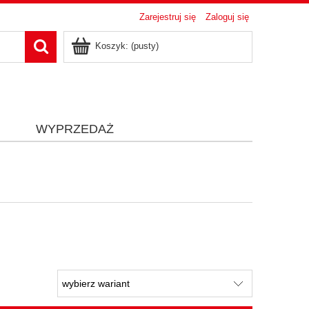
Zarejestruj się
Zaloguj się
Koszyk:
(pusty)
i
WYPRZEDAŻ