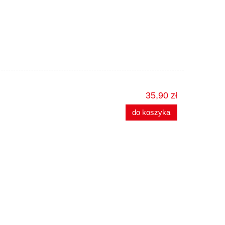
35,90 zł
do koszyka