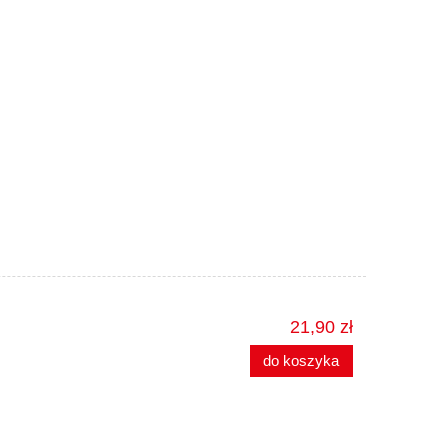
21,90 zł
do koszyka