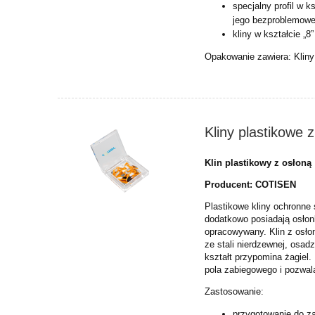
specjalny profil w k
jego
bezproblemowe 
kliny w kształcie „
Opakowanie zawiera: Klin
Kliny plastikowe
Klin plastikowy z osłoną
Producent: COTISEN
Plastikowe kliny ochronne
dodatkowo posiadają osłonk
opracowywany. Klin z osłon
ze stali nierdzewnej, osadz
kształt przypomina żagiel.
pola zabiegowego i pozwa
Zastosowanie:
przygotowanie do z