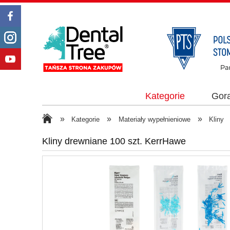
Kategorie
Gor
»
»
»
Kategorie
Materiały wypełnieniowe
Kliny
Kliny drewniane 100 szt. KerrHawe