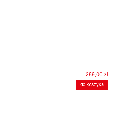
289,00 zł
do koszyka