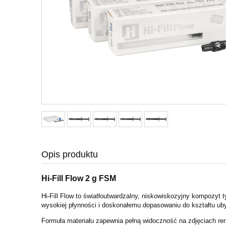
Opis produktu
Hi-Fill Flow 2 g FSM
Hi-Fill Flow to światłoutwardzalny, niskowiskozyjny kompozyt
wysokiej płynności i doskonałemu dopasowaniu do kształtu ubyt
Formuła materiału zapewnia pełną widoczność na zdjęciach re