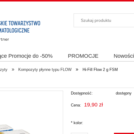
ące Promocje do -50%
PROMOCJE
Nowośc
»
»
zyty
Kompozyty płynne typu FLOW
Hi-Fill Flow 2 g FSM
Dostępność:
dostępny
19,90 zł
Cena:
*
kolor: