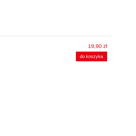
19,90 zł
do koszyka