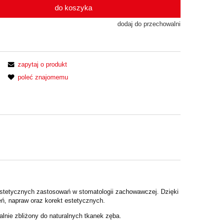
do koszyka
dodaj do przechowalni
zapytaj o produkt
poleć znajomemu
 estetycznych zastosowań w stomatologii zachowawczej. Dzięki
eń, napraw oraz korekt estetycznych.
lnie zbliżony do naturalnych tkanek zęba.