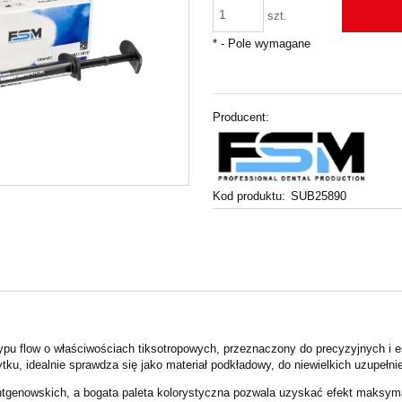
szt.
*
- Pole wymagane
Producent:
Kod produktu:
SUB25890
 typu flow o właściwościach tiksotropowych, przeznaczony do precyzyjnych i
ku, idealnie sprawdza się jako materiał podkładowy, do niewielkich uzupełni
ntgenowskich, a bogata paleta kolorystyczna pozwala uzyskać efekt maksyma