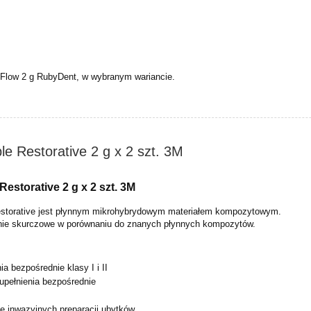
Flow 2 g RubyDent, w wybranym wariancie.
ble Restorative 2 g x 2 szt. 3M
Restorative 2 g x 2 szt. 3M
 Restorative jest płynnym mikrohybrydowym materiałem kompozytowym.
nie skurczowe w porównaniu do znanych płynnych kompozytów.
a bezpośrednie klasy I i II
upełnienia bezpośrednie
e inwazyjnych preparacji ubytków