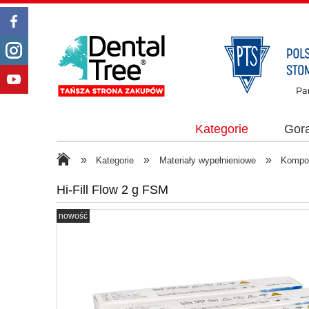
Kategorie
Gor
»
»
»
Kategorie
Materiały wypełnieniowe
Kompo
Hi-Fill Flow 2 g FSM
nowość