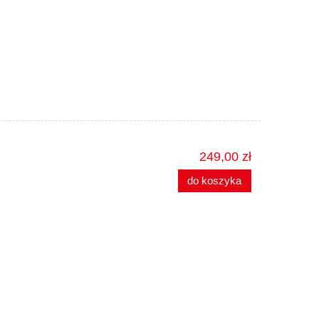
249,00 zł
do koszyka