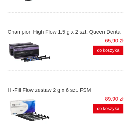
Champion High Flow 1,5 g x 2 szt. Queen Dental
65,90 zł
do koszyka
Hi-Fill Flow zestaw 2 g x 6 szt. FSM
89,90 zł
do koszyka