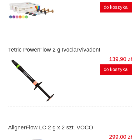
do koszyka
Tetric PowerFlow 2 g IvoclarVivadent
139,90 zł
do koszyka
AlignerFlow LC 2 g x 2 szt. VOCO
299,00 zł