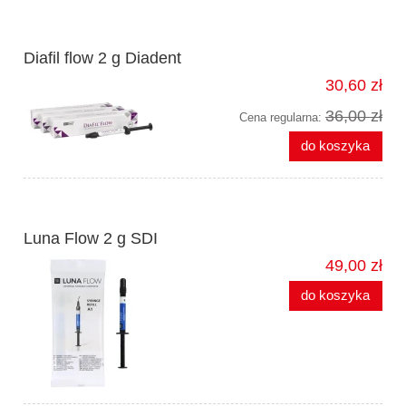
Diafil flow 2 g Diadent
30,60 zł
36,00 zł
Cena regularna:
do koszyka
Luna Flow 2 g SDI
49,00 zł
do koszyka