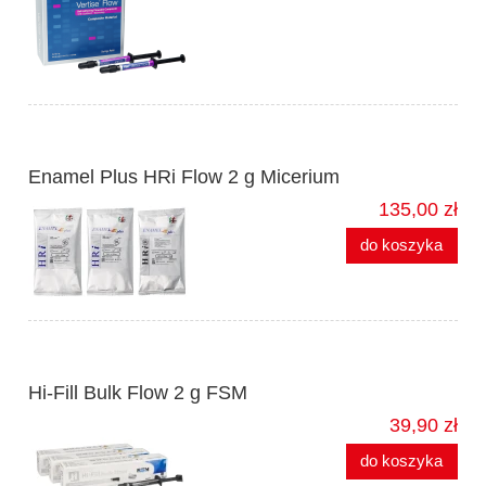
Enamel Plus HRi Flow 2 g Micerium
135,00 zł
do koszyka
Hi-Fill Bulk Flow 2 g FSM
39,90 zł
do koszyka