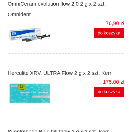
OmniCeram evolution flow 2.0 2 g x 2 szt.
Omnident
76,90 zł
do koszyka
Herculite XRV. ULTRA Flow 2 g x 2 szt. Kerr
175,00 zł
do koszyka
SimpliShade Bulk Fill Flow 2 g x 2 szt. Kerr