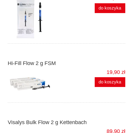
do koszyka
Hi-Fill Flow 2 g FSM
19,90 zł
do koszyka
Visalys Bulk Flow 2 g Kettenbach
89,90 zł