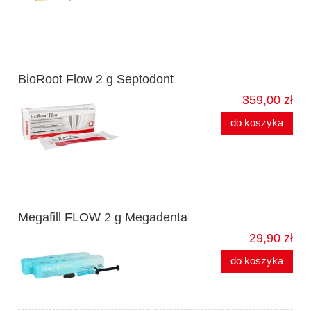
BioRoot Flow 2 g Septodont
359,00 zł
do koszyka
Megafill FLOW 2 g Megadenta
29,90 zł
do koszyka