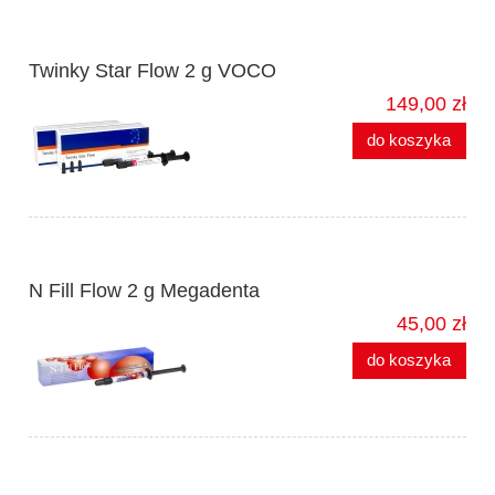
Twinky Star Flow 2 g VOCO
149,00 zł
do koszyka
N Fill Flow 2 g Megadenta
45,00 zł
do koszyka