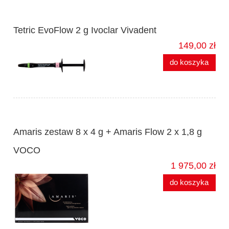
Tetric EvoFlow 2 g Ivoclar Vivadent
149,00 zł
do koszyka
Amaris zestaw 8 x 4 g + Amaris Flow 2 x 1,8 g
VOCO
1 975,00 zł
do koszyka