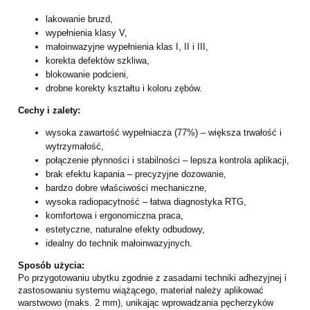
lakowanie bruzd,
wypełnienia klasy V,
małoinwazyjne wypełnienia klas I, II i III,
korekta defektów szkliwa,
blokowanie podcieni,
drobne korekty kształtu i koloru zębów.
Cechy i zalety:
wysoka zawartość wypełniacza (77%) – większa trwałość i
wytrzymałość,
połączenie płynności i stabilności – lepsza kontrola aplikacji,
brak efektu kapania – precyzyjne dozowanie,
bardzo dobre właściwości mechaniczne,
wysoka radiopacytność – łatwa diagnostyka RTG,
komfortowa i ergonomiczna praca,
estetyczne, naturalne efekty odbudowy,
idealny do technik małoinwazyjnych.
Sposób użycia:
Po przygotowaniu ubytku zgodnie z zasadami techniki adhezyjnej i
zastosowaniu systemu wiążącego, materiał należy aplikować
warstwowo (maks. 2 mm), unikając wprowadzania pęcherzyków