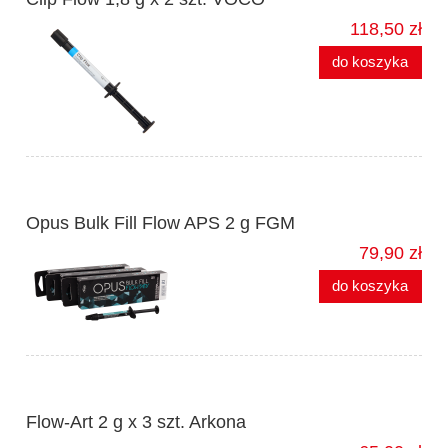
118,50 zł
do koszyka
Opus Bulk Fill Flow APS 2 g FGM
79,90 zł
do koszyka
Flow-Art 2 g x 3 szt. Arkona