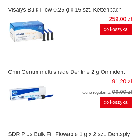
Visalys Bulk Flow 0,25 g x 15 szt. Kettenbach
259,00 zł
do koszyka
OmniCeram multi shade Dentine 2 g Omnident
91,20 zł
96,00 zł
Cena regularna:
do koszyka
SDR Plus Bulk Fill Flowable 1 g x 2 szt. Dentsply