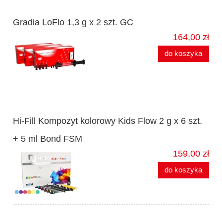
Gradia LoFlo 1,3 g x 2 szt. GC
164,00 zł
do koszyka
Hi-Fill Kompozyt kolorowy Kids Flow 2 g x 6 szt.
+ 5 ml Bond FSM
159,00 zł
do koszyka