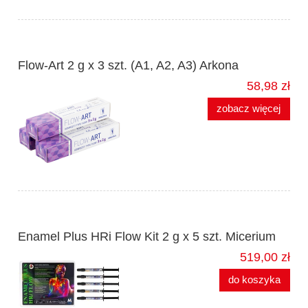
Flow-Art 2 g x 3 szt. (A1, A2, A3) Arkona
58,98 zł
zobacz więcej
Enamel Plus HRi Flow Kit 2 g x 5 szt. Micerium
519,00 zł
do koszyka