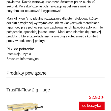
powietrza. Każdą warstwę utwardzać światłem przez około 40
sekund. Po zakończeniu polimeryzacji wypełnienie można
natychmiast opracować i wypolerować.
ManiFill Flow V to idealne rozwiązanie dla stomatologów, którzy
oczekują większej wytrzymałości niż w klasycznych materiałach
typu flow, przy jednoczesnym zachowaniu ich łatwości aplikacji. To
połączenie japońskiej jakości marki Mani oraz niemieckiej precyzji
produkcji, które przekłada się na wysoką skuteczność i komfort
pracy w codziennej praktyce.
Pliki do pobrania:
Instrukcja użycia
Broszura informacyjna
Produkty powiązane
TrusFil-Flow 2 g Huge
32,90 zł
do koszyka