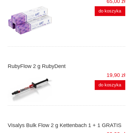
65,00 zł
do koszyka
RubyFlow 2 g RubyDent
19,90 zł
do koszyka
Visalys Bulk Flow 2 g Kettenbach 1 + 1 GRATIS