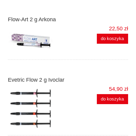
Flow-Art 2 g Arkona
22,50 zł
do koszyka
Evetric Flow 2 g Ivoclar
54,90 zł
do koszyka