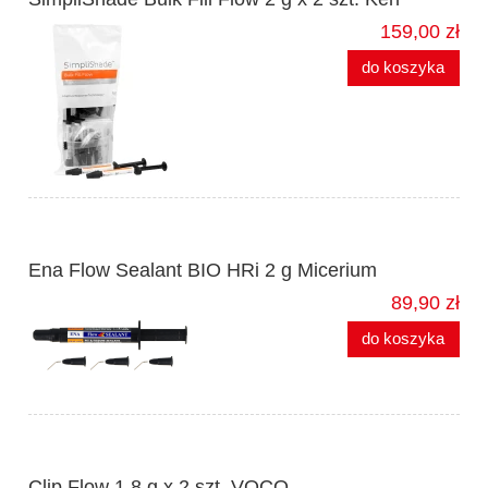
159,00 zł
do koszyka
Ena Flow Sealant BIO HRi 2 g Micerium
89,90 zł
do koszyka
Clip Flow 1,8 g x 2 szt. VOCO