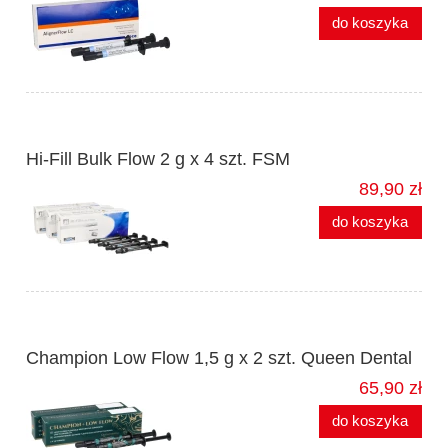
do koszyka
Hi-Fill Bulk Flow 2 g x 4 szt. FSM
89,90 zł
do koszyka
Champion Low Flow 1,5 g x 2 szt. Queen Dental
65,90 zł
do koszyka