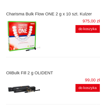
Charisma Bulk Flow ONE 2 g x 10 szt. Kulzer
975,00 zł
do koszyka
OliBulk Fill 2 g OLIDENT
99,00 zł
do koszyka