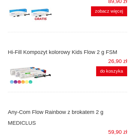
89,90 zł
zobacz więcej
Hi-Fill Kompozyt kolorowy Kids Flow 2 g FSM
26,90 zł
do koszyka
Any-Com Flow Rainbow z brokatem 2 g
MEDICLUS
59,90 zł