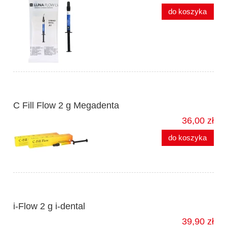
do koszyka
C Fill Flow 2 g Megadenta
36,00 zł
do koszyka
i-Flow 2 g i-dental
39,90 zł