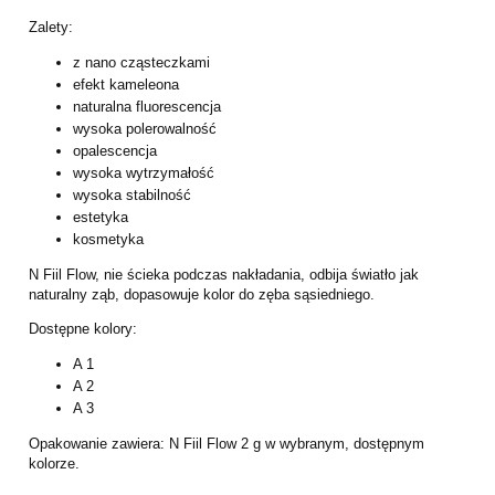
Zalety:
z nano cząsteczkami
efekt kameleona
naturalna fluorescencja
wysoka polerowalność
opalescencja
wysoka wytrzymałość
wysoka stabilność
estetyka
kosmetyka
N Fiil Flow, nie ścieka podczas nakładania, odbija światło jak
naturalny ząb, dopasowuje kolor do zęba sąsiedniego.
Dostępne kolory:
A 1
A 2
A 3
Opakowanie zawiera: N Fiil Flow 2 g w wybranym, dostępnym
kolorze.