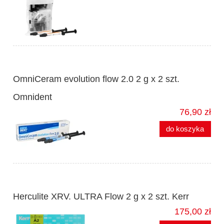
OmniCeram evolution flow 2.0 2 g x 2 szt.
Omnident
76,90 zł
do koszyka
Herculite XRV. ULTRA Flow 2 g x 2 szt. Kerr
175,00 zł