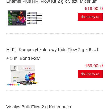
Enamel Plus HRi Flow Kit 2 g x 5 szt. Micerium
519,00 zł
do koszyka
Hi-Fill Kompozyt kolorowy Kids Flow 2 g x 6 szt.
+ 5 ml Bond FSM
159,00 zł
do koszyka
Visalys Bulk Flow 2 g Kettenbach