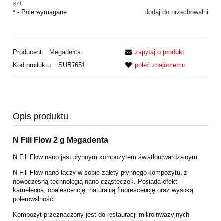
szt.
*
- Pole wymagane
dodaj do przechowalni
Producent:
Megadenta
zapytaj o produkt
Kod produktu:
SUB7651
poleć znajomemu
Opis produktu
N Fill Flow 2 g Megadenta
N Fill Flow nano jest płynnym kompozytem światłoutwardzalnym.
N Fill Flow nano łączy w sobie zalety płynnego kompozytu, z
nowoczesną technologią nano cząsteczek. Posiada efekt
kameleona, opalescencję, naturalną fluorescencję oraz wysoką
polerowalność.
Kompozyt przeznaczony jest do restauracji mikroinwazyjnych