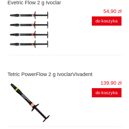
Evetric Flow 2 g Ivoclar
54,90 zł
do koszyka
Tetric PowerFlow 2 g IvoclarVivadent
139,90 zł
do koszyka