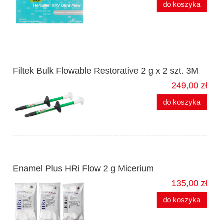
do koszyka
Filtek Bulk Flowable Restorative 2 g x 2 szt. 3M
249,00 zł
do koszyka
Enamel Plus HRi Flow 2 g Micerium
135,00 zł
do koszyka