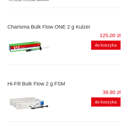
Charisma Bulk Flow ONE 2 g Kulzer
125,00 zł
do koszyka
Hi-Fill Bulk Flow 2 g FSM
39,90 zł
do koszyka