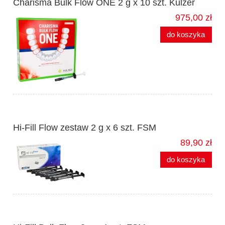
Charisma Bulk Flow ONE 2 g x 10 szt. Kulzer
975,00 zł
do koszyka
Hi-Fill Flow zestaw 2 g x 6 szt. FSM
89,90 zł
do koszyka