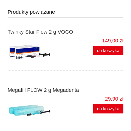
Produkty powiązane
Twinky Star Flow 2 g VOCO
149,00 zł
do koszyka
Megafill FLOW 2 g Megadenta
29,90 zł
do koszyka