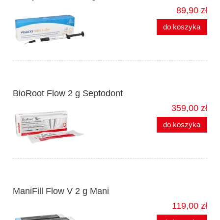
89,90 zł
do koszyka
BioRoot Flow 2 g Septodont
359,00 zł
do koszyka
ManiFill Flow V 2 g Mani
119,00 zł