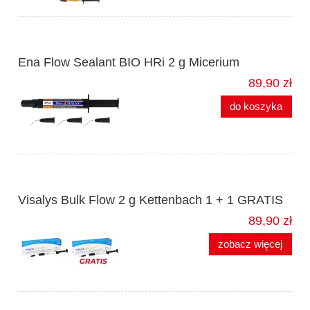
Ena Flow Sealant BIO HRi 2 g Micerium
89,90 zł
do koszyka
Visalys Bulk Flow 2 g Kettenbach 1 + 1 GRATIS
89,90 zł
zobacz więcej