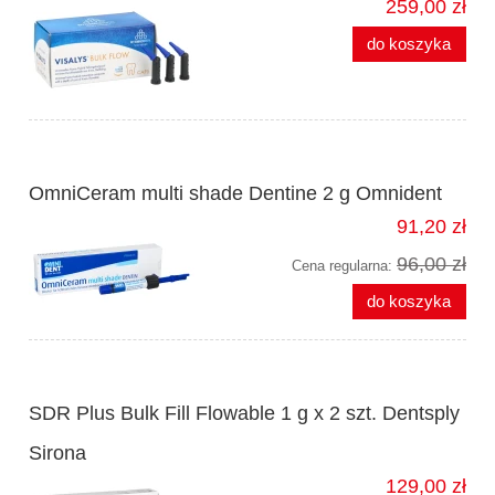
259,00 zł
do koszyka
OmniCeram multi shade Dentine 2 g Omnident
91,20 zł
96,00 zł
Cena regularna:
do koszyka
SDR Plus Bulk Fill Flowable 1 g x 2 szt. Dentsply
Sirona
129,00 zł