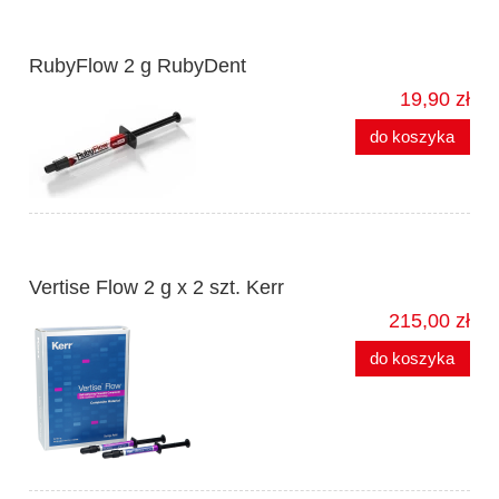
RubyFlow 2 g RubyDent
19,90 zł
do koszyka
Vertise Flow 2 g x 2 szt. Kerr
215,00 zł
do koszyka