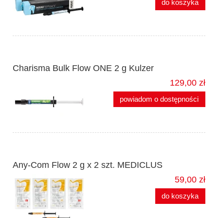
do koszyka
Charisma Bulk Flow ONE 2 g Kulzer
129,00 zł
powiadom o dostępności
Any-Com Flow 2 g x 2 szt. MEDICLUS
59,00 zł
do koszyka