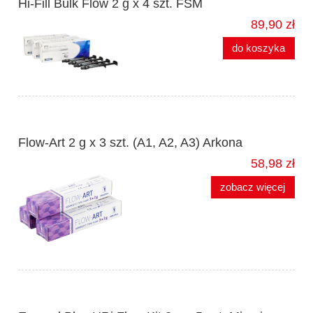
Hi-Fill Bulk Flow 2 g x 4 szt. FSM
89,90 zł
do koszyka
Flow-Art 2 g x 3 szt. (A1, A2, A3) Arkona
58,98 zł
zobacz więcej