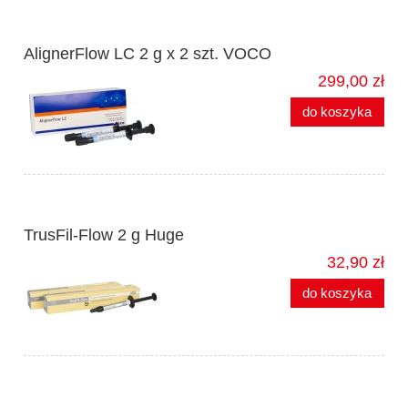
AlignerFlow LC 2 g x 2 szt. VOCO
299,00 zł
do koszyka
TrusFil-Flow 2 g Huge
32,90 zł
do koszyka