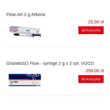
Flow-Art 2 g Arkona
22,50 zł
do koszyka
GrandioSO Flow - syringe 2 g x 2 szt. VOCO
259,00 zł
do koszyka