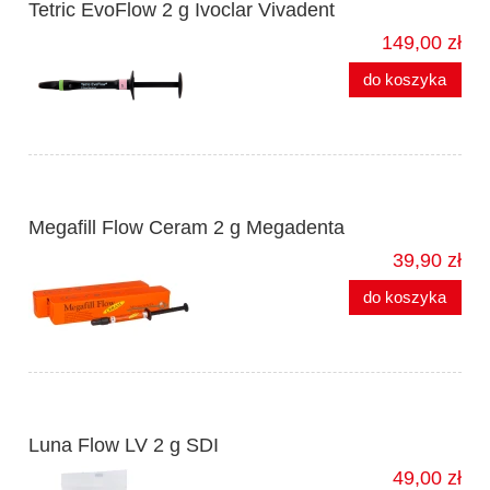
Tetric EvoFlow 2 g Ivoclar Vivadent
149,00 zł
do koszyka
Megafill Flow Ceram 2 g Megadenta
39,90 zł
do koszyka
Luna Flow LV 2 g SDI
49,00 zł