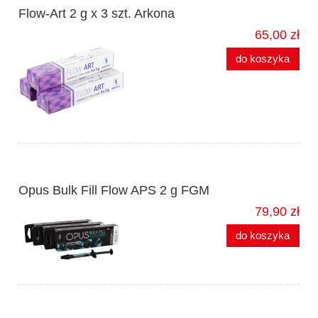
Flow-Art 2 g x 3 szt. Arkona
65,00 zł
do koszyka
Opus Bulk Fill Flow APS 2 g FGM
79,90 zł
do koszyka