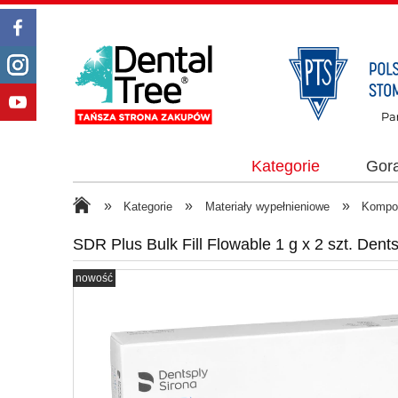
Kategorie
Gor
»
»
»
Kategorie
Materiały wypełnieniowe
Kompo
SDR Plus Bulk Fill Flowable 1 g x 2 szt. Dent
nowość