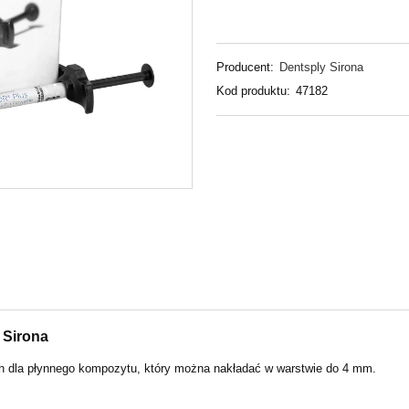
Producent:
Dentsply Sirona
Kod produktu:
47182
y Sirona
h dla płynnego kompozytu, który można nakładać w warstwie do 4 mm.