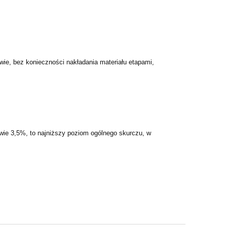
twie, bez konieczności nakładania materiału etapami,
wie 3,5%, to najniższy poziom ogólnego skurczu, w