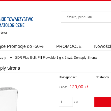
ące Promocje do -50%
PROMOCJE
Nowośc
»
zyty
SDR Plus Bulk Fill Flowable 1 g x 2 szt. Dentsply Sirona
sply Sirona
Dostępność:
dostępny
129,00 zł
Cena:
szt.