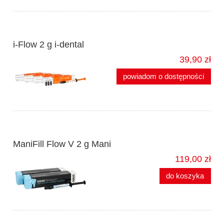
i-Flow 2 g i-dental
39,90 zł
powiadom o dostępności
ManiFill Flow V 2 g Mani
119,00 zł
do koszyka