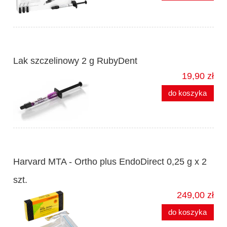
Lak szczelinowy 2 g RubyDent
19,90 zł
do koszyka
Harvard MTA - Ortho plus EndoDirect 0,25 g x 2
szt.
249,00 zł
do koszyka