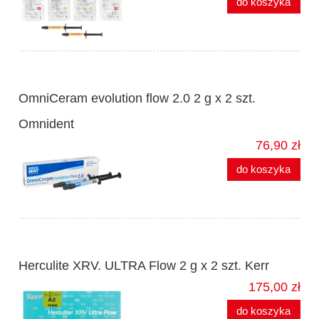
do koszyka
OmniCeram evolution flow 2.0 2 g x 2 szt.
Omnident
76,90 zł
do koszyka
Herculite XRV. ULTRA Flow 2 g x 2 szt. Kerr
175,00 zł
do koszyka