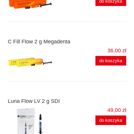
do koszyka
C Fill Flow 2 g Megadenta
36,00 zł
do koszyka
Luna Flow LV 2 g SDI
49,00 zł
do koszyka