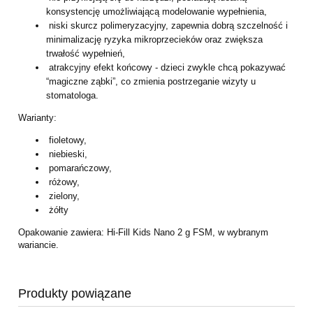
konsystencję umożliwiającą modelowanie wypełnienia,
niski skurcz polimeryzacyjny, zapewnia dobrą szczelność i
minimalizację ryzyka mikroprzecieków oraz zwiększa
trwałość wypełnień,
atrakcyjny efekt końcowy - dzieci zwykle chcą pokazywać
“magiczne ząbki”, co zmienia postrzeganie wizyty u
stomatologa.
Warianty:
fioletowy,
niebieski,
pomarańczowy,
różowy,
zielony,
żółty
Opakowanie zawiera: Hi-Fill Kids Nano 2 g FSM, w wybranym
wariancie.
Produkty powiązane