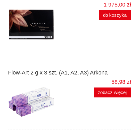
1 975,00 zł
do koszyka
Flow-Art 2 g x 3 szt. (A1, A2, A3) Arkona
58,98 zł
zobacz więcej