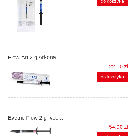
do koszyka
Flow-Art 2 g Arkona
22,50 zł
do koszyka
Evetric Flow 2 g Ivoclar
54,90 zł