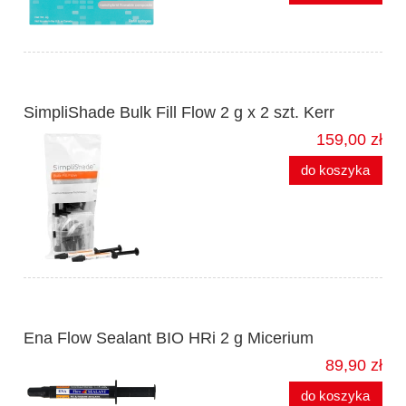
SimpliShade Bulk Fill Flow 2 g x 2 szt. Kerr
159,00 zł
do koszyka
Ena Flow Sealant BIO HRi 2 g Micerium
89,90 zł
do koszyka