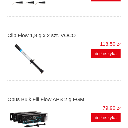
Clip Flow 1,8 g x 2 szt. VOCO
118,50 zł
do koszyka
Opus Bulk Fill Flow APS 2 g FGM
79,90 zł
do koszyka