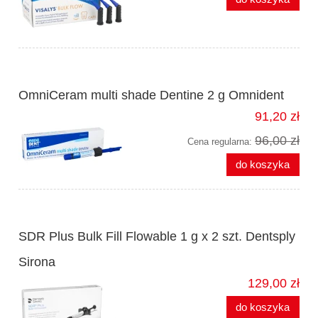
OmniCeram multi shade Dentine 2 g Omnident
91,20 zł
96,00 zł
Cena regularna:
do koszyka
SDR Plus Bulk Fill Flowable 1 g x 2 szt. Dentsply
Sirona
129,00 zł
do koszyka