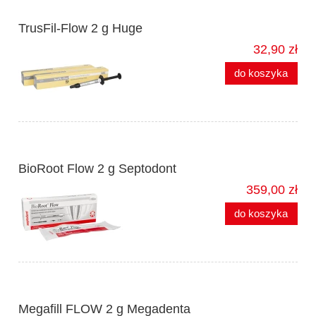
TrusFil-Flow 2 g Huge
32,90 zł
do koszyka
BioRoot Flow 2 g Septodont
359,00 zł
do koszyka
Megafill FLOW 2 g Megadenta