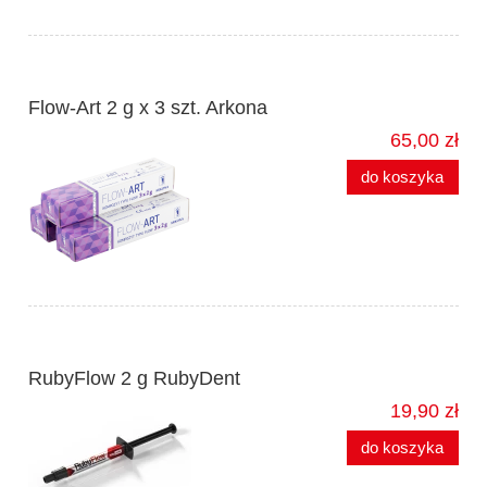
Flow-Art 2 g x 3 szt. Arkona
65,00 zł
do koszyka
RubyFlow 2 g RubyDent
19,90 zł
do koszyka