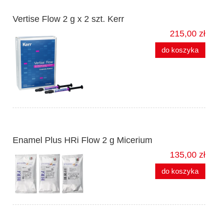
Vertise Flow 2 g x 2 szt. Kerr
215,00 zł
do koszyka
Enamel Plus HRi Flow 2 g Micerium
135,00 zł
do koszyka