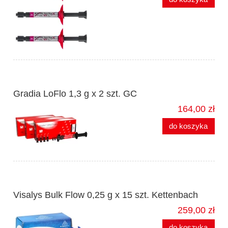
Gradia LoFlo 1,3 g x 2 szt. GC
164,00 zł
do koszyka
Visalys Bulk Flow 0,25 g x 15 szt. Kettenbach
259,00 zł
do koszyka