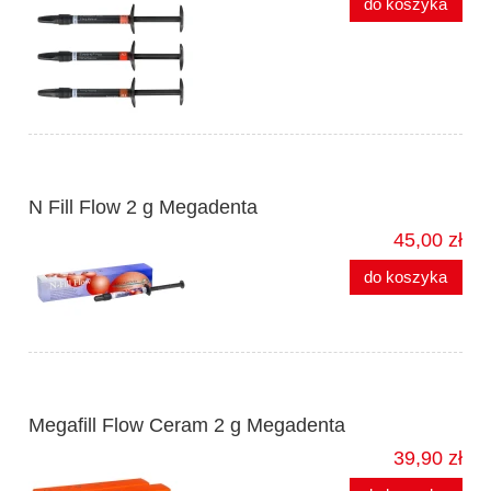
do koszyka
N Fill Flow 2 g Megadenta
45,00 zł
do koszyka
Megafill Flow Ceram 2 g Megadenta
39,90 zł