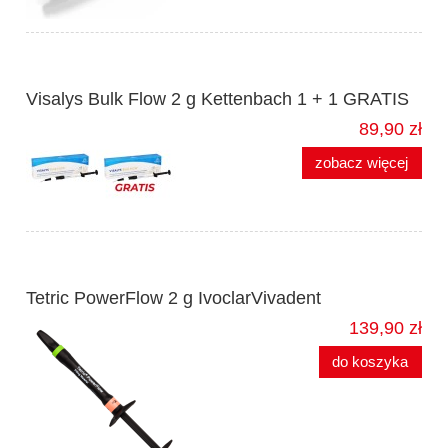
Visalys Bulk Flow 2 g Kettenbach 1 + 1 GRATIS
89,90 zł
zobacz więcej
Tetric PowerFlow 2 g IvoclarVivadent
139,90 zł
do koszyka