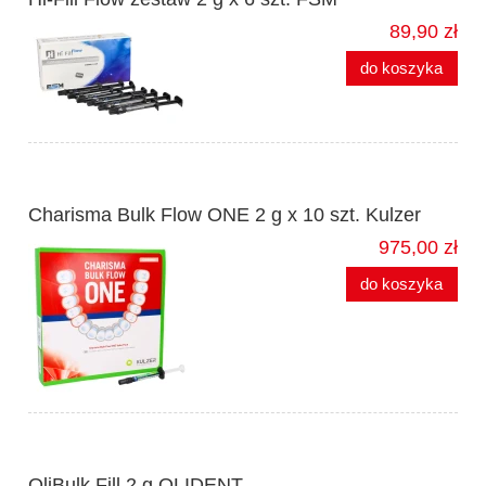
89,90 zł
do koszyka
Charisma Bulk Flow ONE 2 g x 10 szt. Kulzer
975,00 zł
do koszyka
OliBulk Fill 2 g OLIDENT