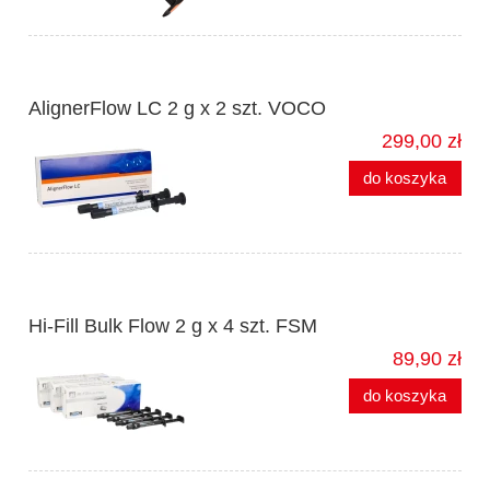
AlignerFlow LC 2 g x 2 szt. VOCO
299,00 zł
do koszyka
Hi-Fill Bulk Flow 2 g x 4 szt. FSM
89,90 zł
do koszyka