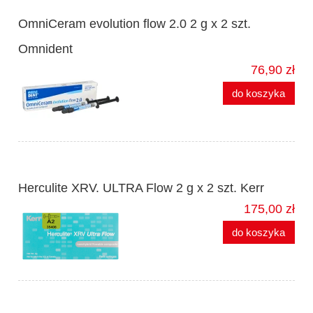
OmniCeram evolution flow 2.0 2 g x 2 szt.
Omnident
76,90 zł
do koszyka
Herculite XRV. ULTRA Flow 2 g x 2 szt. Kerr
175,00 zł
do koszyka