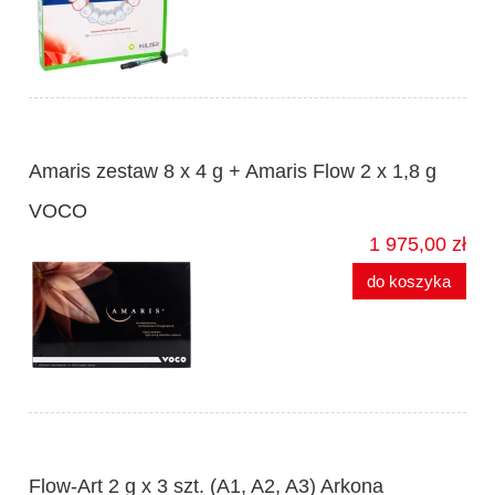
Amaris zestaw 8 x 4 g + Amaris Flow 2 x 1,8 g
VOCO
1 975,00 zł
do koszyka
Flow-Art 2 g x 3 szt. (A1, A2, A3) Arkona