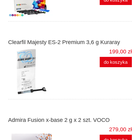
Clearfil Majesty ES-2 Premium 3,6 g Kuraray
199,00 zł
do koszyka
Admira Fusion x-base 2 g x 2 szt. VOCO
279,00 zł
do koszyka