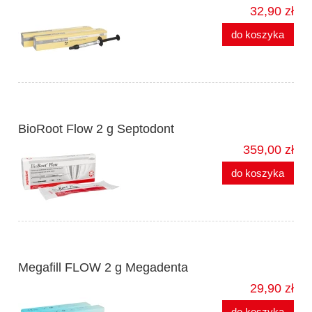
32,90 zł
do koszyka
BioRoot Flow 2 g Septodont
359,00 zł
do koszyka
Megafill FLOW 2 g Megadenta
29,90 zł
do koszyka