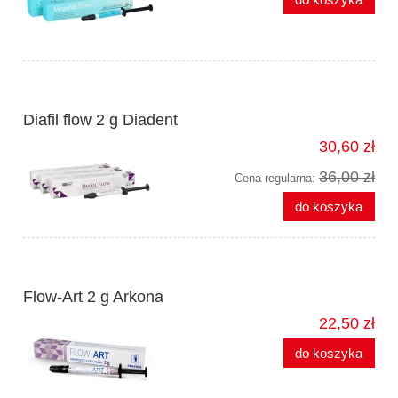
Diafil flow 2 g Diadent
30,60 zł
36,00 zł
Cena regularna:
do koszyka
Flow-Art 2 g Arkona
22,50 zł
do koszyka