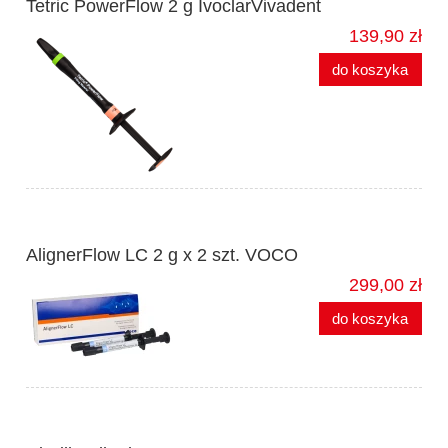
Tetric PowerFlow 2 g IvoclarVivadent
139,90 zł
do koszyka
AlignerFlow LC 2 g x 2 szt. VOCO
299,00 zł
do koszyka