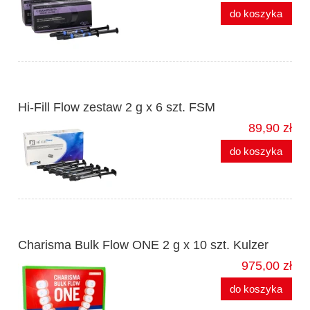
do koszyka
Hi-Fill Flow zestaw 2 g x 6 szt. FSM
89,90 zł
do koszyka
Charisma Bulk Flow ONE 2 g x 10 szt. Kulzer
975,00 zł
do koszyka