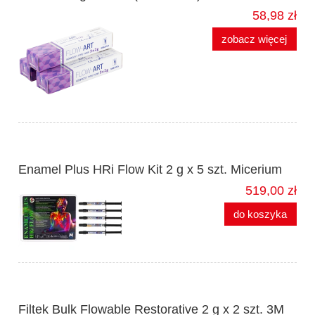
58,98 zł
zobacz więcej
Enamel Plus HRi Flow Kit 2 g x 5 szt. Micerium
519,00 zł
do koszyka
Filtek Bulk Flowable Restorative 2 g x 2 szt. 3M