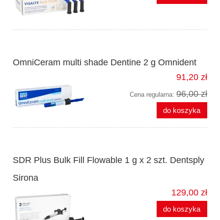
OmniCeram multi shade Dentine 2 g Omnident
91,20 zł
96,00 zł
Cena regularna:
do koszyka
SDR Plus Bulk Fill Flowable 1 g x 2 szt. Dentsply
Sirona
129,00 zł
do koszyka