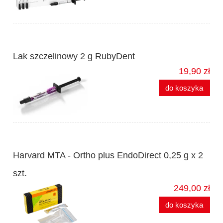
Lak szczelinowy 2 g RubyDent
19,90 zł
do koszyka
Harvard MTA - Ortho plus EndoDirect 0,25 g x 2
szt.
249,00 zł
do koszyka