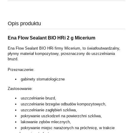
Opis produktu
Ena Flow Sealant BIO HRi 2 g Micerium
Ena Flow Sealant BIO HRi firmy Micerium, to światłoutwardzalny,
płynny
materiał kompozytowy, przeznaczony do uszczelniania
bruzd.
Przeznaczenie:
gabinety stomatologiczne
Zastosowanie:
uszczelnianie bruzd,
uszczelnianie brzegów odbudów kompozytowych,
uszczelnianie zagłębień szkliwa,
pokrywanie uszkodzeń na powierzchni szkliwa,
lakowanie zębów mlecznych,
pokrywanie miejsc narażonych na próchnicę, w trakcie