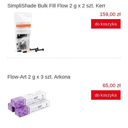
SimpliShade Bulk Fill Flow 2 g x 2 szt. Kerr
159,00 zł
do koszyka
Flow-Art 2 g x 3 szt. Arkona
65,00 zł
do koszyka