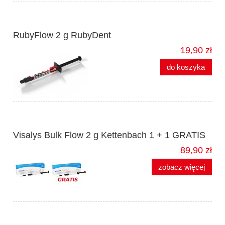
RubyFlow 2 g RubyDent
19,90 zł
do koszyka
Visalys Bulk Flow 2 g Kettenbach 1 + 1 GRATIS
89,90 zł
zobacz więcej