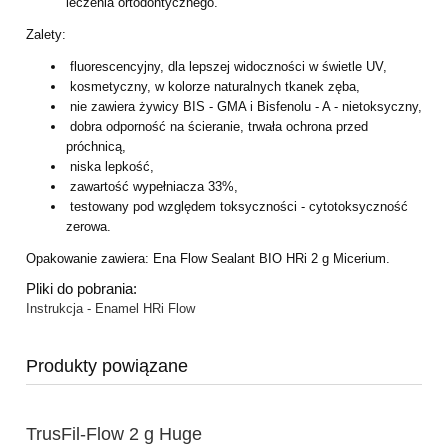
leczenia ortodontycznego.
Zalety:
fluorescencyjny, dla lepszej widoczności w świetle UV,
kosmetyczny, w kolorze naturalnych tkanek zęba,
nie zawiera
żywicy BIS - GMA i Bisfenolu - A - nietoksyczny,
dobra odporność na ścieranie, trwała ochrona przed
próchnicą,
niska lepkość,
zawartość wypełniacza 33%,
testowany pod względem toksyczności - cytotoksyczność
zerowa.
Opakowanie zawiera: Ena Flow Sealant BIO HRi 2 g Micerium.
Pliki do pobrania:
Instrukcja - Enamel HRi Flow
Produkty powiązane
TrusFil-Flow 2 g Huge