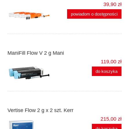
39,90 zł
powiadom o dostępności
ManiFill Flow V 2 g Mani
119,00 zł
do koszyka
Vertise Flow 2 g x 2 szt. Kerr
215,00 zł
do koszyka