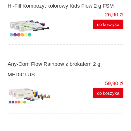
Hi-Fill Kompozyt kolorowy Kids Flow 2 g FSM
26,90 zł
do koszyka
Any-Com Flow Rainbow z brokatem 2 g
MEDICLUS
59,90 zł
do koszyka