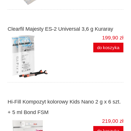
Clearfil Majesty ES-2 Universal 3,6 g Kuraray
199,90 zł
do koszyka
Hi-Fill Kompozyt kolorowy Kids Nano 2 g x 6 szt.
+ 5 ml Bond FSM
219,00 zł
do koszyka