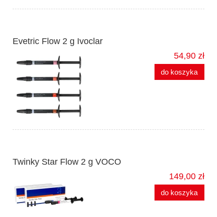
Evetric Flow 2 g Ivoclar
54,90 zł
do koszyka
Twinky Star Flow 2 g VOCO
149,00 zł
do koszyka