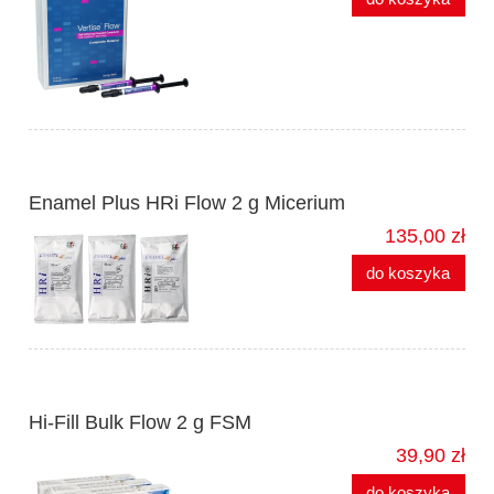
Enamel Plus HRi Flow 2 g Micerium
135,00 zł
do koszyka
Hi-Fill Bulk Flow 2 g FSM
39,90 zł
do koszyka