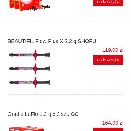
do koszyka
BEAUTIFIL Flow Plus X 2,2 g SHOFU
119,00 zł
do koszyka
Gradia LoFlo 1,3 g x 2 szt. GC
164,00 zł