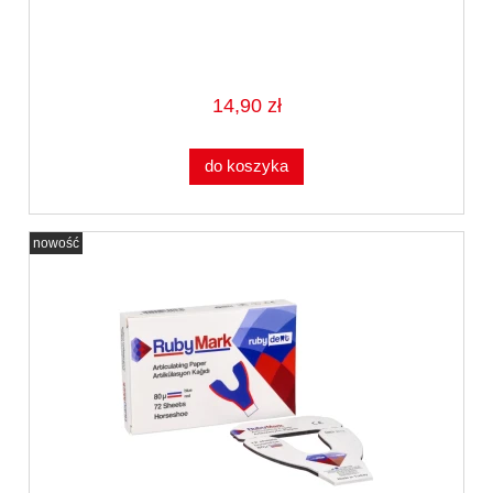
14,90 zł
do koszyka
nowość