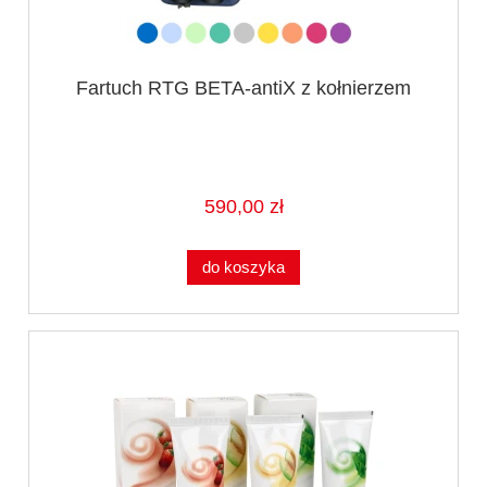
Fartuch RTG BETA-antiX z kołnierzem
590,00 zł
do koszyka