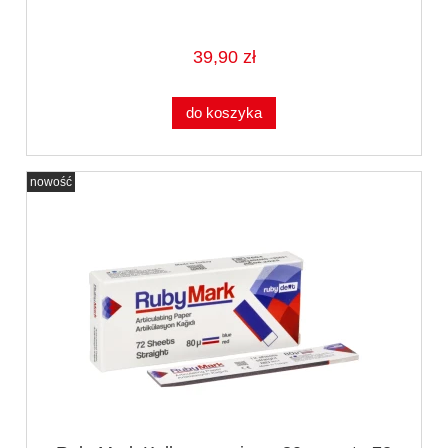
39,90 zł
do koszyka
nowość