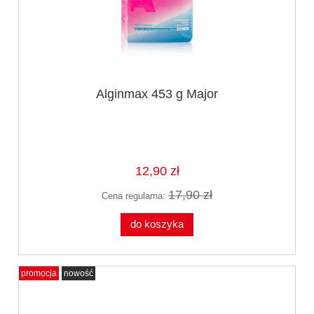
Alginmax 453 g Major
12,90 zł
17,90 zł
Cena regularna:
do koszyka
promocja
nowość