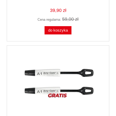
39,90 zł
59,00 zł
Cena regularna:
do koszyka