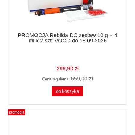
PROMOCJA Rebilda DC zestaw 10 g + 4
ml x 2 szt. VOCO do 18.09.2026
299,90 zł
659,00 zł
Cena regularna:
do koszyka
promocja