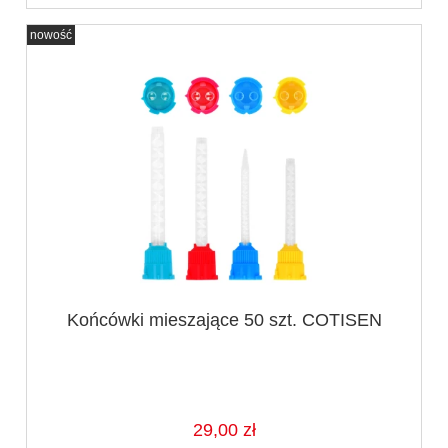
nowość
Końcówki mieszające 50 szt. COTISEN
29,00 zł