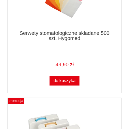
Serwety stomatologiczne składane 500
szt. Hygomed
49,90 zł
do koszyka
promocja