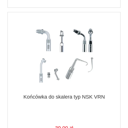
Końcówka do skalera typ NSK VRN