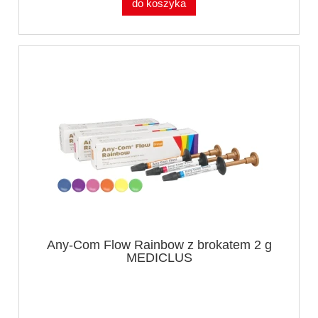
do koszyka
Any-Com Flow Rainbow z brokatem 2 g
MEDICLUS