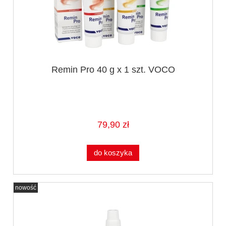
Remin Pro 40 g x 1 szt. VOCO
79,90 zł
do koszyka
nowość