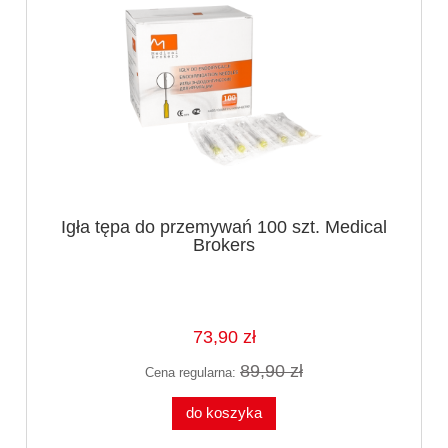
Igła tępa do przemywań 100 szt. Medical
Brokers
73,90 zł
89,90 zł
Cena regularna:
do koszyka