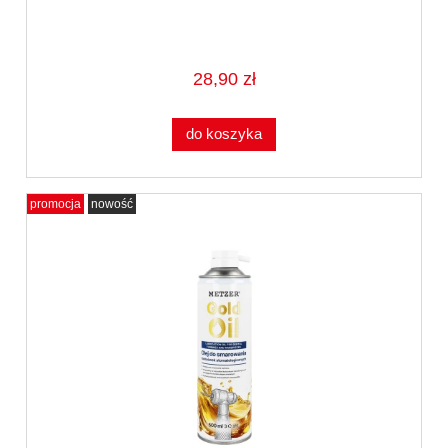
28,90 zł
do koszyka
promocja
nowość