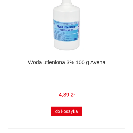
Woda utleniona 3% 100 g Avena
4,89 zł
do koszyka