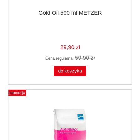
Gold Oil 500 ml METZER
29,90 zł
59,90 zł
Cena regularna:
do koszyka
promocja