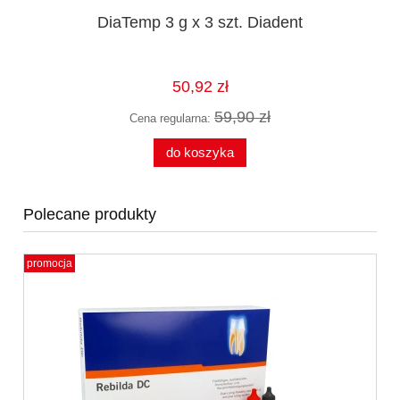
DiaTemp 3 g x 3 szt. Diadent
50,92 zł
59,90 zł
Cena regularna:
do koszyka
Polecane produkty
promocja