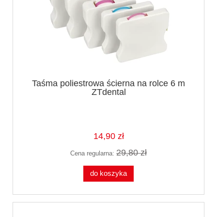
Taśma poliestrowa ścierna na rolce 6 m
ZTdental
14,90 zł
29,80 zł
Cena regularna:
do koszyka