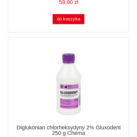
59,90 zł
do koszyka
Diglukonian chlorheksydyny 2% Gluxodent
250 g Chema