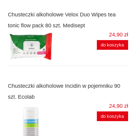
Chusteczki alkoholowe Velox Duo Wipes tea
tonic flow pack 80 szt. Medisept
24,90 zł
do koszyka
Chusteczki alkoholowe Incidin w pojemniku 90
szt. Ecolab
24,90 zł
do koszyka