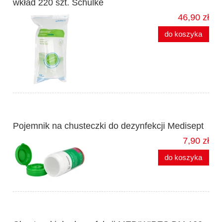
wkład 220 szt. Schulke
46,90 zł
do koszyka
Pojemnik na chusteczki do dezynfekcji Medisept
7,90 zł
do koszyka