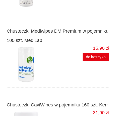
Chusteczki Mediwipes DM Premium w pojemniku
100 szt. MediLab
15,90 zł
do koszyka
Chusteczki CaviWipes w pojemniku 160 szt. Kerr
31,90 zł