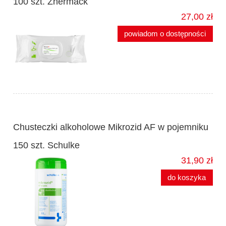
100 szt. Zhermack
27,00 zł
powiadom o dostępności
Chusteczki alkoholowe Mikrozid AF w pojemniku
150 szt. Schulke
31,90 zł
do koszyka