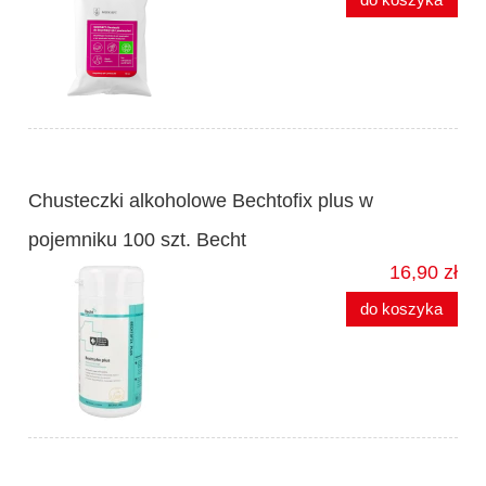
Chusteczki alkoholowe Bechtofix plus w
pojemniku 100 szt. Becht
16,90 zł
do koszyka