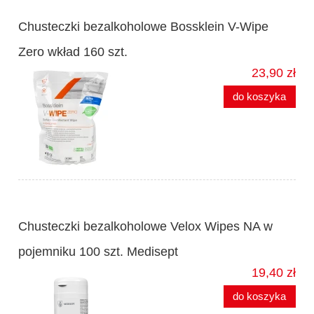
Chusteczki bezalkoholowe Bossklein V-Wipe
Zero wkład 160 szt.
23,90 zł
do koszyka
Chusteczki bezalkoholowe Velox Wipes NA w
pojemniku 100 szt. Medisept
19,40 zł
do koszyka