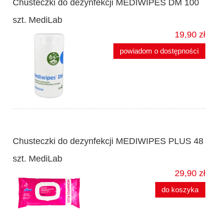
Chusteczki do dezynfekcji MEDIWIPES DM 100
szt. MediLab
19,90 zł
powiadom o dostępności
Chusteczki do dezynfekcji MEDIWIPES PLUS 48
szt. MediLab
29,90 zł
do koszyka