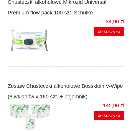
Chusteczki alkoholowe Mikrozid Universal
Premium flow pack 100 szt. Schulke
34,90 zł
do koszyka
Zestaw Chusteczki alkoholowe Bossklein V-Wipe
(6 wkładów x 160 szt. + pojemnik)
145,90 zł
do koszyka