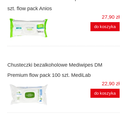
szt. flow pack Anios
27,90 zł
do koszyka
Chusteczki bezalkoholowe Mediwipes DM
Premium flow pack 100 szt. MediLab
22,90 zł
do koszyka