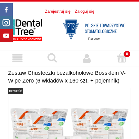
Zarejestruj się
Zaloguj się
Zestaw Chusteczki bezalkoholowe Bossklein V-
Wipe Zero (6 wkładów x 160 szt. + pojemnik)
nowość