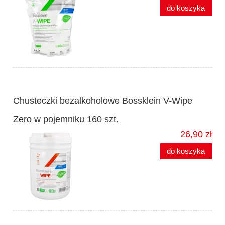
do koszyka
Chusteczki bezalkoholowe Bossklein V-Wipe
Zero w pojemniku 160 szt.
26,90 zł
do koszyka