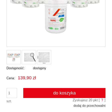
Dostępność:
dostępny
139,90 zł
Cena:
do koszyka
Zyskujesz
20
pkt [
?
]
szt.
dodaj do przechowalni