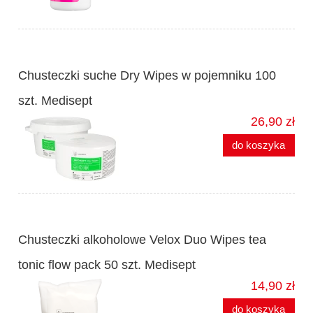
Chusteczki suche Dry Wipes w pojemniku 100
szt. Medisept
26,90 zł
do koszyka
Chusteczki alkoholowe Velox Duo Wipes tea
tonic flow pack 50 szt. Medisept
14,90 zł
do koszyka