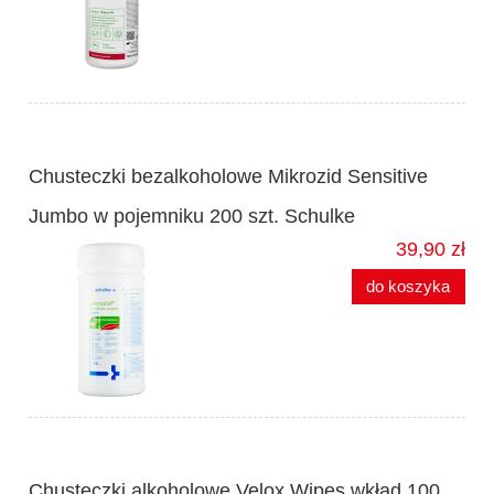
Chusteczki bezalkoholowe Mikrozid Sensitive
Jumbo w pojemniku 200 szt. Schulke
39,90 zł
do koszyka
Chusteczki alkoholowe Velox Wipes wkład 100