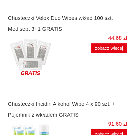
Chusteczki Velox Duo Wipes wkład 100 szt.
Medisept 3+1 GRATIS
44,68 zł
zobacz więcej
Chusteczki Incidin Alkohol Wipe 4 x 90 szt. +
Pojemnik z wkładem GRATIS
91,60 zł
zobacz więcej