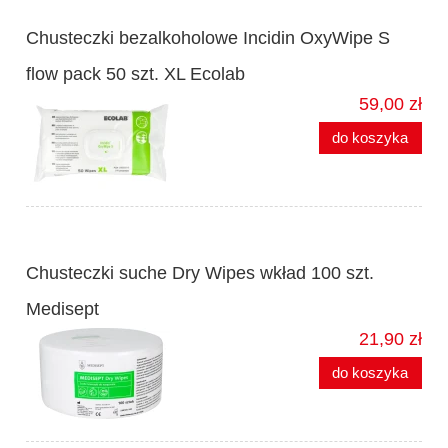
Chusteczki bezalkoholowe Incidin OxyWipe S
flow pack 50 szt. XL Ecolab
59,00 zł
do koszyka
Chusteczki suche Dry Wipes wkład 100 szt.
Medisept
21,90 zł
do koszyka