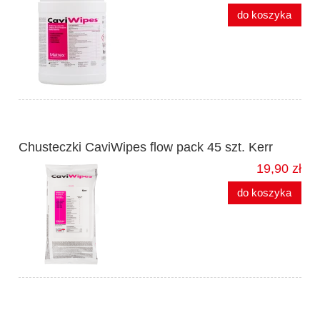
do koszyka
Chusteczki CaviWipes flow pack 45 szt. Kerr
19,90 zł
do koszyka