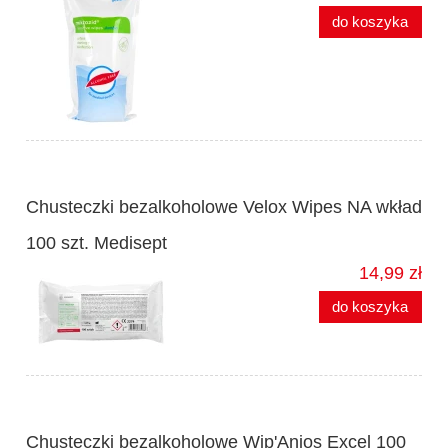
do koszyka
Chusteczki bezalkoholowe Velox Wipes NA wkład
100 szt. Medisept
14,99 zł
do koszyka
Chusteczki bezalkoholowe Wip'Anios Excel 100