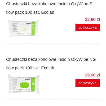
Chusteczki bezalkoholowe Incidin OxyWipe S
flow pack 100 szt. Ecolab
32,90 zł
do koszyka
Chusteczki bezalkoholowe Incidin OxyWipe NG
flow pack 100 szt. Ecolab
29,90 zł
do koszyka