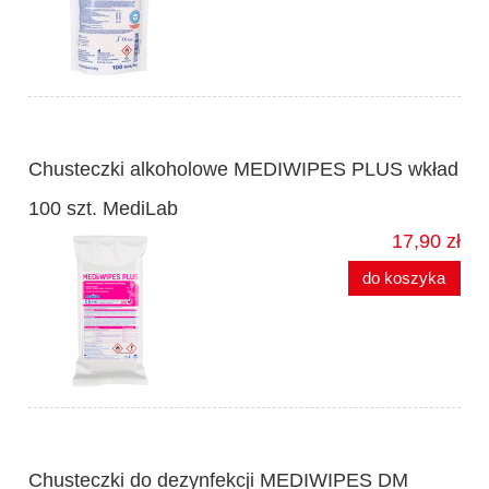
Chusteczki alkoholowe MEDIWIPES PLUS wkład
100 szt. MediLab
17,90 zł
do koszyka
Chusteczki do dezynfekcji MEDIWIPES DM