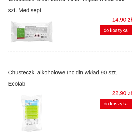
szt. Medisept
14,90 zł
do koszyka
Chusteczki alkoholowe Incidin wkład 90 szt.
Ecolab
22,90 zł
do koszyka