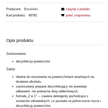
Producent:
Bossklein
zapytaj o produkt
Kod produktu:
48792
poleć znajomemu
Opis produktu
Zastosowanie:
dezynfekcja powierzchni
Zalety:
idealne do stosowania na powierzchniach wrażliwych na
działanie alkoholu,
zastosowany preparat dezynfekujący nie powoduje
odbarwień, nie podrażnia dróg
oddechowych,
formuła „2 w 1”
—
zawiera detergenty pochodzące z
surowców odnawialnych, co
pozwala na jednoczesne mycie i
dezynfekcję powierzchni,