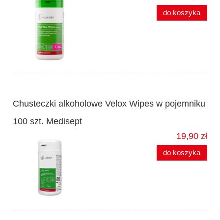
do koszyka
Chusteczki alkoholowe Velox Wipes w pojemniku
100 szt. Medisept
19,90 zł
do koszyka