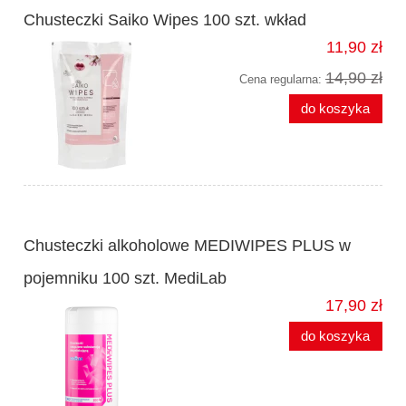
Chusteczki Saiko Wipes 100 szt. wkład
11,90 zł
14,90 zł
Cena regularna:
do koszyka
Chusteczki alkoholowe MEDIWIPES PLUS w
pojemniku 100 szt. MediLab
17,90 zł
do koszyka