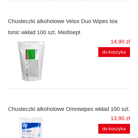
Chusteczki alkoholowe Velox Duo Wipes tea
tonic wkład 100 szt. Medisept
14,90 zł
do koszyka
Chusteczki alkoholowe Omniwipes wkład 100 szt.
13,90 zł
do koszyka