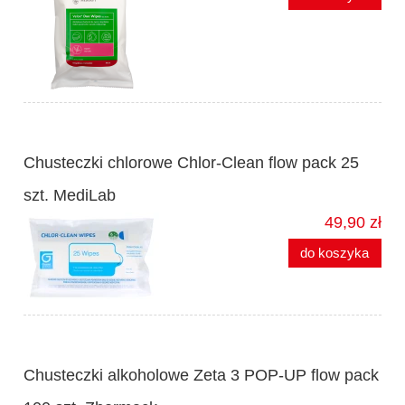
Chusteczki chlorowe Chlor-Clean flow pack 25
szt. MediLab
49,90 zł
do koszyka
Chusteczki alkoholowe Zeta 3 POP-UP flow pack