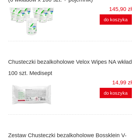
145,90 zł
do koszyka
Chusteczki bezalkoholowe Velox Wipes NA wkład
100 szt. Medisept
14,99 zł
do koszyka
Zestaw Chusteczki bezalkoholowe Bossklein V-