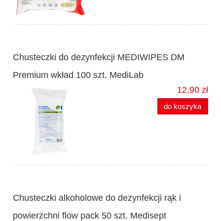
Chusteczki do dezynfekcji MEDIWIPES DM
Premium wkład 100 szt. MediLab
12,90 zł
do koszyka
Chusteczki alkoholowe do dezynfekcji rąk i
powierzchni flow pack 50 szt. Medisept