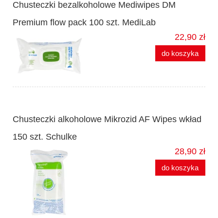
Chusteczki bezalkoholowe Mediwipes DM
Premium flow pack 100 szt. MediLab
22,90 zł
do koszyka
Chusteczki alkoholowe Mikrozid AF Wipes wkład
150 szt. Schulke
28,90 zł
do koszyka