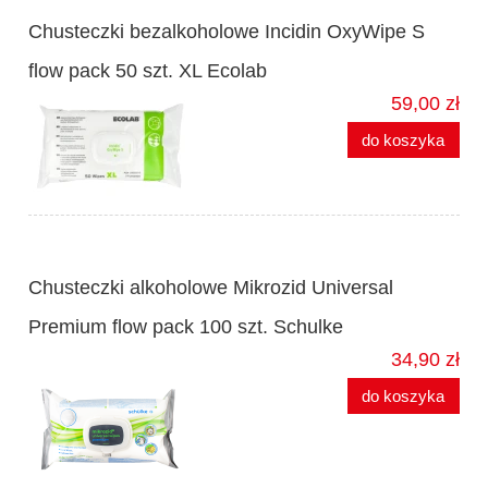
Chusteczki bezalkoholowe Incidin OxyWipe S
flow pack 50 szt. XL Ecolab
59,00 zł
do koszyka
Chusteczki alkoholowe Mikrozid Universal
Premium flow pack 100 szt. Schulke
34,90 zł
do koszyka