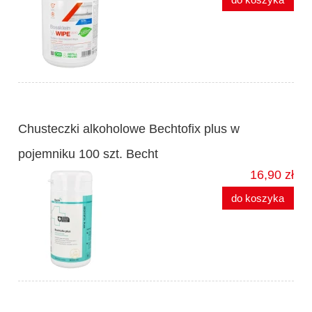
Chusteczki alkoholowe Bechtofix plus w
pojemniku 100 szt. Becht
16,90 zł
do koszyka