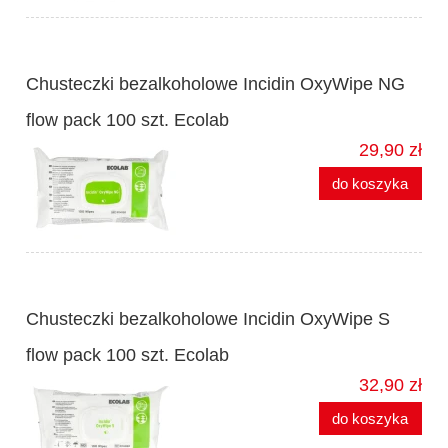
Chusteczki bezalkoholowe Incidin OxyWipe NG
flow pack 100 szt. Ecolab
29,90 zł
do koszyka
Chusteczki bezalkoholowe Incidin OxyWipe S
flow pack 100 szt. Ecolab
32,90 zł
do koszyka