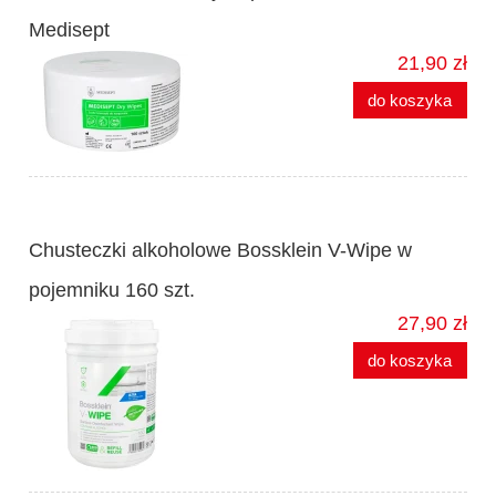
Medisept
21,90 zł
do koszyka
Chusteczki alkoholowe Bossklein V-Wipe w
pojemniku 160 szt.
27,90 zł
do koszyka