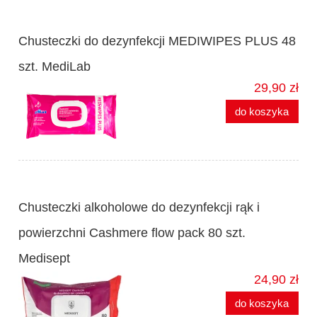
Chusteczki do dezynfekcji MEDIWIPES PLUS 48
szt. MediLab
29,90 zł
do koszyka
Chusteczki alkoholowe do dezynfekcji rąk i
powierzchni Cashmere flow pack 80 szt.
Medisept
24,90 zł
do koszyka