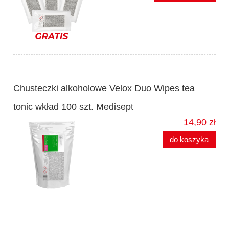
Chusteczki alkoholowe Velox Duo Wipes tea
tonic wkład 100 szt. Medisept
14,90 zł
do koszyka