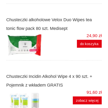
Chusteczki alkoholowe Velox Duo Wipes tea
tonic flow pack 80 szt. Medisept
24,90 zł
do koszyka
Chusteczki Incidin Alkohol Wipe 4 x 90 szt. +
Pojemnik z wkładem GRATIS
91,60 zł
zobacz więcej