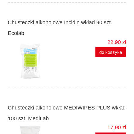
Chusteczki alkoholowe Incidin wkład 90 szt.
Ecolab
22,90 zł
do koszyka
Chusteczki alkoholowe MEDIWIPES PLUS wkład
100 szt. MediLab
17,90 zł