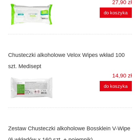
27,90 zł
do koszyka
Chusteczki alkoholowe Velox Wipes wkład 100
szt. Medisept
14,90 zł
do koszyka
Zestaw Chusteczki alkoholowe Bossklein V-Wipe
(6 wkładów x 160 szt. + pojemnik)