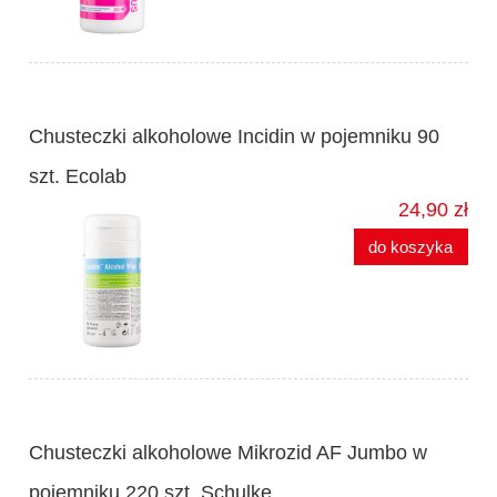
Chusteczki alkoholowe Incidin w pojemniku 90
szt. Ecolab
24,90 zł
do koszyka
Chusteczki alkoholowe Mikrozid AF Jumbo w
pojemniku 220 szt. Schulke