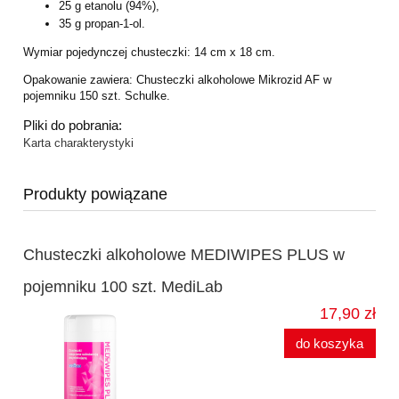
25 g etanolu (94%),
35 g propan-1-ol.
Wymiar pojedynczej chusteczki: 14 cm x 18 cm.
Opakowanie zawiera: Chusteczki alkoholowe Mikrozid AF w
pojemniku 150 szt. Schulke.
Pliki do pobrania:
Karta charakterystyki
Produkty powiązane
Chusteczki alkoholowe MEDIWIPES PLUS w
pojemniku 100 szt. MediLab
17,90 zł
do koszyka