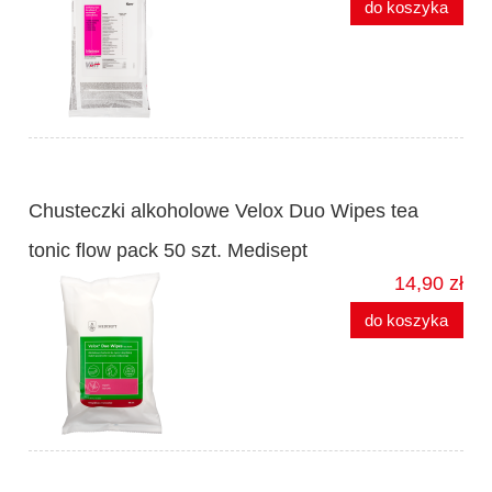
do koszyka
Chusteczki alkoholowe Velox Duo Wipes tea
tonic flow pack 50 szt. Medisept
14,90 zł
do koszyka