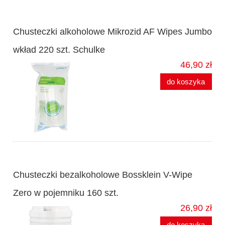
Chusteczki alkoholowe Mikrozid AF Wipes Jumbo
wkład 220 szt. Schulke
46,90 zł
do koszyka
Chusteczki bezalkoholowe Bossklein V-Wipe
Zero w pojemniku 160 szt.
26,90 zł
do koszyka