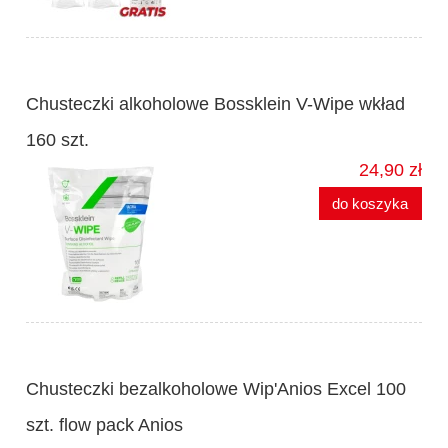
Chusteczki alkoholowe Bossklein V-Wipe wkład
160 szt.
24,90 zł
do koszyka
Chusteczki bezalkoholowe Wip'Anios Excel 100
szt. flow pack Anios