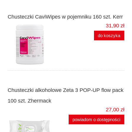
Chusteczki CaviWipes w pojemniku 160 szt. Kerr
31,90 zł
do koszyka
Chusteczki alkoholowe Zeta 3 POP-UP flow pack
100 szt. Zhermack
27,00 zł
powiadom o dostępności