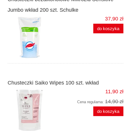
Jumbo wkład 200 szt. Schulke
37,90 zł
do koszyka
Chusteczki Saiko Wipes 100 szt. wkład
11,90 zł
14,90 zł
Cena regularna:
do koszyka