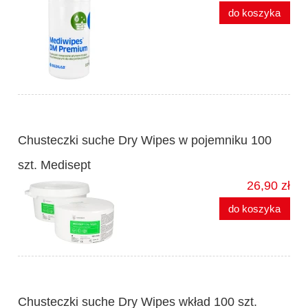
do koszyka
Chusteczki suche Dry Wipes w pojemniku 100
szt. Medisept
26,90 zł
do koszyka
Chusteczki suche Dry Wipes wkład 100 szt.