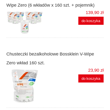
Wipe Zero (6 wkładów x 160 szt. + pojemnik)
139,90 zł
do koszyka
Chusteczki bezalkoholowe Bossklein V-Wipe
Zero wkład 160 szt.
23,90 zł
do koszyka