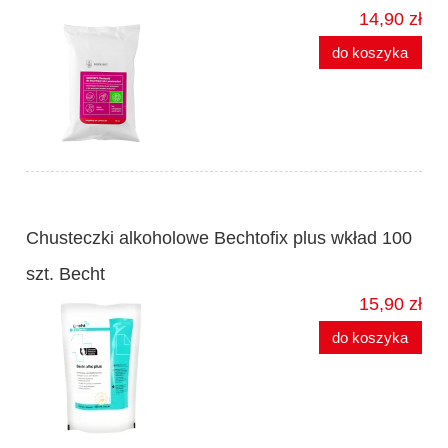
14,90 zł
do koszyka
Chusteczki alkoholowe Bechtofix plus wkład 100
szt. Becht
15,90 zł
do koszyka