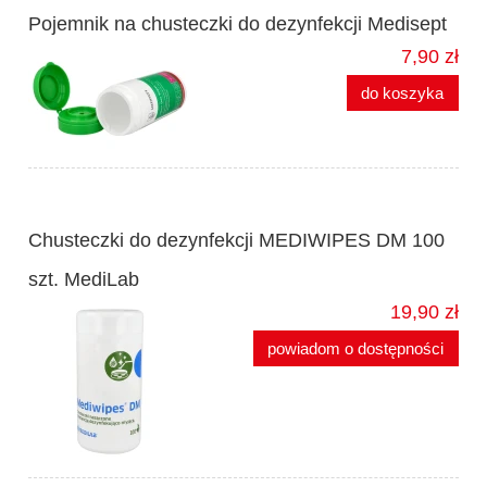
Pojemnik na chusteczki do dezynfekcji Medisept
7,90 zł
do koszyka
Chusteczki do dezynfekcji MEDIWIPES DM 100
szt. MediLab
19,90 zł
powiadom o dostępności