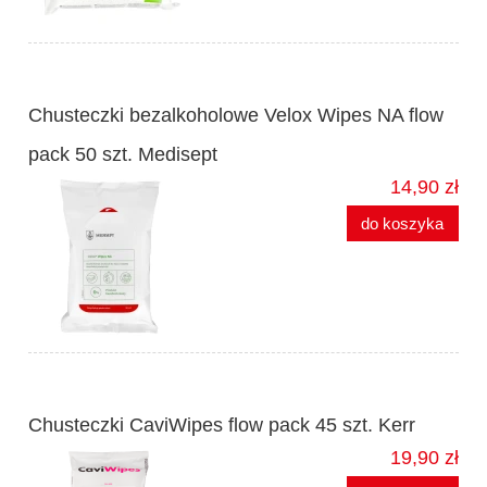
Chusteczki bezalkoholowe Velox Wipes NA flow
pack 50 szt. Medisept
14,90 zł
do koszyka
Chusteczki CaviWipes flow pack 45 szt. Kerr
19,90 zł