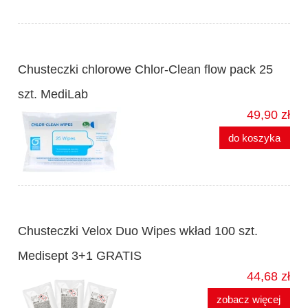
Chusteczki chlorowe Chlor-Clean flow pack 25
szt. MediLab
49,90 zł
do koszyka
Chusteczki Velox Duo Wipes wkład 100 szt.
Medisept 3+1 GRATIS
44,68 zł
zobacz więcej