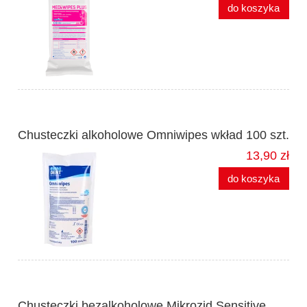
do koszyka
Chusteczki alkoholowe Omniwipes wkład 100 szt.
13,90 zł
do koszyka
Chusteczki bezalkoholowe Mikrozid Sensitive