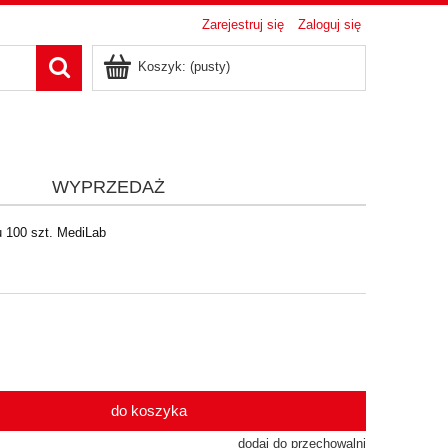
Zarejestruj się
Zaloguj się
Koszyk:
(pusty)
i
WYPRZEDAŻ
 100 szt. MediLab
do koszyka
dodaj do przechowalni