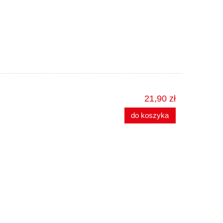
21,90 zł
do koszyka