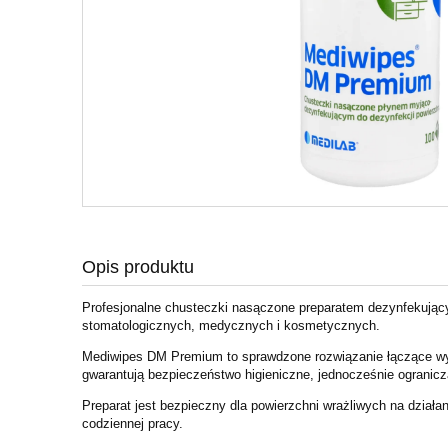
Opis produktu
Profesjonalne chusteczki nasączone preparatem dezynfekując
stomatologicznych, medycznych i kosmetycznych.
Mediwipes DM Premium to sprawdzone rozwiązanie łączące wys
gwarantują bezpieczeństwo higieniczne, jednocześnie ogranicz
Preparat jest bezpieczny dla powierzchni wrażliwych na działa
codziennej pracy.