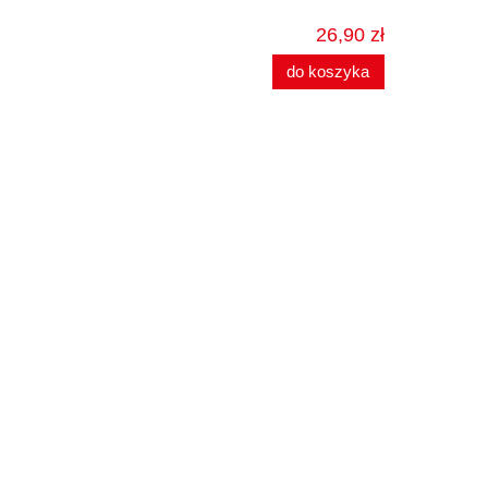
26,90 zł
do koszyka