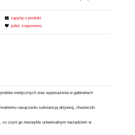
zapytaj o produkt
poleć znajomemu
, wyrobów medycznych oraz wyposażenia w gabinetach
tymalnemu nasączeniu substancją aktywną, chusteczki
h), co czyni go niezwykle uniwersalnym narzędziem w