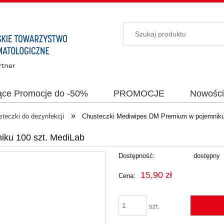
ące Promocje do -50%
PROMOCJE
Nowośc
»
teczki do dezynfekcji
Chusteczki Mediwipes DM Premium w pojemniku
ku 100 szt. MediLab
Dostępność:
dostępny
15,90 zł
Cena:
szt.