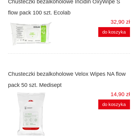
Chusteczki bezalkoholowe Incidin OxyWipe S
flow pack 100 szt. Ecolab
32,90 zł
do koszyka
Chusteczki bezalkoholowe Velox Wipes NA flow
pack 50 szt. Medisept
14,90 zł
do koszyka