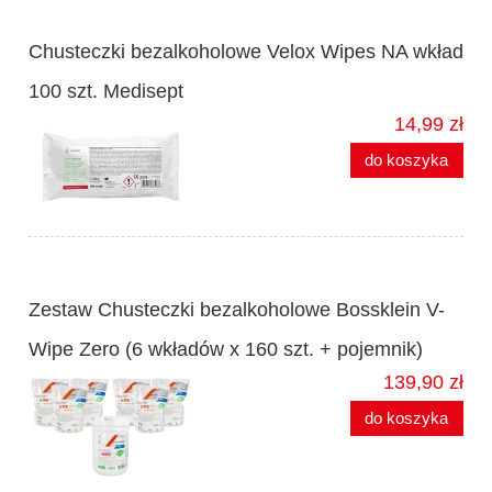
Chusteczki bezalkoholowe Velox Wipes NA wkład
100 szt. Medisept
14,99 zł
do koszyka
Zestaw Chusteczki bezalkoholowe Bossklein V-
Wipe Zero (6 wkładów x 160 szt. + pojemnik)
139,90 zł
do koszyka