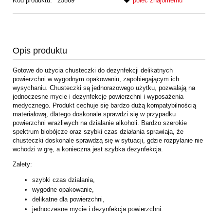
Kod produktu:
25869
poleć znajomemu
Opis produktu
Gotowe do użycia chusteczki do dezynfekcji delikatnych
powierzchni w wygodnym opakowaniu, zapobiegającym ich
wysychaniu. Chusteczki są jednorazowego użytku, pozwalają na
jednoczesne mycie i dezynfekcję powierzchni i wyposażenia
medycznego. Produkt cechuje się bardzo dużą kompatybilnością
materiałową, dlatego doskonale sprawdzi się w przypadku
powierzchni wrażliwych na działanie alkoholi. Bardzo szerokie
spektrum biobójcze oraz szybki czas działania sprawiają, że
chusteczki doskonale sprawdzą się w sytuacji, gdzie rozpylanie nie
wchodzi w grę, a konieczna jest szybka dezynfekcja.
Zalety:
szybki czas działania,
wygodne opakowanie,
delikatne dla powierzchni,
jednoczesne mycie i dezynfekcja powierzchni.