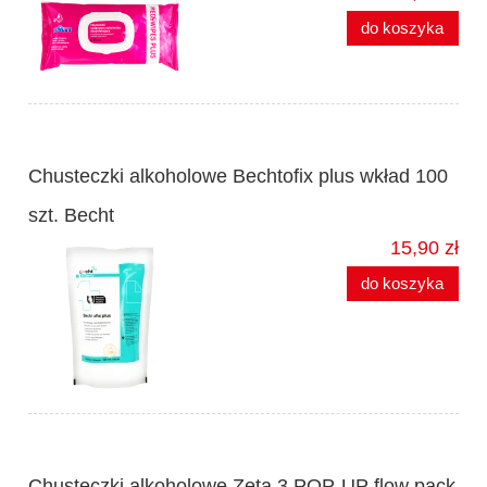
do koszyka
Chusteczki alkoholowe Bechtofix plus wkład 100
szt. Becht
15,90 zł
do koszyka
Chusteczki alkoholowe Zeta 3 POP-UP flow pack