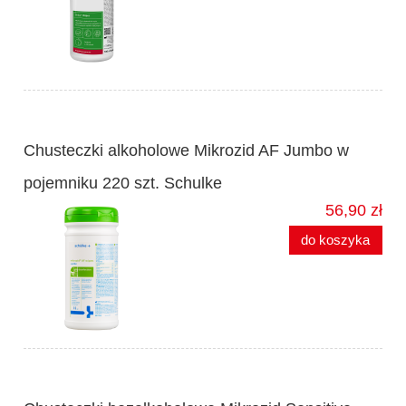
Chusteczki alkoholowe Mikrozid AF Jumbo w
pojemniku 220 szt. Schulke
56,90 zł
do koszyka