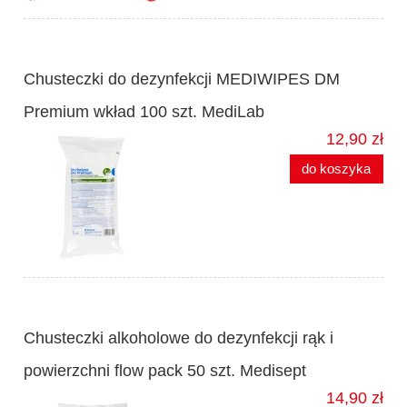
Chusteczki do dezynfekcji MEDIWIPES DM
Premium wkład 100 szt. MediLab
12,90 zł
do koszyka
Chusteczki alkoholowe do dezynfekcji rąk i
powierzchni flow pack 50 szt. Medisept
14,90 zł