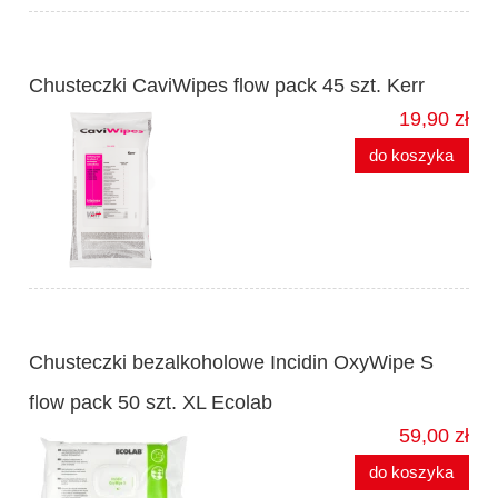
Chusteczki CaviWipes flow pack 45 szt. Kerr
19,90 zł
do koszyka
Chusteczki bezalkoholowe Incidin OxyWipe S
flow pack 50 szt. XL Ecolab
59,00 zł
do koszyka