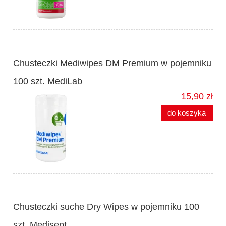
Chusteczki Mediwipes DM Premium w pojemniku
100 szt. MediLab
15,90 zł
do koszyka
Chusteczki suche Dry Wipes w pojemniku 100
szt. Medisept