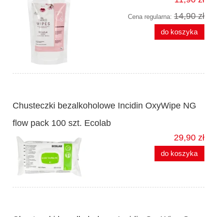
14,90 zł
Cena regularna:
do koszyka
Chusteczki bezalkoholowe Incidin OxyWipe NG
flow pack 100 szt. Ecolab
29,90 zł
do koszyka