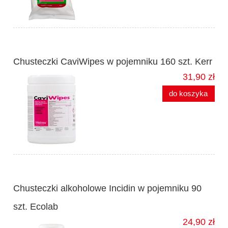
Chusteczki CaviWipes w pojemniku 160 szt. Kerr
31,90 zł
do koszyka
Chusteczki alkoholowe Incidin w pojemniku 90
szt. Ecolab
24,90 zł