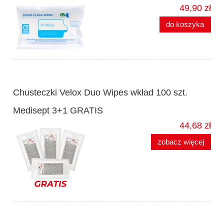
49,90 zł
do koszyka
Chusteczki Velox Duo Wipes wkład 100 szt.
Medisept 3+1 GRATIS
44,68 zł
zobacz więcej