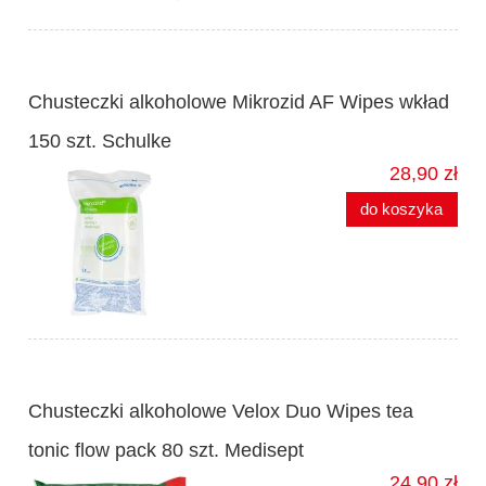
Chusteczki alkoholowe Mikrozid AF Wipes wkład
150 szt. Schulke
28,90 zł
do koszyka
Chusteczki alkoholowe Velox Duo Wipes tea
tonic flow pack 80 szt. Medisept
24,90 zł