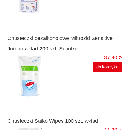
Chusteczki bezalkoholowe Mikrozid Sensitive
Jumbo wkład 200 szt. Schulke
37,90 zł
do koszyka
Chusteczki Saiko Wipes 100 szt. wkład
11,90 zł