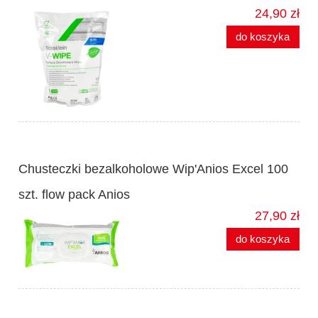
24,90 zł
do koszyka
Chusteczki bezalkoholowe Wip'Anios Excel 100
szt. flow pack Anios
27,90 zł
do koszyka