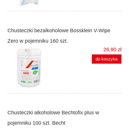
Chusteczki bezalkoholowe Bossklein V-Wipe
Zero w pojemniku 160 szt.
26,90 zł
do koszyka
Chusteczki alkoholowe Bechtofix plus w
pojemniku 100 szt. Becht