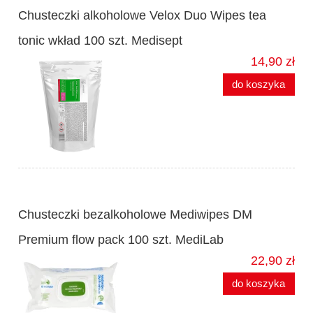
Chusteczki alkoholowe Velox Duo Wipes tea
tonic wkład 100 szt. Medisept
14,90 zł
do koszyka
Chusteczki bezalkoholowe Mediwipes DM
Premium flow pack 100 szt. MediLab
22,90 zł
do koszyka