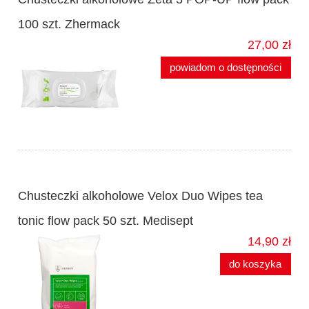
100 szt. Zhermack
27,00 zł
powiadom o dostępności
Chusteczki alkoholowe Velox Duo Wipes tea
tonic flow pack 50 szt. Medisept
14,90 zł
do koszyka