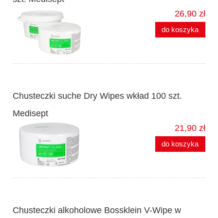
26,90 zł
do koszyka
Chusteczki suche Dry Wipes wkład 100 szt.
Medisept
21,90 zł
do koszyka
Chusteczki alkoholowe Bossklein V-Wipe w