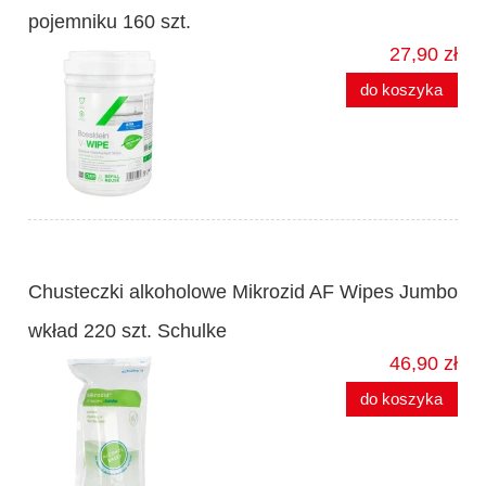
pojemniku 160 szt.
27,90 zł
do koszyka
Chusteczki alkoholowe Mikrozid AF Wipes Jumbo
wkład 220 szt. Schulke
46,90 zł
do koszyka