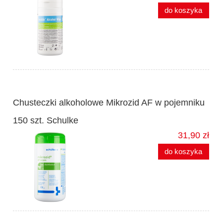
do koszyka
Chusteczki alkoholowe Mikrozid AF w pojemniku
150 szt. Schulke
31,90 zł
do koszyka