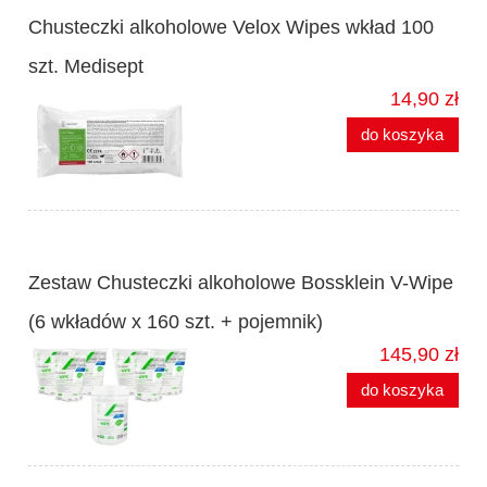
Chusteczki alkoholowe Velox Wipes wkład 100
szt. Medisept
14,90 zł
do koszyka
Zestaw Chusteczki alkoholowe Bossklein V-Wipe
(6 wkładów x 160 szt. + pojemnik)
145,90 zł
do koszyka