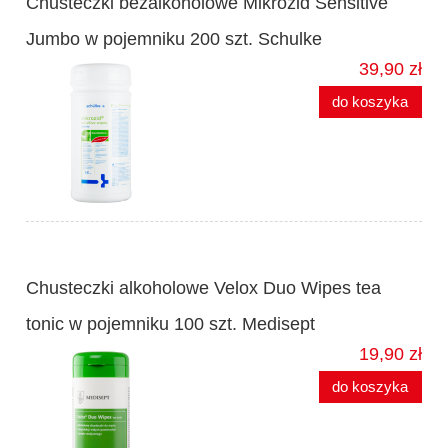
Chusteczki bezalkoholowe Mikrozid Sensitive
Jumbo w pojemniku 200 szt. Schulke
39,90 zł
do koszyka
Chusteczki alkoholowe Velox Duo Wipes tea
tonic w pojemniku 100 szt. Medisept
19,90 zł
do koszyka