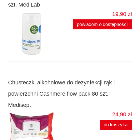
szt. MediLab
19,90 zł
powiadom o dostępności
Chusteczki alkoholowe do dezynfekcji rąk i
powierzchni Cashmere flow pack 80 szt.
Medisept
24,90 zł
do koszyka