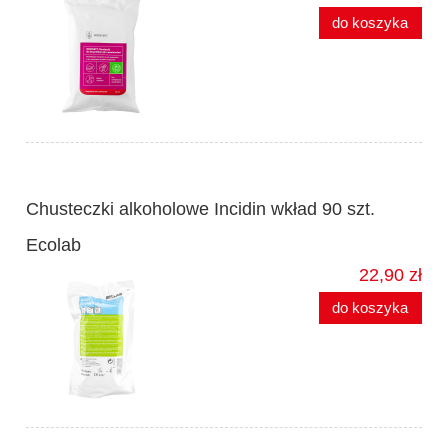
do koszyka
Chusteczki alkoholowe Incidin wkład 90 szt.
Ecolab
22,90 zł
do koszyka