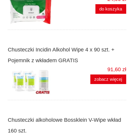
do koszyka
Chusteczki Incidin Alkohol Wipe 4 x 90 szt. +
Pojemnik z wkładem GRATIS
91,60 zł
zobacz więcej
Chusteczki alkoholowe Bossklein V-Wipe wkład
160 szt.